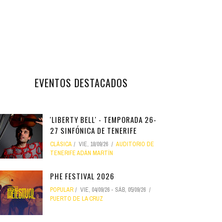
EVENTOS DESTACADOS
'LIBERTY BELL' - TEMPORADA 26-
27 SINFÓNICA DE TENERIFE
CLÁSICA
VIE, 18/09/26
AUDITORIO DE
TENERIFE ADÁN MARTÍN
PHE FESTIVAL 2026
POPULAR
VIE, 04/09/26
-
SÁB, 05/09/26
PUERTO DE LA CRUZ