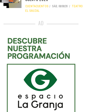
CUENTACUENTOS
SÁB, 08/08/26
TEATRO
EL SAUZAL
AD