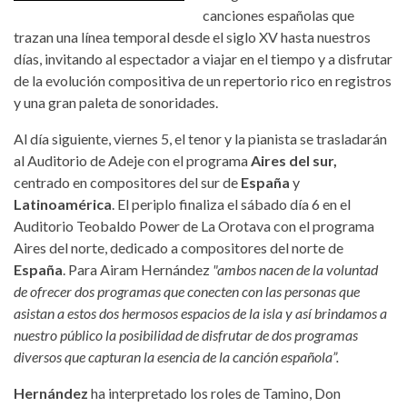
canciones españolas que
trazan una línea temporal desde el siglo XV hasta nuestros
días, invitando al espectador a viajar en el tiempo y a disfrutar
de la evolución compositiva de un repertorio rico en registros
y una gran paleta de sonoridades.
Al día siguiente, viernes 5, el tenor y la pianista se trasladarán
al Auditorio de Adeje con el programa
Aires del sur,
centrado en compositores del sur de
España
y
Latinoamérica
. El periplo finaliza el sábado día 6 en el
Auditorio Teobaldo Power de La Orotava con el programa
Aires del norte, dedicado a compositores del norte de
España
. Para Airam Hernández
"ambos nacen de la voluntad
de ofrecer dos programas que conecten con las personas que
asistan a estos dos hermosos espacios de la isla y así brindamos a
nuestro público la posibilidad de disfrutar de dos programas
diversos que capturan la esencia de la canción española”.
Hernández
ha interpretado los roles de Tamino, Don