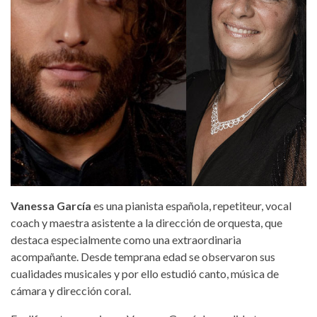
Vanessa García
es una pianista española, repetiteur, vocal
coach y maestra asistente a la dirección de orquesta, que
destaca especialmente como una extraordinaria
acompañante. Desde temprana edad se observaron sus
cualidades musicales y por ello estudió canto, música de
cámara y dirección coral.