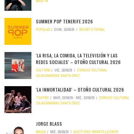
MARTÍN
SUMMER POP TENERIFE 2026
POPULAR
DOM, 13/09/26
RECINTO FERIAL
'LA RISA, LA COMIDA, LA TELEVISIÓN Y LAS
REDES SOCIALES' – OTOÑO CULTURAL 2026
CULTURA
VIE, 18/09/26
ESPACIO CULTURAL
CAJACANARIAS SANTA CRUZ
'LA INMORTALIDAD' – OTOÑO CULTURAL 2026
TEATRO
MAR, 22/09/26
-
MIÉ, 23/09/26
ESPACIO CULTURAL
CAJACANARIAS SANTA CRUZ
JORGE BLASS
MAGIA
MIÉ, 09/09/26
AUDITORIO INFANTA LEONOR