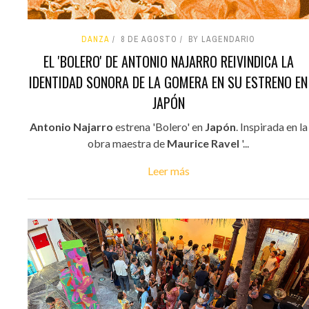
DANZA
8 DE AGOSTO
BY LAGENDARIO
EL 'BOLERO' DE ANTONIO NAJARRO REIVINDICA LA
IDENTIDAD SONORA DE LA GOMERA EN SU ESTRENO EN
JAPÓN
Antonio Najarro
estrena 'Bolero' en
Japón
. Inspirada en la
obra maestra de
Maurice Ravel
'...
Leer más