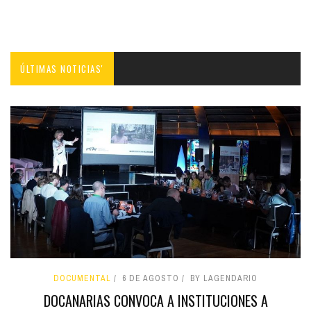
ÚLTIMAS NOTICIAS'
DOCUMENTAL
6 DE AGOSTO
BY LAGENDARIO
DOCANARIAS CONVOCA A INSTITUCIONES A