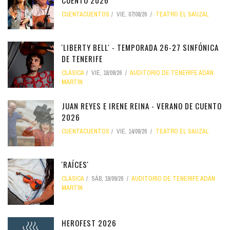
CUENTO 2026
CUENTACUENTOS
VIE, 07/08/26
TEATRO EL SAUZAL
'LIBERTY BELL' - TEMPORADA 26-27 SINFÓNICA
DE TENERIFE
CLÁSICA
VIE, 18/09/26
AUDITORIO DE TENERIFE ADÁN
MARTÍN
JUAN REYES E IRENE REINA - VERANO DE CUENTO
2026
CUENTACUENTOS
VIE, 14/08/26
TEATRO EL SAUZAL
'RAÍCES'
CLÁSICA
SÁB, 19/09/26
AUDITORIO DE TENERIFE ADÁN
MARTÍN
HEROFEST 2026