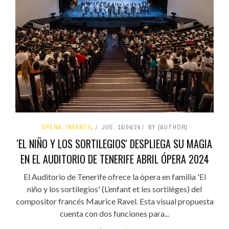
ÓPERA, INFANTIL
JUE, 18/04/24
BY [AUTHOR]
'EL NIÑO Y LOS SORTILEGIOS' DESPLIEGA SU MAGIA
EN EL AUDITORIO DE TENERIFE ABRIL ÓPERA 2024
El Auditorio de Tenerife ofrece la ópera en familia 'El
niño y los sortilegios' (L’enfant et les sortilèges) del
compositor francés Maurice Ravel. Esta visual propuesta
cuenta con dos funciones para...