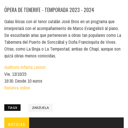
ÓPERA DE TENERIFE - TEMPORADA 2023 - 2024
Galas líricas con el tenor catalán José Bros en un programa que
interpretará con el acompañamiento de Marco Evangelisti al piano.
Se escucharán arias que pertenecen a obras tan populares como La
Tabernera del Puerto de Sorozábal y Doña Francisquita de Vives.
Otras, como La Bruja o La Tempestad, ambas de Chapí, aunque son
quizá obras menos conocidas,
Auditorio Infanta Leonor
Vie, 13/10/23
19:30. Desde 10 euros
Reserva online
TAGS
ZARZUELA
NOTICIAS