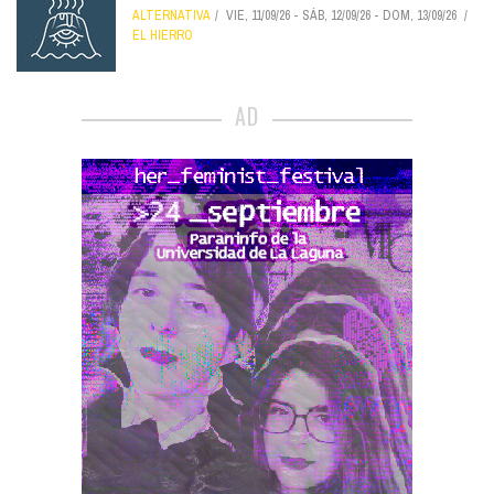
ALTERNATIVA
VIE, 11/09/26
-
SÁB, 12/09/26
-
DOM, 13/09/26
EL HIERRO
AD