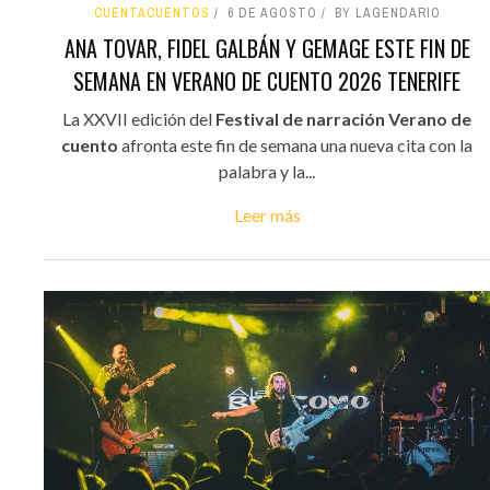
CUENTACUENTOS
6 DE AGOSTO
BY LAGENDARIO
ANA TOVAR, FIDEL GALBÁN Y GEMAGE ESTE FIN DE
SEMANA EN VERANO DE CUENTO 2026 TENERIFE
La XXVII edición del
Festival de narración Verano de
cuento
afronta este fin de semana una nueva cita con la
palabra y la...
Leer más