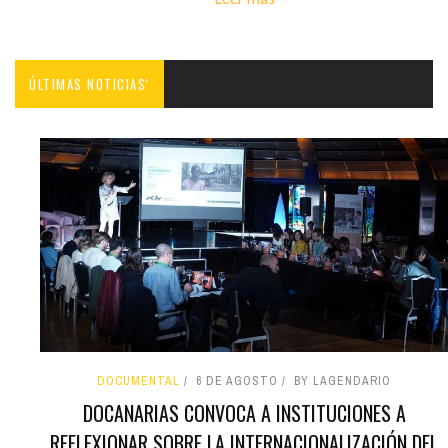
ÚLTIMAS NOTICIAS'
DOCUMENTAL
6 DE AGOSTO
BY LAGENDARIO
DOCANARIAS CONVOCA A INSTITUCIONES A
REFLEXIONAR SOBRE LA INTERNACIONALIZACIÓN DEL