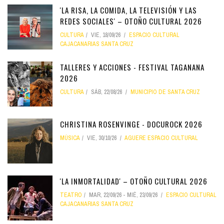
'LA RISA, LA COMIDA, LA TELEVISIÓN Y LAS
REDES SOCIALES' – OTOÑO CULTURAL 2026
CULTURA
VIE, 18/09/26
ESPACIO CULTURAL
CAJACANARIAS SANTA CRUZ
TALLERES Y ACCIONES - FESTIVAL TAGANANA
2026
CULTURA
SÁB, 22/08/26
MUNICIPIO DE SANTA CRUZ
CHRISTINA ROSENVINGE - DOCUROCK 2026
MÚSICA
VIE, 30/10/26
AGUERE ESPACIO CULTURAL
'LA INMORTALIDAD' – OTOÑO CULTURAL 2026
TEATRO
MAR, 22/09/26
-
MIÉ, 23/09/26
ESPACIO CULTURAL
CAJACANARIAS SANTA CRUZ