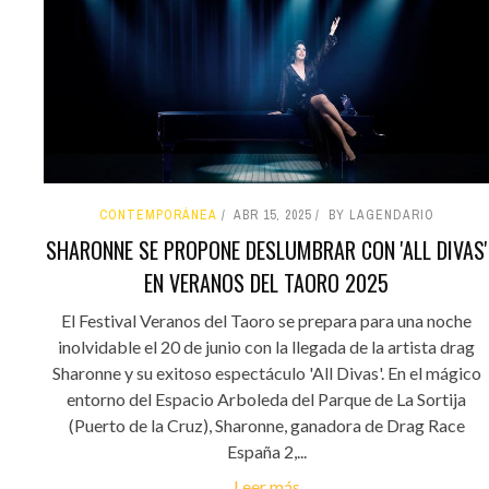
CONTEMPORÁNEA
ABR 15, 2025
BY LAGENDARIO
SHARONNE SE PROPONE DESLUMBRAR CON 'ALL DIVAS'
EN VERANOS DEL TAORO 2025
El Festival Veranos del Taoro se prepara para una noche
inolvidable el 20 de junio con la llegada de la artista drag
Sharonne y su exitoso espectáculo 'All Divas'. En el mágico
entorno del Espacio Arboleda del Parque de La Sortija
(Puerto de la Cruz), Sharonne, ganadora de Drag Race
España 2,...
Leer más