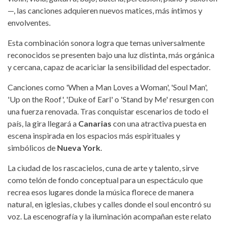
—, las canciones adquieren nuevos matices, más íntimos y
envolventes.
Esta combinación sonora logra que temas universalmente
reconocidos se presenten bajo una luz distinta, más orgánica
y cercana, capaz de acariciar la sensibilidad del espectador.
Canciones como 'When a Man Loves a Woman', 'Soul Man',
'Up on the Roof', 'Duke of Earl' o 'Stand by Me' resurgen con
una fuerza renovada. Tras conquistar escenarios de todo el
país, la gira llegará a
Canarias
con una atractiva puesta en
escena inspirada en los espacios más espirituales y
simbólicos de
Nueva York
.
La ciudad de los rascacielos, cuna de arte y talento, sirve
como telón de fondo conceptual para un espectáculo que
recrea esos lugares donde la música florece de manera
natural, en iglesias, clubes y calles donde el soul encontró su
voz. La escenografía y la iluminación acompañan este relato