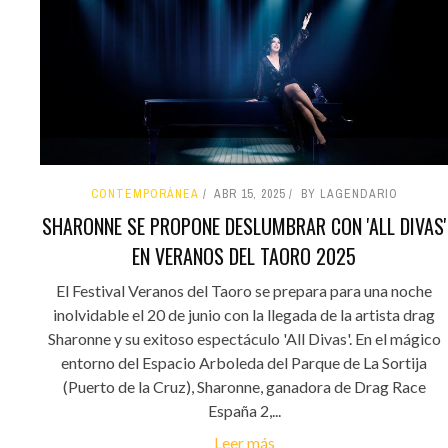
CONTEMPORÁNEA
ABR 15, 2025
BY LAGENDARIO
SHARONNE SE PROPONE DESLUMBRAR CON 'ALL DIVAS'
EN VERANOS DEL TAORO 2025
El Festival Veranos del Taoro se prepara para una noche
inolvidable el 20 de junio con la llegada de la artista drag
Sharonne y su exitoso espectáculo 'All Divas'. En el mágico
entorno del Espacio Arboleda del Parque de La Sortija
(Puerto de la Cruz), Sharonne, ganadora de Drag Race
España 2,...
Leer más