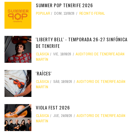
SUMMER POP TENERIFE 2026
POPULAR
DOM, 13/09/26
RECINTO FERIAL
'LIBERTY BELL' - TEMPORADA 26-27 SINFÓNICA
DE TENERIFE
CLÁSICA
VIE, 18/09/26
AUDITORIO DE TENERIFE ADÁN
MARTÍN
'RAÍCES'
CLÁSICA
SÁB, 19/09/26
AUDITORIO DE TENERIFE ADÁN
MARTÍN
VIOLA FEST 2026
CLÁSICA
JUE, 24/09/26
AUDITORIO DE TENERIFE ADÁN
MARTÍN