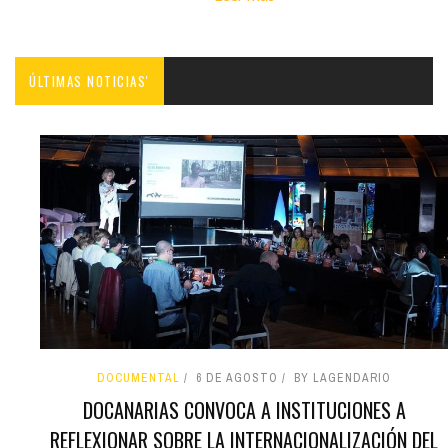
ÚLTIMAS NOTICIAS'
DOCUMENTAL
6 DE AGOSTO
BY LAGENDARIO
DOCANARIAS CONVOCA A INSTITUCIONES A
REFLEXIONAR SOBRE LA INTERNACIONALIZACIÓN DEL