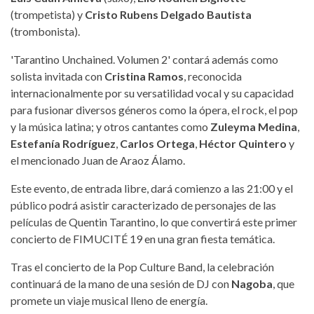
(trompetista) y
Cristo Rubens Delgado Bautista
(trombonista).
'Tarantino Unchained. Volumen 2' contará además como
solista invitada con
Cristina Ramos
, reconocida
internacionalmente por su versatilidad vocal y su capacidad
para fusionar diversos géneros como la ópera, el rock, el pop
y la música latina; y otros cantantes como
Zuleyma Medina
,
Estefanía Rodríguez
,
Carlos Ortega
,
Héctor Quintero
y
el mencionado Juan de Araoz Álamo.
Este evento, de entrada libre, dará comienzo a las 21:00 y el
público podrá asistir caracterizado de personajes de las
películas de Quentin Tarantino, lo que convertirá este primer
concierto de FIMUCITÉ 19 en una gran fiesta temática.
Tras el concierto de la Pop Culture Band, la celebración
continuará de la mano de una sesión de DJ con
Nagoba
, que
promete un viaje musical lleno de energía.