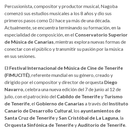
Percusionista, compositor y productor musical, Nagoba
comenzó sus estudios musicales a los 8 años y dio sus
primeros pasos como DJ hace ya más de una década.
Actualmente, se encuentra terminando su formación, en la
especialidad de composición, en el
Conservatorio Superior
de Música de Canarias
, mientras explora nuevas formas de
conectar con el público y transmitir su pasión por la música
en sus sesiones.
E
l Festival Internacional de Música de Cine de Tenerife
(FIMUCITÉ)
, referente mundial en su género, creado y
dirigido por el compositor y director de orquesta
Diego
Navarro
, celebra una nueva edición del 7 de junio al 12 de
julio, con el patrocinio del
Cabildo de Tenerife
y
Turismo
de Tenerife
, el
Gobierno de Canarias
a través del
Instituto
Canario de Desarrollo Cultural
, los
ayuntamientos de
Santa Cruz de Tenerife
y
San Cristóbal de La Laguna
, la
Orquesta Sinfónica de Tenerife
y
Auditorio de Tenerife
.