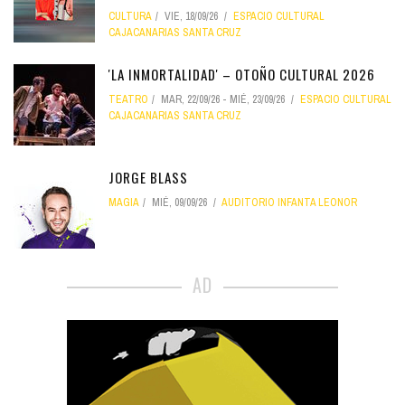
CULTURA
VIE, 18/09/26
ESPACIO CULTURAL
CAJACANARIAS SANTA CRUZ
'LA INMORTALIDAD' – OTOÑO CULTURAL 2026
TEATRO
MAR, 22/09/26
-
MIÉ, 23/09/26
ESPACIO CULTURAL
CAJACANARIAS SANTA CRUZ
JORGE BLASS
MAGIA
MIÉ, 09/09/26
AUDITORIO INFANTA LEONOR
AD