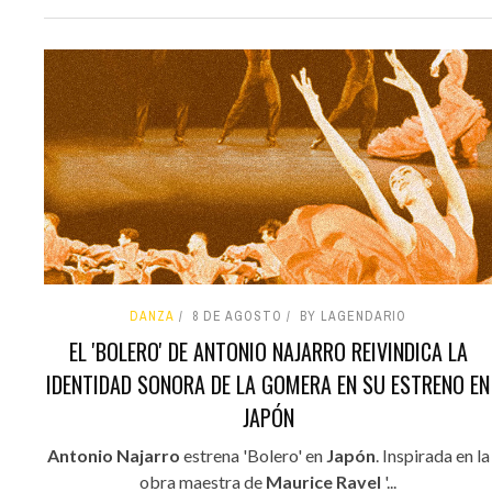
DANZA
8 DE AGOSTO
BY LAGENDARIO
EL 'BOLERO' DE ANTONIO NAJARRO REIVINDICA LA
IDENTIDAD SONORA DE LA GOMERA EN SU ESTRENO EN
JAPÓN
Antonio Najarro
estrena 'Bolero' en
Japón
. Inspirada en la
obra maestra de
Maurice Ravel
'...