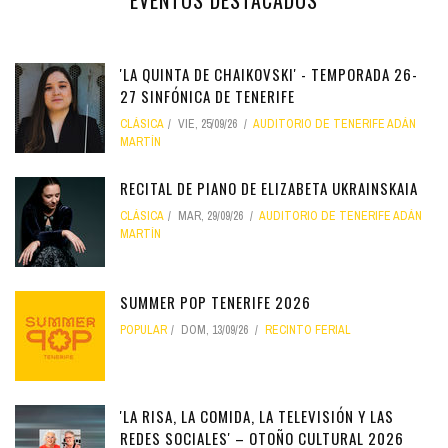
'LA QUINTA DE CHAIKOVSKI' - TEMPORADA 26-
27 SINFÓNICA DE TENERIFE
CLÁSICA
VIE, 25/09/26
AUDITORIO DE TENERIFE ADÁN
MARTÍN
RECITAL DE PIANO DE ELIZABETA UKRAINSKAIA
CLÁSICA
MAR, 29/09/26
AUDITORIO DE TENERIFE ADÁN
MARTÍN
SUMMER POP TENERIFE 2026
POPULAR
DOM, 13/09/26
RECINTO FERIAL
'LA RISA, LA COMIDA, LA TELEVISIÓN Y LAS
REDES SOCIALES' – OTOÑO CULTURAL 2026