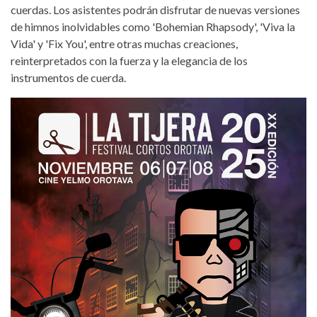
cuerdas. Los asistentes podrán disfrutar de nuevas versiones
de himnos inolvidables como 'Bohemian Rhapsody', 'Viva la
Vida' y 'Fix You', entre otras muchas creaciones,
reinterpretados con la fuerza y la elegancia de los
instrumentos de cuerda.
cortos-orotava-2025-la-tijera.jpg