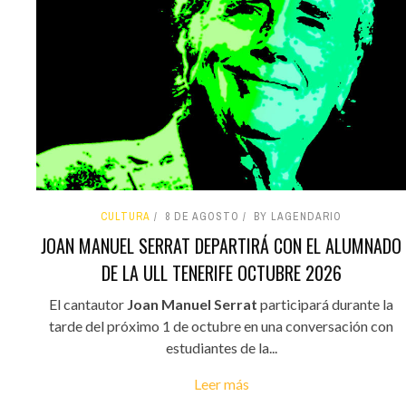
CULTURA
8 DE AGOSTO
BY LAGENDARIO
JOAN MANUEL SERRAT DEPARTIRÁ CON EL ALUMNADO
DE LA ULL TENERIFE OCTUBRE 2026
El cantautor
Joan Manuel Serrat
participará durante la
tarde del próximo 1 de octubre en una conversación con
estudiantes de la...
Leer más