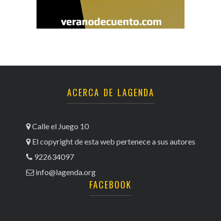
ACERCA DE LAGENDA
Calle el Juego 10
El copyright de esta web pertenece a sus autores
922634097
info@lagenda.org
FACEBOOK