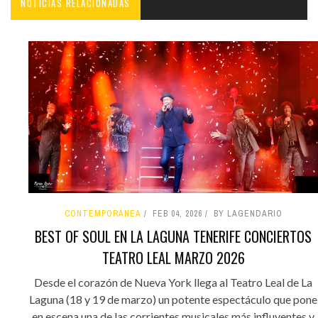
NOTICIAS RELACIONADAS
CONTEMPORÁNEA
FEB 04, 2026
BY LAGENDARIO
BEST OF SOUL EN LA LAGUNA TENERIFE CONCIERTOS
TEATRO LEAL MARZO 2026
Desde el corazón de Nueva York llega al Teatro Leal de La
Laguna (18 y 19 de marzo) un potente espectáculo que pone
en escena una de las corrientes musicales más influyentes y