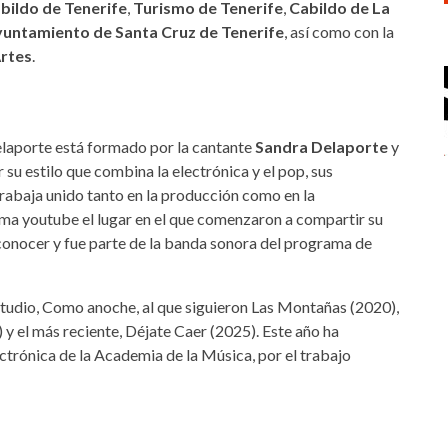
bildo de Tenerife
,
Turismo de Tenerife
,
Cabildo de La
untamiento de Santa Cruz de Tenerife
, así como con la
Artes
.
elaporte está formado por la cantante
Sandra Delaporte
y
 su estilo que combina la electrónica y el pop, sus
trabaja unido tanto en la producción como en la
rma youtube el lugar en el que comenzaron a compartir su
 conocer y fue parte de la banda sonora del programa de
studio, Como anoche, al que siguieron Las Montañas (2020),
 y el más reciente, Déjate Caer (2025). Este año ha
trónica de la Academia de la Música, por el trabajo