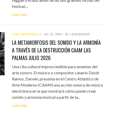
reggae y el dub antes de las dos grandes fechas del
festival,...
Leer más
CONTEMPORÁNEA
JUL 22, 2026
BY LAGENDARIO
LA METAMORFOSIS DEL SONIDO Y LA ARMONÍA
A TRAVÉS DE LA DESTRUCCIÓN CAAM LAS
PALMAS JULIO 2026
Una cita cultural imprescindible para amantes del
arte sonoro. El músico y compositor canario David
Ramos, Darwin, presenta en el Centro Atlántico de
Arte Moderno (CAAM) una acción sonora de música
electrónica en la que mostrará cómo puede crear
sonido y armonía musical a partir de la...
Leer más