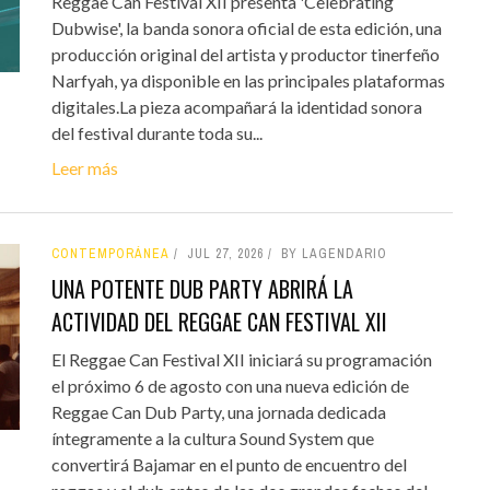
Reggae Can Festival XII presenta 'Celebrating
Dubwise', la banda sonora oficial de esta edición, una
producción original del artista y productor tinerfeño
Narfyah, ya disponible en las principales plataformas
digitales.La pieza acompañará la identidad sonora
del festival durante toda su...
Leer más
CONTEMPORÁNEA
JUL 27, 2026
BY LAGENDARIO
UNA POTENTE DUB PARTY ABRIRÁ LA
ACTIVIDAD DEL REGGAE CAN FESTIVAL XII
El Reggae Can Festival XII iniciará su programación
el próximo 6 de agosto con una nueva edición de
Reggae Can Dub Party, una jornada dedicada
íntegramente a la cultura Sound System que
convertirá Bajamar en el punto de encuentro del