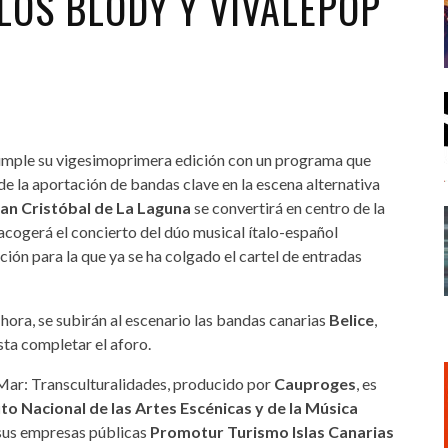
 LOS BLODY Y VIVALEPOP
mple su vigesimoprimera edición con un programa que
s de la aportación de bandas clave en la escena alternativa
an Cristóbal de La Laguna
se convertirá en centro de la
acogerá el concierto del dúo musical ítalo-español
uación para la que ya se ha colgado el cartel de entradas
y hora, se subirán al escenario las bandas canarias
Belice
,
sta completar el aforo.
Mar: Transculturalidades, producido por
Cauproges
, es
uto Nacional de las Artes Escénicas y de la Música
 sus empresas públicas
Promotur Turismo Islas Canarias