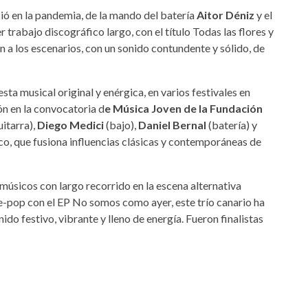
ió en la pandemia, de la mando del batería
Aitor Déniz
y el
 trabajo discográfico largo, con el título Todas las flores y
 a los escenarios, con un sonido contundente y sólido, de
ta musical original y enérgica, en varios festivales en
n en la convocatoria d
e Música Joven de la Fundación
uitarra),
Diego Medici
(bajo),
Daniel Bernal
(batería) y
ico, que fusiona influencias clásicas y contemporáneas de
músicos con largo recorrido en la escena alternativa
ie-pop con el EP No somos como ayer, este trío canario ha
nido festivo, vibrante y lleno de energía. Fueron finalistas