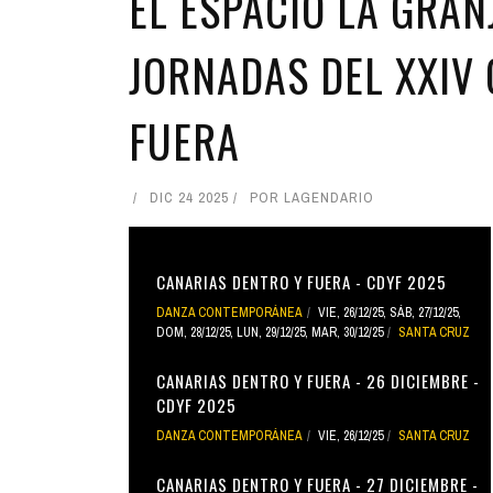
EL ESPACIO LA GRA
JORNADAS DEL XXIV
FUERA
DIC 24 2025
POR
LAGENDARIO
CANARIAS DENTRO Y FUERA - CDYF 2025
DANZA CONTEMPORÁNEA
VIE, 26/12/25
,
SÁB, 27/12/25
,
DOM, 28/12/25
,
LUN, 29/12/25
,
MAR, 30/12/25
SANTA CRUZ
CANARIAS DENTRO Y FUERA - 26 DICIEMBRE -
CDYF 2025
DANZA CONTEMPORÁNEA
VIE, 26/12/25
SANTA CRUZ
CANARIAS DENTRO Y FUERA - 27 DICIEMBRE -