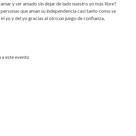
mar y ser amado sin dejar de lado nuestro yo más libre?
os personas que aman su independencia casi tanto como se
 yo y del yo gracias al otro;un juego de confianza,
 a este evento
lace