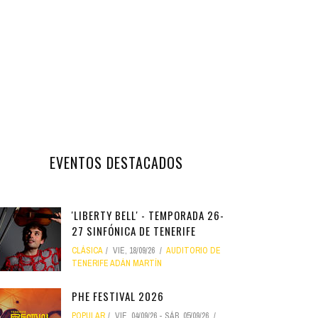
EVENTOS DESTACADOS
'LIBERTY BELL' - TEMPORADA 26-
27 SINFÓNICA DE TENERIFE
CLÁSICA
VIE, 18/09/26
AUDITORIO DE
TENERIFE ADÁN MARTÍN
PHE FESTIVAL 2026
POPULAR
VIE, 04/09/26
-
SÁB, 05/09/26