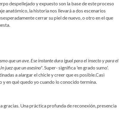
rpo despellejado y expuesto son la base de este proceso
je anatómico, la historia nos llevará a dos escenarios
desesperadamente cerrar su piel de nuevo, o otro en el que
esta.
mo que un ave. Ese instante dura igual para el insecto y para el
Un juez que un asesino"
. Super- significa 'en grado sumo'.
inadas a alargar el chicle y creer que es posible.Casi
nuo y en qué quedo yo cuando lo conocido termina.
a gracias. Una práctica profunda de reconexión, presencia