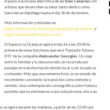
el pulso a la escena dancística de las
Islas Canarias
con
artistas que desarrollan su labor tanto dentro como
fuera del archipiélago hasta el día 30 de diciembre.
Más información y entradas en
https://cultura.icdcultural.org/lagranja/programacion
y
https://canariasdentroyfuera.com/
El Espacio La Granja acogerá el día 26 a las 20:00 la
primera de estas funciones que será 'Fantastic futures
(FF)' de la compañía
Aleksandar Georgiev
. Un viaje
entre lo familiar y lo desconocido, un recorrido por
paisajes en transformación donde tocar y ser tocado se
confunden. Más que una metamorfosis, es un estado de
movimiento constante: la transición como método y
sentido. Una contemplación coreográfica sobre futuros
posibles que no pertenecen a una sola persona, sino a un
ino acogerá durante las mañanas, a partir de las 12:00 una