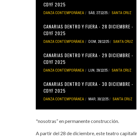
CDYF 2025
DANZA CONTEMPORÁNEA
SÁB, 27/12/25
SANTA CRUZ
CANARIAS DENTRO Y FUERA - 28 DICIEMBRE -
CDYF 2025
DANZA CONTEMPORÁNEA
DOM, 28/12/25
SANTA CRUZ
CANARIAS DENTRO Y FUERA - 29 DICIEMBRE -
CDYF 2025
DANZA CONTEMPORÁNEA
LUN, 29/12/25
SANTA CRUZ
CANARIAS DENTRO Y FUERA - 30 DICIEMBRE -
CDYF 2025
DANZA CONTEMPORÁNEA
MAR, 30/12/25
SANTA CRUZ
"nosotras” en permanente construcción.
A partir del 28 de diciembre, este teatro capital