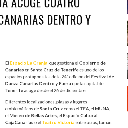
NJA ACOGE CUATRO
 CANARIAS DENTRO Y
El
Espacio La Granja
, que gestiona el
Gobierno de
Canarias
en
Santa Cruz de Tenerife
es uno de los
espacios protagonistas de la 24ª edición del
Festival de
Danza Canarias Dentro y Fuera
que la capital de
Tenerife
acoge desde el 26 de diciembre.
Diferentes localizaciones, plazas y lugares
emblemáticos de
Santa Cruz
como el
TEA
, el
MUNA
,
el
Museo de Bellas Artes
, el
Espacio Cultural
CajaCanarias
o el
Teatro Victoria
entre otros, toman