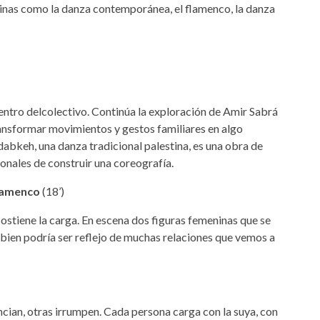
plinas como la danza contemporánea, el flamenco, la danza
dentro delcolectivo. Continúa la exploración de Amir Sabrá
ransformar movimientos y gestos familiares en algo
l dabkeh, una danza tradicional palestina, es una obra de
onales de construir una coreografía.
flamenco
(18’)
stiene la carga. En escena dos figuras femeninas que se
bien podría ser reflejo de muchas relaciones que vemos a
ncian, otras irrumpen. Cada persona carga con la suya, con