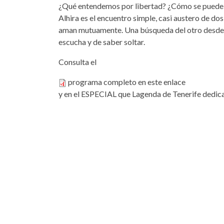
¿Qué entendemos por libertad? ¿Cómo se puede a
Alhira es el encuentro simple, casi austero de d
aman mutuamente. Una búsqueda del otro desde el
escucha y de saber soltar.
Consulta el
programa completo en este enlace
y en el
ESPECIAL que Lagenda de Tenerife dedica
programa completo en este en