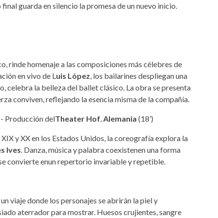
final guarda en silencio la promesa de un nuevo inicio.
ico, rinde homenaje a las composiciones más célebres de
ción en vivo de L
uis López
, los bailarines despliegan una
, celebra la belleza del ballet clásico. La obra se presenta
rza conviven, reflejando la esencia misma de la compañía.
 - Producción del
Theater Hof
,
Alemania
(18’)
os XIX y XX en los Estados Unidos, la coreografía explora la
s Ives
. Danza, música y palabra coexistenen una forma
se convierte enun repertorio invariable y repetible.
 viaje donde los personajes se abrirán la piel y
siado aterrador para mostrar. Huesos crujientes, sangre