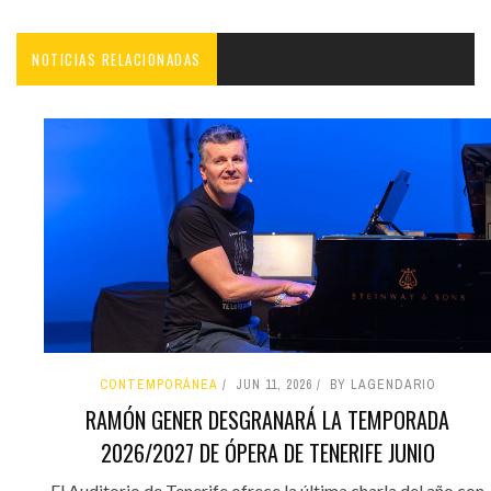
NOTICIAS RELACIONADAS
CONTEMPORÁNEA
JUN 11, 2026
BY LAGENDARIO
RAMÓN GENER DESGRANARÁ LA TEMPORADA
2026/2027 DE ÓPERA DE TENERIFE JUNIO
El Auditorio de Tenerife ofrece la última charla del año con