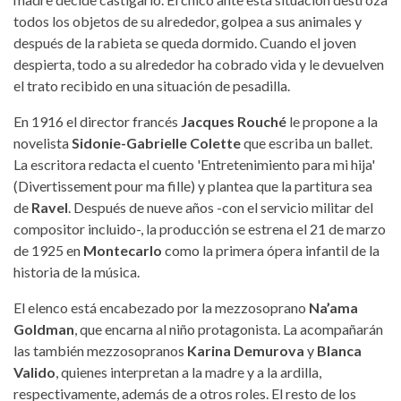
todos los objetos de su alrededor, golpea a sus animales y
después de la rabieta se queda dormido. Cuando el joven
despierta, todo a su alrededor ha cobrado vida y le devuelven
el trato recibido en una situación de pesadilla.
En 1916 el director francés
Jacques Rouché
le propone a la
novelista
Sidonie-Gabrielle Colette
que escriba un ballet.
La escritora redacta el cuento 'Entretenimiento para mi hija'
(Divertissement pour ma fille) y plantea que la partitura sea
de
Ravel
. Después de nueve años -con el servicio militar del
compositor incluido-, la producción se estrena el 21 de marzo
de 1925 en
Montecarlo
como la primera ópera infantil de la
historia de la música.
El elenco está encabezado por la mezzosoprano
Na’ama
Goldman
, que encarna al niño protagonista. La acompañarán
las también mezzosopranos
Karina Demurova
y
Blanca
Valido
, quienes interpretan a la madre y a la ardilla,
respectivamente, además de a otros roles. El resto de los