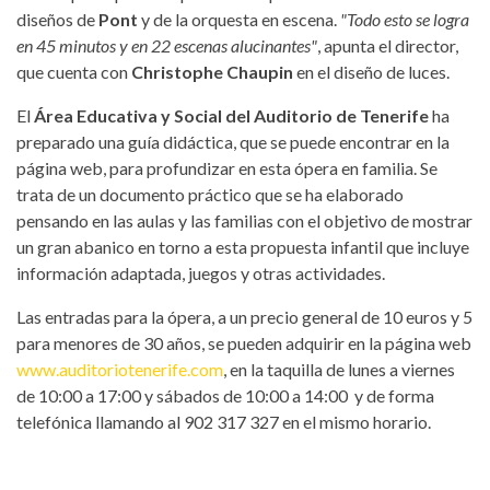
diseños de
Pont
y de la orquesta en escena.
"Todo esto se logra
en 45 minutos y en 22 escenas alucinantes"
, apunta el director,
que cuenta con
Christophe Chaupin
en el diseño de luces.
El
Área Educativa y Social del Auditorio de Tenerife
ha
preparado una guía didáctica, que se puede encontrar en la
página web, para profundizar en esta ópera en familia. Se
trata de un documento práctico que se ha elaborado
pensando en las aulas y las familias con el objetivo de mostrar
un gran abanico en torno a esta propuesta infantil que incluye
información adaptada, juegos y otras actividades.
Las entradas para la ópera, a un precio general de 10 euros y 5
para menores de 30 años, se pueden adquirir en la página web
www.auditoriotenerife.com
, en la taquilla de lunes a viernes
de 10:00 a 17:00 y sábados de 10:00 a 14:00 y de forma
telefónica llamando al 902 317 327 en el mismo horario.