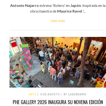
Antonio Najarro
estrena 'Bolero' en
Japón
. Inspirada en la
obra maestra de
Maurice Ravel
'...
Leer más
ARTE
8 DE AGOSTO
BY LAGENDARIO
PHE GALLERY 2026 INAUGURA SU NOVENA EDICIÓN