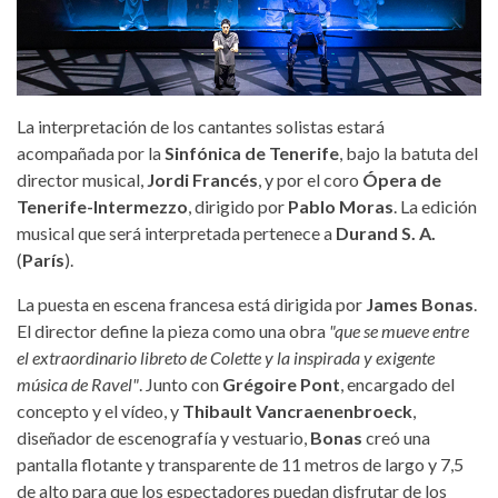
La interpretación de los cantantes solistas estará
acompañada por la
Sinfónica de Tenerife
, bajo la batuta del
director musical,
Jordi Francés
, y por el coro
Ópera de
Tenerife-Intermezzo
, dirigido por
Pablo Moras
. La edición
musical que será interpretada pertenece a
Durand S. A.
(
París
).
La puesta en escena francesa está dirigida por
James Bonas
.
El director define la pieza como una obra
"que se mueve entre
el extraordinario libreto de Colette y la inspirada y exigente
música de Ravel"
. Junto con
Grégoire Pont
, encargado del
concepto y el vídeo, y
Thibault Vancraenenbroeck
,
diseñador de escenografía y vestuario,
Bonas
creó una
pantalla flotante y transparente de 11 metros de largo y 7,5
de alto para que los espectadores puedan disfrutar de los