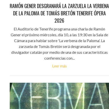
RAMÓN GENER DESGRANARÁ LA ZARZUELA LA VERBENA
DE LA PALOMA DE TOMÁS BRETÓN TENERIFE ÓPERA
2026
El Auditorio de Tenerife programa una charla de Ramón
Gener el próximo miércoles, día 10, a las 19:30 en la Sala de
Cámara para hablar sobre 'La verbena de la Paloma'. La
zarzuela de Tomás Bretón será desgranada por el
divulgador catalán por medio de una de sus características
conferencias con...
Leer más