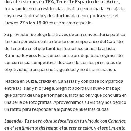
durante este mes en
TEA, Tenerife Espacio de las Artes
,
trabajando en una residencia artística denominada 'Encajada'
cuyo resultado sólo y desafortunadamente podrá verse el
jueves 27 a las 19:00
en ese mismo espacio.
Su proyecto fue elegido a través de una convocatoria pública
lanzada por este centro de arte contemporáneo del Cabildo
de Tenerife en el que también fue seleccionada la artista
Romina Rivero
. Esta concesión se produjo bajo régimen de
concurrencia competitiva, de acuerdo con los principios de
objetividad, transparencia, igualdad y no discriminación.
Nacida en
Suiza
, criada en
Canarias
y con base compartida
entre las islas y
Noruega
, Siegrist aborda un nuevo trabajo
que partirá de una performance/instalación y que concluirá en
una serie de fotografías. Aprovechamos su visita y nos dedicó
un ratito para responder a algunas de nuestras dudas.
Lagenda.- Tu nueva obra se focaliza en tu vínculo con Canarias,
en el sentimiento del hogar, el querer encajar, y el sentimiento