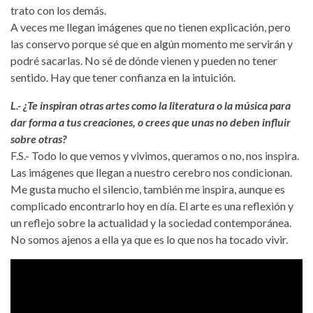
trato con los demás.
A veces me llegan imágenes que no tienen explicación, pero
las conservo porque sé que en algún momento me servirán y
podré sacarlas. No sé de dónde vienen y pueden no tener
sentido. Hay que tener confianza en la intuición.
L.- ¿Te inspiran otras artes como la literatura o la música para
dar forma a tus creaciones, o crees que unas no deben influir
sobre otras?
F.S.- Todo lo que vemos y vivimos, queramos o no, nos inspira.
Las imágenes que llegan a nuestro cerebro nos condicionan.
Me gusta mucho el silencio, también me inspira, aunque es
complicado encontrarlo hoy en día. El arte es una reflexión y
un reflejo sobre la actualidad y la sociedad contemporánea.
No somos ajenos a ella ya que es lo que nos ha tocado vivir.