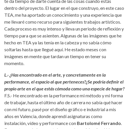
te da tiempo de darte cuenta de las cosas cuando estás
dentro del proyecto. El lugar en el que construyo, en este caso
TEA, me ha aportado un conocimiento y una experiencia que
me llevaré como recurso para siguientes trabajos artísticos.
Cada proceso es muy intenso y lleva un periodo de reflexión y
tiempo para que se asienten. Algunas de las imágenes que he
hecho en TEA ya las tenía en la cabeza y no sabía cómo
soltarlas hasta que llegué aquí. He estado meses con
imágenes en mente que tardan un tiempo en tener su
momento.
L.- ¿Has encontrado en el arte, y concretamente en la
performance, el espacio al que perteneces?¿Se podría definir el
propio arte en el que estás cómoda como una especie de hogar?
F.S.- He encontrado en la performance mi método y mi forma
de trabajar, hasta el último año de carrera no sabía qué hacer
con mi futuro, pasé por el diseño gráfico e industrial a mis
años en Valencia, donde aprendí asignaturas como
instalación, vídeo y performance con
Bartolomé Ferrando
.