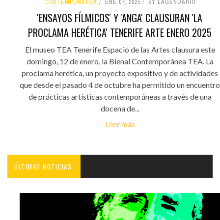
CONTEMPORÁNEA
ENE 07, 2025
BY LAGENDARIO
'ENSAYOS FÍLMICOS' Y 'ANGA' CLAUSURAN 'LA
PROCLAMA HERÉTICA' TENERIFE ARTE ENERO 2025
El museo TEA Tenerife Espacio de las Artes clausura este
domingo, 12 de enero, la Bienal Contemporánea TEA. La
proclama herética, un proyecto expositivo y de actividades
que desde el pasado 4 de octubre ha permitido un encuentro
de prácticas artísticas contemporáneas a través de una
docena de...
Leer más
ÚLTIMAS NOTICIAS'