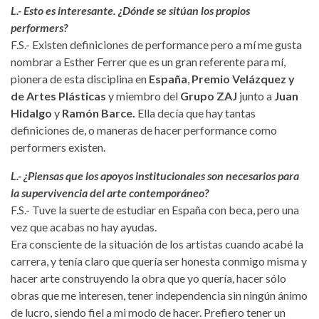
L.- Esto es interesante. ¿Dónde se sitúan los propios
performers?
F.S.- Existen definiciones de performance pero a mí me gusta
nombrar a Esther Ferrer que es un gran referente para mí,
pionera de esta disciplina en
España
,
Premio Velázquez y
de Artes Plásticas
y miembro del
Grupo ZAJ
junto a
Juan
Hidalgo
y
Ramón Barce.
Ella decía que hay tantas
definiciones de, o maneras de hacer performance como
performers existen.
L.- ¿Piensas que los apoyos institucionales son necesarios para
la supervivencia del arte contemporáneo?
F.S.- Tuve la suerte de estudiar en España con beca, pero una
vez que acabas no hay ayudas.
Era consciente de la situación de los artistas cuando acabé la
carrera, y tenía claro que quería ser honesta conmigo misma y
hacer arte construyendo la obra que yo quería, hacer sólo
obras que me interesen, tener independencia sin ningún ánimo
de lucro, siendo fiel a mi modo de hacer. Prefiero tener un