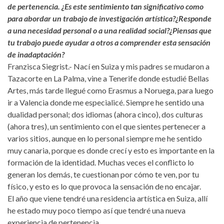
de pertenencia. ¿Es este sentimiento tan significativo como
para abordar un trabajo de investigación artística?¿Responde
a una necesidad personal o a una realidad social?¿Piensas que
tu trabajo puede ayudar a otros a comprender esta sensación
de inadaptación?
Franzisca Siegrist.- Nací en Suiza y mis padres se mudaron a
Tazacorte en La Palma, vine a Tenerife donde estudié Bellas
Artes, más tarde llegué como Erasmus a Noruega, para luego
ir a Valencia donde me especialicé. Siempre he sentido una
dualidad personal; dos idiomas (ahora cinco), dos culturas
(ahora tres), un sentimiento con el que sientes pertenecer a
varios sitios, aunque en lo personal siempre me he sentido
muy canaria, porque es donde crecí y esto es importante en la
formación de la identidad. Muchas veces el conflicto lo
generan los demás, te cuestionan por cómo te ven, por tu
físico, y esto es lo que provoca la sensación de no encajar.
El año que viene tendré una residencia artística en Suiza, allí
he estado muy poco tiempo así que tendré una nueva
experiencia de pertenencia.