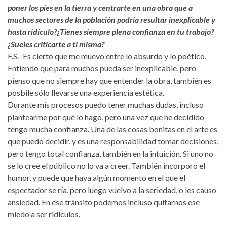
poner los pies en la tierra y centrarte en una obra que a
muchos sectores de la población podría resultar inexplicable y
hasta ridículo?¿Tienes siempre plena confianza en tu trabajo?
¿Sueles criticarte a ti misma?
F.S.- Es cierto que me muevo entre lo absurdo y lo poético.
Entiendo que para muchos pueda ser inexplicable, pero
pienso que no siempre hay que entender la obra, también es
posbile sólo llevarse una experiencia estética.
Durante mis procesos puedo tener muchas dudas, incluso
plantearme por qué lo hago, pero una vez que he decidido
tengo mucha confianza. Una de las cosas bonitas en el arte es
que puedo decidir, y es una responsabilidad tomar decisiones,
pero tengo total confianza, también en la intuición. Si uno no
se lo cree el público no lo va a creer. También incorporo el
humor, y puede que haya algún momento en el que el
espectador se ría, pero luego vuelvo a la seriedad, o les causo
ansiedad. En ese tránsito podemos incluso quitarnos ese
miedo a ser ridículos.