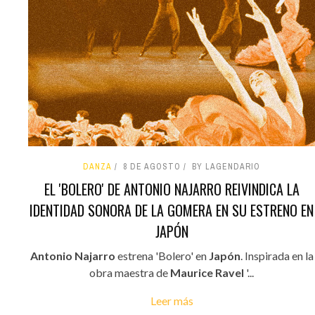
DANZA
8 DE AGOSTO
BY LAGENDARIO
EL 'BOLERO' DE ANTONIO NAJARRO REIVINDICA LA
IDENTIDAD SONORA DE LA GOMERA EN SU ESTRENO EN
JAPÓN
Antonio Najarro
estrena 'Bolero' en
Japón
. Inspirada en la
obra maestra de
Maurice Ravel
'...
Leer más