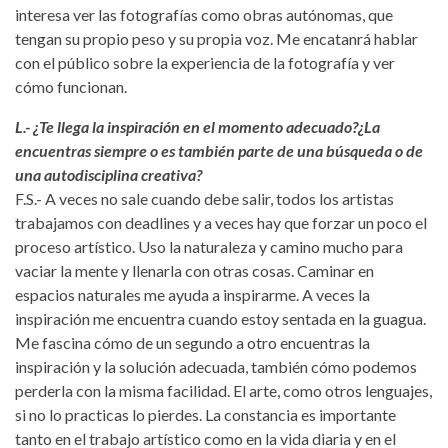
interesa ver las fotografías como obras autónomas, que
tengan su propio peso y su propia voz. Me encatanrá hablar
con el público sobre la experiencia de la fotografía y ver
cómo funcionan.
L.- ¿Te llega la inspiración en el momento adecuado?¿La
encuentras siempre o es también parte de una búsqueda o de
una autodisciplina creativa?
F.S.- A veces no sale cuando debe salir, todos los artistas
trabajamos con deadlines y a veces hay que forzar un poco el
proceso artístico. Uso la naturaleza y camino mucho para
vaciar la mente y llenarla con otras cosas. Caminar en
espacios naturales me ayuda a inspirarme. A veces la
inspiración me encuentra cuando estoy sentada en la guagua.
Me fascina cómo de un segundo a otro encuentras la
inspiración y la solución adecuada, también cómo podemos
perderla con la misma facilidad. El arte, como otros lenguajes,
si no lo practicas lo pierdes. La constancia es importante
tanto en el trabajo artístico como en la vida diaria y en el