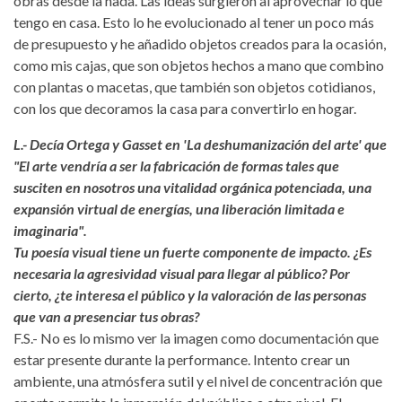
obras desde la nada. Las ideas surgieron al aprovechar lo que
tengo en casa. Esto lo he evolucionado al tener un poco más
de presupuesto y he añadido objetos creados para la ocasión,
como mis cajas, que son objetos hechos a mano que combino
con plantas o macetas, que también son objetos cotidianos,
con los que decoramos la casa para convertirlo en hogar.
L.- Decía Ortega y Gasset en 'La deshumanización del arte' que
"El arte vendría a ser la fabricación de formas tales que
susciten en nosotros una vitalidad orgánica potenciada, una
expansión virtual de energías, una liberación limitada e
imaginaria".
Tu poesía visual tiene un fuerte componente de impacto. ¿Es
necesaria la agresividad visual para llegar al público? Por
cierto, ¿te interesa el público y la valoración de las personas
que van a presenciar tus obras?
F.S.- No es lo mismo ver la imagen como documentación que
estar presente durante la performance. Intento crear un
ambiente, una atmósfera sutil y el nivel de concentración que