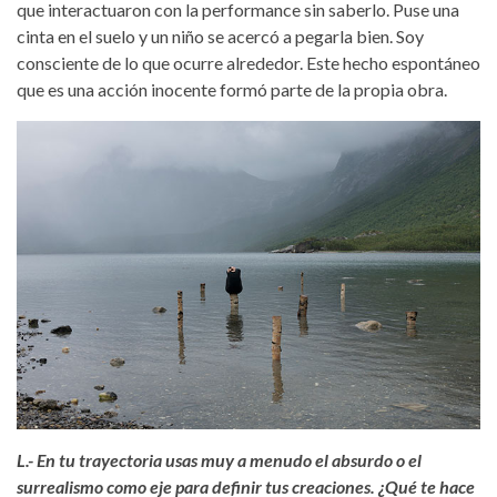
que interactuaron con la performance sin saberlo. Puse una
cinta en el suelo y un niño se acercó a pegarla bien. Soy
consciente de lo que ocurre alrededor. Este hecho espontáneo
que es una acción inocente formó parte de la propia obra.
w-siegrist-kerringoy-land-art-
biennalenoruega-2018.jpg
L.- En tu trayectoria usas muy a menudo el absurdo o el
surrealismo como eje para definir tus creaciones. ¿Qué te hace