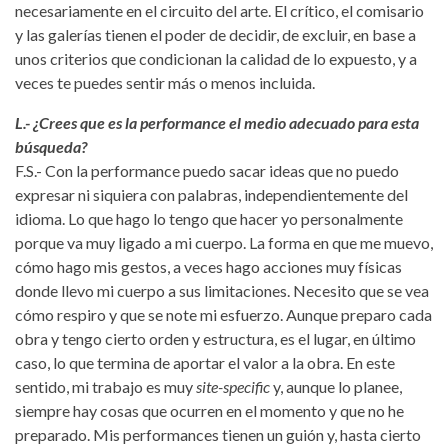
necesariamente en el circuito del arte. El crítico, el comisario
y las galerías tienen el poder de decidir, de excluir, en base a
unos criterios que condicionan la calidad de lo expuesto, y a
veces te puedes sentir más o menos incluida.
L.- ¿Crees que es la performance el medio adecuado para esta
búsqueda?
F.S.- Con la performance puedo sacar ideas que no puedo
expresar ni siquiera con palabras, independientemente del
idioma. Lo que hago lo tengo que hacer yo personalmente
porque va muy ligado a mi cuerpo. La forma en que me muevo,
cómo hago mis gestos, a veces hago acciones muy físicas
donde llevo mi cuerpo a sus limitaciones. Necesito que se vea
cómo respiro y que se note mi esfuerzo. Aunque preparo cada
obra y tengo cierto orden y estructura, es el lugar, en último
caso, lo que termina de aportar el valor a la obra. En este
sentido, mi trabajo es muy
site-specific
y, aunque lo planee,
siempre hay cosas que ocurren en el momento y que no he
preparado. Mis performances tienen un guión y, hasta cierto