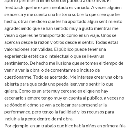
aporto permite la inmersión del público a otro nivel. El
feedback que he experimentado es variado. A veces alguien
se acerca y me cuenta una historia sobre lo que cree que he
hecho, otras me dicen que les ha aportado algún sentimiento,
agradeciendo que se han sentido muy a gusto mientras me
veían o que les he transportado como en un viaje. Unos se
acercan desde la razón y otros desde el sentir. Todas estas
valoraciones son válidas. El público puede tener una
experiencia estética o intelectual o que se llevan un
sentimiento. De hecho me ilusiona que se tomen el tiempo de
venir a ver la obra, o de comentarme o incluso de
cuestionarme. Todo es acertado. Me interesa crear una obra
abierta para que cada uno pueda leer, ver o sentir lo que
quiera. Como es un arte muy cercano en el que no hay
escenario siempre tengo muy en cuenta al público, a veces no
se dónde ni cómo se van a colocar para presenciar la
performance, pero tengo la facilidad y los recursos para
incluir a la gente dentro de mi obra.
Por ejemplo, en un trabajo que hice había niños en primera fila