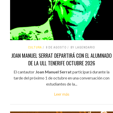
CULTURA
8 DE AGOSTO
BY LAGENDARIO
JOAN MANUEL SERRAT DEPARTIRÁ CON EL ALUMNADO
DE LA ULL TENERIFE OCTUBRE 2026
El cantautor
Joan Manuel Serrat
participará durante la
tarde del próximo 1 de octubre en una conversación con
estudiantes de la...
Leer más