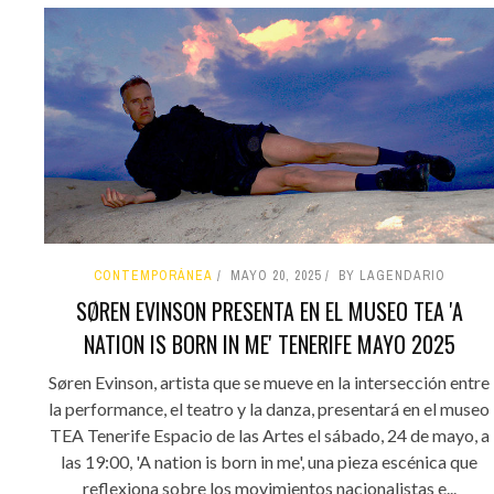
CONTEMPORÁNEA
MAYO 20, 2025
BY LAGENDARIO
SØREN EVINSON PRESENTA EN EL MUSEO TEA 'A
NATION IS BORN IN ME' TENERIFE MAYO 2025
Søren Evinson, artista que se mueve en la intersección entre
la performance, el teatro y la danza, presentará en el museo
TEA Tenerife Espacio de las Artes el sábado, 24 de mayo, a
las 19:00, 'A nation is born in me', una pieza escénica que
reflexiona sobre los movimientos nacionalistas e...