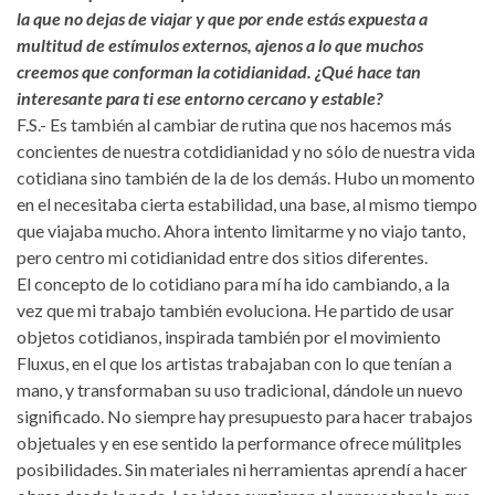
la que no dejas de viajar y que por ende estás expuesta a
multitud de estímulos externos, ajenos a lo que muchos
creemos que conforman la cotidianidad. ¿Qué hace tan
interesante para ti ese entorno cercano y estable?
F.S.- Es también al cambiar de rutina que nos hacemos más
concientes de nuestra cotdidianidad y no sólo de nuestra vida
cotidiana sino también de la de los demás. Hubo un momento
en el necesitaba cierta estabilidad, una base, al mismo tiempo
que viajaba mucho. Ahora intento limitarme y no viajo tanto,
pero centro mi cotidianidad entre dos sitios diferentes.
El concepto de lo cotidiano para mí ha ido cambiando, a la
vez que mi trabajo también evoluciona. He partido de usar
objetos cotidianos, inspirada también por el movimiento
Fluxus, en el que los artistas trabajaban con lo que tenían a
mano, y transformaban su uso tradicional, dándole un nuevo
significado. No siempre hay presupuesto para hacer trabajos
objetuales y en ese sentido la performance ofrece múlitples
posibilidades. Sin materiales ni herramientas aprendí a hacer