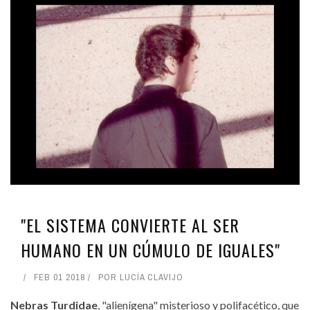
"EL SISTEMA CONVIERTE AL SER
HUMANO EN UN CÚMULO DE IGUALES"
FEB 01 2018
POR
LUCÍA CLAVIJO
Nebras Turdidae
, "alienígena" misterioso y polifacético, que