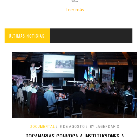
Leer más
ÚLTIMAS NOTICIAS'
DOCUMENTAL
6 DE AGOSTO
BY LAGENDARIO
DOCANARIAS CONVOCA A INSTITUCIONES A