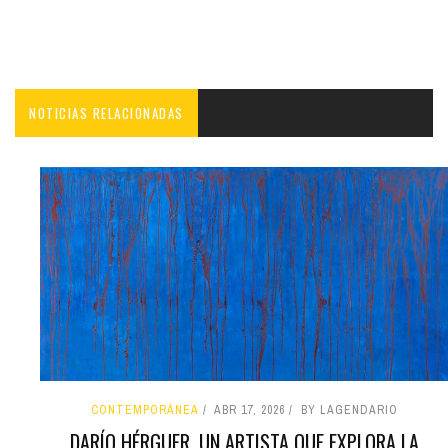
NOTICIAS RELACIONADAS
CONTEMPORÁNEA
ABR 17, 2026
BY LAGENDARIO
DARÍO HÉRGUER, UN ARTISTA QUE EXPLORA LA