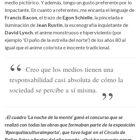
medio pictórico. Y además, tengo un gusto preferente por lo
impactante. En cuanto a referentes, me encanta el lenguaje de
Francis Bacon
, el trazo de
Egon Schielle
, la pincelada e
iluminación de
Jean Rustin
, la escenografía inquietante de
David Lynch
, el anime monstruoso e hiperviolento (por
ejemplo 'El puño de la estrella del norte') de los años 80 al
igual que el anime colorista e inocente tradicional.
Creo que los medios tienen una
responsabilidad casi absoluta de cómo la
sociedad se percibe a sí misma.
.-El cuadro ‘La noche de la mente’ ganó el concurso que se
realizó con todas las obras que formaban parte de la exposición
‘#porquélaculturaimporta’, que tuvo lugar en el Círculo de
Bellas Artes a finales del año pasado. ¿Qué ha supuesto ganar