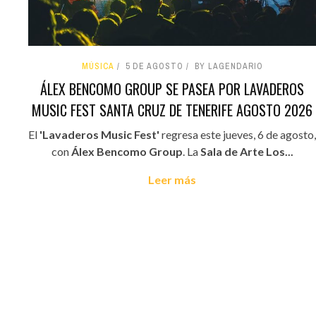
MÚSICA
5 DE AGOSTO
BY LAGENDARIO
ÁLEX BENCOMO GROUP SE PASEA POR LAVADEROS
MUSIC FEST SANTA CRUZ DE TENERIFE AGOSTO 2026
El
'Lavaderos Music Fest'
regresa este jueves, 6 de agosto,
con
Álex Bencomo Group
. La
Sala de Arte Los...
Leer más