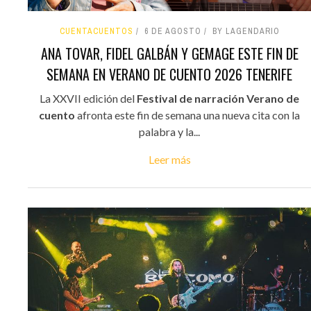
CUENTACUENTOS
6 DE AGOSTO
BY LAGENDARIO
ANA TOVAR, FIDEL GALBÁN Y GEMAGE ESTE FIN DE
SEMANA EN VERANO DE CUENTO 2026 TENERIFE
La XXVII edición del
Festival de narración Verano de
cuento
afronta este fin de semana una nueva cita con la
palabra y la...
Leer más