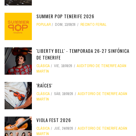
SUMMER POP TENERIFE 2026
POPULAR
DOM, 13/09/26
RECINTO FERIAL
'LIBERTY BELL' - TEMPORADA 26-27 SINFÓNICA
DE TENERIFE
CLÁSICA
VIE, 18/09/26
AUDITORIO DE TENERIFE ADÁN
MARTÍN
'RAÍCES'
CLÁSICA
SÁB, 19/09/26
AUDITORIO DE TENERIFE ADÁN
MARTÍN
VIOLA FEST 2026
CLÁSICA
JUE, 24/09/26
AUDITORIO DE TENERIFE ADÁN
MARTÍN