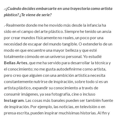
.-¿Cuándo decides embarcarte en una trayectoria como artista
plástico? ¿Te viene de serie?
.-Realmente donde me he movido más desde la infancia ha
sido en el campo del arte plástico. Siempre he tenido un ansia
por crear mundos físicamente no reales, un poco por una
necesidad de escapar del mundo tangible. O extenderlo de un
modo en que encuentre una mayor belleza y que esté
totalmente cómodo en un universo personal. Yo estudié
Bellas Artes
, que me ha servido para desarrollar la técnica y
el conocimiento; no me gusta autodefinirme como artista,
pero creo que alguien con una ambición artística necesita
constantemente nutrirse de inspiración, sobre todo si es un
artista plástico, expandir su conocimiento a través de
consumir imágenes, ya sea fotografía, cine o incluso
Instagram
. Las cosas más banales pueden ser también fuente
de inspiración. Por ejemplo, las noticias, en televisión o en
prensa escrita, pueden inspirar muchísimas historias. Al fin y