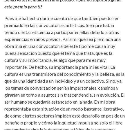
este premio para ti?
Pues me ha hecho darme cuenta de que también puedo ser
premiado en las convocatorias artísticas. Siempre había
tenido cierta reticencia a participar en ellas debido a otras
experiencias en años previos. Para mí que sea premiada una
obra mía en una convocatoria de este tipo me causa muy
buena sensación puesto que el tema que trata, que es la
cultura y su importancia, es algo que para mí es muy
importante. De hecho, su importancia para mí es vital. La
cultura es una transmisora del conocimiento y la belleza, es la
que da una identidad a un individuo y a un colectivo. Si no, ya
los temas de conversación serían impersonales, cansinos y
girarían en torno a asuntos sin trascendencia, sin evolución. El
ser humano se quedaría estancado en la nada. En mi obra
representaba esta situación de un modo bastante ilustrativo,
de cómo ciertos sectores impiden este desarollo en pos de un
beneficio propio y cómo la inquietud impulsa no solo el libre
pensamiento sino la independencia física de las personas.