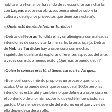
habita entre humanos, ha salido de su escondite para charlar
con
Lagenda
sobre su obra, sus pensamientos sobre la
cultura y de algunos proyectos que tiene para este año.
.-¿Quién está detrás de Nebras Turdidae?
.-Detrás de
Nebras Turdidae
hay un alienígena con malvadas
intenciones de conquistar la Tierra. Es broma, ja,ja,ja. Detrás
de
Nebras Turdidae
hay una persona con muchas
inquietudes que intenta explorar diferentes aspectos del arte,
a veces con más o menos éxito. ¿Qué más te puedo decir?
.-Quien te conoces eres tú, si tienes esa suerte. Así que…
.-Bueno, el conocimiento propio es un proceso que nunca
acaba. Uno no puede decir que se conoce al 100% pero las
intenciones están ahí y también lo que define a una persona es
el contenido de uno mismo, por lo que esté influenciado, sus
gustos. Uno siempre depende del entorno en el que vive y de
ello depende su desarrollo.