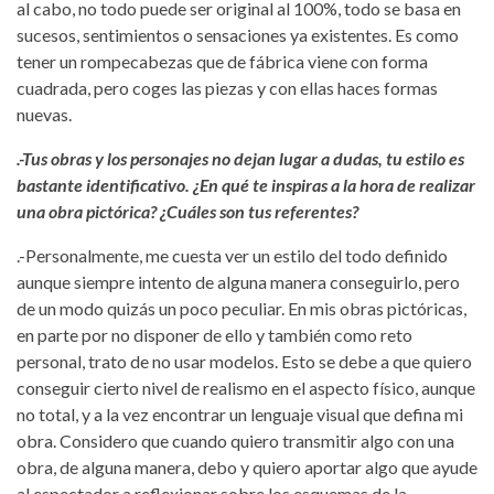
al cabo, no todo puede ser original al 100%, todo se basa en
sucesos, sentimientos o sensaciones ya existentes. Es como
tener un rompecabezas que de fábrica viene con forma
cuadrada, pero coges las piezas y con ellas haces formas
nuevas.
.-Tus obras y los personajes no dejan lugar a dudas, tu estilo es
bastante identificativo. ¿En qué te inspiras a la hora de realizar
una obra pictórica? ¿Cuáles son tus referentes?
.-Personalmente, me cuesta ver un estilo del todo definido
aunque siempre intento de alguna manera conseguirlo, pero
de un modo quizás un poco peculiar. En mis obras pictóricas,
en parte por no disponer de ello y también como reto
personal, trato de no usar modelos. Esto se debe a que quiero
conseguir cierto nivel de realismo en el aspecto físico, aunque
no total, y a la vez encontrar un lenguaje visual que defina mi
obra. Considero que cuando quiero transmitir algo con una
obra, de alguna manera, debo y quiero aportar algo que ayude
al espectador a reflexionar sobre los esquemas de la