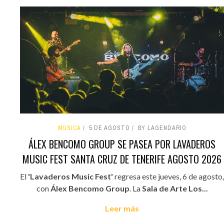
MÚSICA
5 DE AGOSTO
BY LAGENDARIO
ÁLEX BENCOMO GROUP SE PASEA POR LAVADEROS
MUSIC FEST SANTA CRUZ DE TENERIFE AGOSTO 2026
El
'Lavaderos Music Fest'
regresa este jueves, 6 de agosto,
con
Álex Bencomo Group
. La
Sala de Arte Los...
Leer más