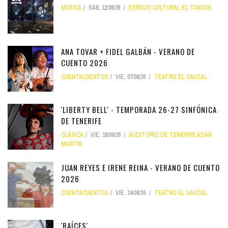
MÚSICA
SÁB, 12/09/26
ESPACIO CULTURAL EL TANQUE
ANA TOVAR + FIDEL GALBÁN - VERANO DE
CUENTO 2026
CUENTACUENTOS
VIE, 07/08/26
TEATRO EL SAUZAL
'LIBERTY BELL' - TEMPORADA 26-27 SINFÓNICA
DE TENERIFE
CLÁSICA
VIE, 18/09/26
AUDITORIO DE TENERIFE ADÁN
MARTÍN
JUAN REYES E IRENE REINA - VERANO DE CUENTO
2026
CUENTACUENTOS
VIE, 14/08/26
TEATRO EL SAUZAL
'RAÍCES'