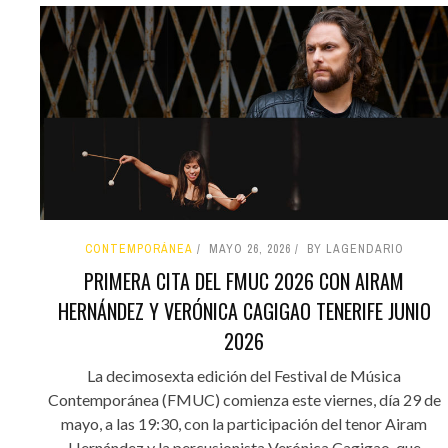
CONTEMPORÁNEA
MAYO 26, 2026
BY LAGENDARIO
PRIMERA CITA DEL FMUC 2026 CON AIRAM
HERNÁNDEZ Y VERÓNICA CAGIGAO TENERIFE JUNIO
2026
La decimosexta edición del Festival de Música
Contemporánea (FMUC) comienza este viernes, día 29 de
mayo, a las 19:30, con la participación del tenor Airam
Hernández y la percusionista Verónica Cagigao, que