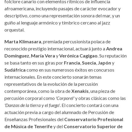
folclore canario con elementos rítmicos de influencia
afroamericana, incluyendo pasajes de carácter evocador y
descriptivo, como una representación sonora del mar, y un
guiño al lenguaje armónico y tímbrico cercano al jazz
orquestal.
Marta Klimasara
, premiada percusionista polaca de
reconocido prestigio internacional, actuará junto a
Andrea
Domínguez
,
María Vera
y
Verónica Cagigao
. Su reputación
se basa tanto en sus giras por
Francia
,
Suecia
,
Japón
y
Sudáfrica
como en sus numerosos éxitos en concursos
internacionales. En este concierto sonarán temas
representativos de la evolución de la percusión
contemporánea, como la obra de
Xenakis
, una pieza de
percusión corporal como
'Corporel'
y obras clásicas como las
'Danzas de la tierra y el fuego'
. El concierto contará con una
actuación previa a cargo del alumnado de Percusión de
Enseñanzas Profesionales del
Conservatorio Profesional
de Música de Tenerife
y del
Conservatorio Superior de