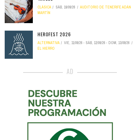
CLÁSICA
SÁB, 19/09/26
AUDITORIO DE TENERIFE ADÁN
MARTÍN
HEROFEST 2026
ALTERNATIVA
VIE, 11/09/26
-
SÁB, 12/09/26
-
DOM, 13/09/26
EL HIERRO
AD