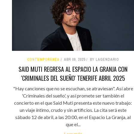
CONTEMPORÁNEA
ABR 09, 2025
BY LAGENDARIO
SAID MUTI REGRESA AL ESPACIO LA GRANJA CON
'CRIMINALES DEL SUEÑO' TENERIFE ABRIL 2025
"Hay canciones que no se escuchan, se atraviesan". Así abre
'Criminales del sueño', y así promete ser también el
concierto en el que Said Muti presenta este nuevo trabajo:
un viaje íntimo, crudo y sin artificios. La cita será este
sábado 12 de abril, a las 20:00, en el Espacio La Granja, al
que el...
Leer más