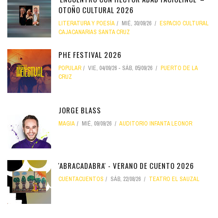
OTOÑO CULTURAL 2026
LITERATURA Y POESÍA
MIÉ, 30/09/26
ESPACIO CULTURAL
CAJACANARIAS SANTA CRUZ
PHE FESTIVAL 2026
POPULAR
VIE, 04/09/26
-
SÁB, 05/09/26
PUERTO DE LA
CRUZ
JORGE BLASS
MAGIA
MIÉ, 09/09/26
AUDITORIO INFANTA LEONOR
'ABRACADABRA' - VERANO DE CUENTO 2026
CUENTACUENTOS
SÁB, 22/08/26
TEATRO EL SAUZAL