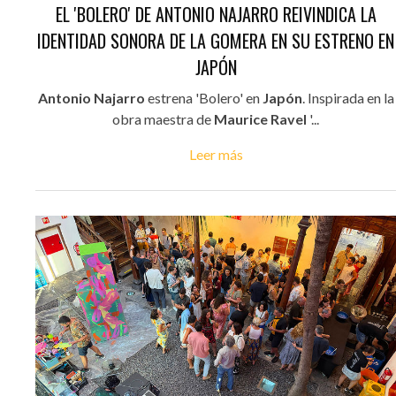
EL 'BOLERO' DE ANTONIO NAJARRO REIVINDICA LA
IDENTIDAD SONORA DE LA GOMERA EN SU ESTRENO EN
JAPÓN
Antonio Najarro
estrena 'Bolero' en
Japón
. Inspirada en la
obra maestra de
Maurice Ravel
'...
Leer más