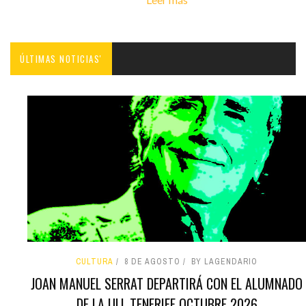
ÚLTIMAS NOTICIAS'
CULTURA
8 DE AGOSTO
BY LAGENDARIO
JOAN MANUEL SERRAT DEPARTIRÁ CON EL ALUMNADO
DE LA ULL TENERIFE OCTUBRE 2026