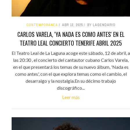
CONTEMPORÁNEA
ABR 12, 2025
BY LAGENDARIO
CARLOS VARELA, 'YA NADA ES COMO ANTES' EN EL
TEATRO LEAL CONCIERTO TENERIFE ABRIL 2025
El Teatro Leal de La Laguna acoge este sábado, 12 de abril, a
las 20:30 , el concierto del cantautor cubano Carlos Varela,
en el que presentará los temas de su nuevo álbum, 'Nada es
como antes', con el que explora temas como el cambio, el
desarraigo y la nostalgia.En su décimo trabajo
discográfico...
Leer más