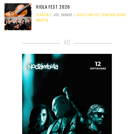
VIOLA FEST 2026
CLÁSICA
JUE, 24/09/26
AUDITORIO DE TENERIFE ADÁN
MARTÍN
AD