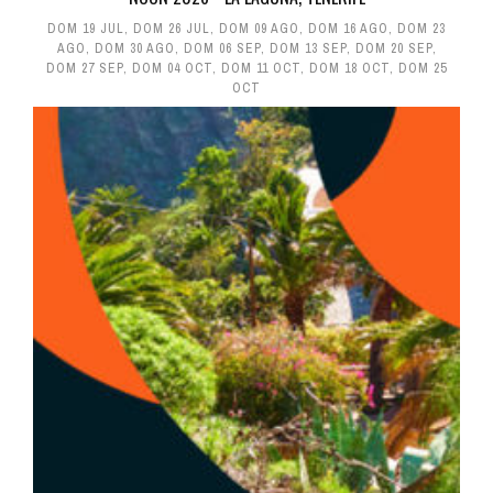
DOM 19 JUL
,
DOM 26 JUL
,
DOM 09 AGO
,
DOM 16 AGO
,
DOM 23
AGO
,
DOM 30 AGO
,
DOM 06 SEP
,
DOM 13 SEP
,
DOM 20 SEP
,
DOM 27 SEP
,
DOM 04 OCT
,
DOM 11 OCT
,
DOM 18 OCT
,
DOM 25
OCT