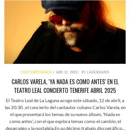
CONTEMPORÁNEA
ABR 12, 2025
BY LAGENDARIO
CARLOS VARELA, 'YA NADA ES COMO ANTES' EN EL
TEATRO LEAL CONCIERTO TENERIFE ABRIL 2025
El Teatro Leal de La Laguna acoge este sábado, 12 de abril, a
las 20:30 , el concierto del cantautor cubano Carlos Varela, en
el que presentará los temas de su nuevo álbum, 'Nada es
como antes', con el que explora temas como el cambio, el
desarraigo y la nostalgia.En su décimo trabajo discográfico...