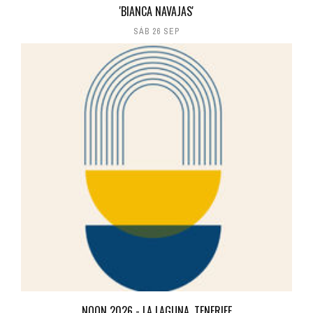
'BIANCA NAVAJAS'
SÁB 26 SEP
NOON 2026 - LA LAGUNA, TENERIFE