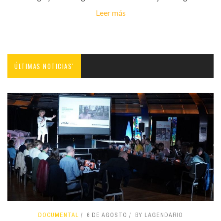
Leer más
ÚLTIMAS NOTICIAS'
DOCUMENTAL
6 DE AGOSTO
BY LAGENDARIO