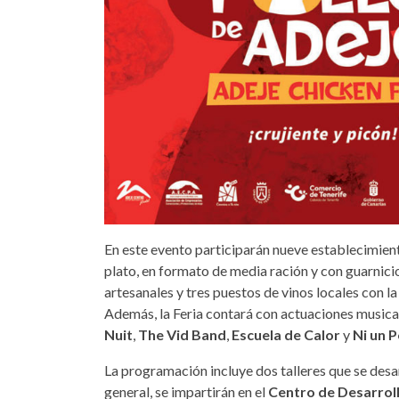
En este evento participarán nueve establecimient
plato, en formato de media ración y con guarnicio
artesanales y tres puestos de vinos locales con l
Además, la Feria contará con actuaciones musica
Nuit
,
The Vid Band
,
Escuela de Calor
y
Ni un P
La programación incluye dos talleres que se desarr
general, se impartirán en el
Centro de Desarroll