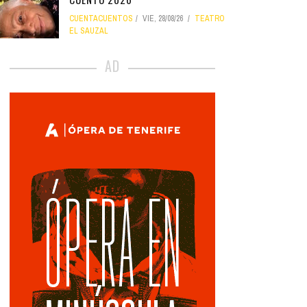
CUENTACUENTOS
VIE, 28/08/26
TEATRO
EL SAUZAL
AD