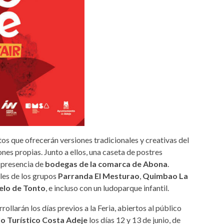
os que ofrecerán versiones tradicionales y creativas del
nes propias. Junto a ellos, una caseta de postres
a presencia de
bodegas de la comarca de Abona
.
les de los grupos
Parranda El Mesturao
,
Quimbao La
elo de Tonto
, e incluso con un ludoparque infantil.
ollarán los días previos a la Feria, abiertos al público
o Turístico Costa Adeje
los días 12 y 13 de junio, de