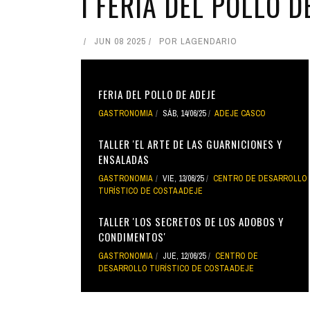
I FERIA DEL POLLO D
JUN 08 2025
POR
LAGENDARIO
FERIA DEL POLLO DE ADEJE
GASTRONOMIA
SÁB, 14/06/25
ADEJE CASCO
TALLER 'EL ARTE DE LAS GUARNICIONES Y
ENSALADAS
GASTRONOMIA
VIE, 13/06/25
CENTRO DE DESARROLLO
TURÍSTICO DE COSTA ADEJE
TALLER 'LOS SECRETOS DE LOS ADOBOS Y
CONDIMENTOS'
GASTRONOMIA
JUE, 12/06/25
CENTRO DE
DESARROLLO TURÍSTICO DE COSTA ADEJE