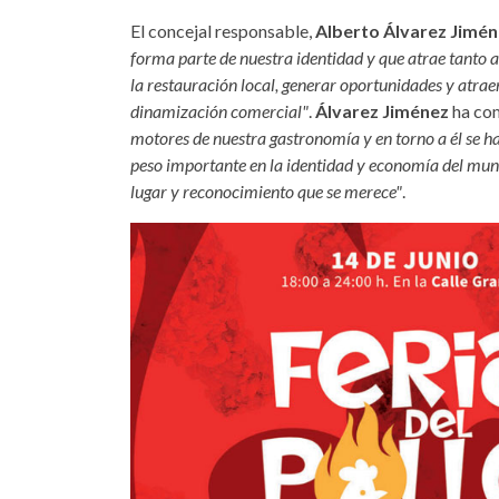
El concejal responsable,
Alberto Álvarez Jimé
forma parte de nuestra identidad y que atrae tanto a
la restauración local, generar oportunidades y atrae
dinamización comercial"
.
Álvarez Jiménez
ha co
motores de nuestra gastronomía y en torno a él se h
peso importante en la identidad y economía del munici
lugar y reconocimiento que se merece"
.
feria-pollo-adeje-2025-tenerif