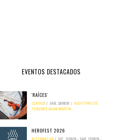
EVENTOS DESTACADOS
'RAÍCES'
CLÁSICA
SÁB, 19/09/26
AUDITORIO DE
TENERIFE ADÁN MARTÍN
HEROFEST 2026
ALTERNATIVA
VIE, 11/09/26
-
SÁB, 12/09/26
-