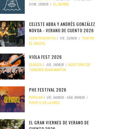
DOM, 13/09/26
EL HIERRO
CELESTE ABBA Y ANDRÉS GONZÁLEZ
NOVOA - VERANO DE CUENTO 2026
CUENTACUENTOS
VIE, 21/08/26
TEATRO
EL SAUZAL
VIOLA FEST 2026
CLÁSICA
JUE, 24/09/26
AUDITORIO DE
TENERIFE ADÁN MARTÍN
PHE FESTIVAL 2026
POPULAR
VIE, 04/09/26
-
SÁB, 05/09/26
PUERTO DE LA CRUZ
EL GRAN VIERNES DE VERANO DE
CUENTO 2026