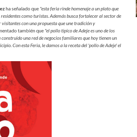
nez
ha señalado que
"esta feria rinde homenaje a un plato que
 residentes como turistas. Además busca fortalecer al sector de
r visitantes con una propuesta que une tradición y
mentado también que
"el pollo típico de Adeje es uno de los
a construido una red de negocios familiares que hoy tienen un
pio. Con esta Feria, le damos a la receta del 'pollo de Adeje' el
e-2.jpg