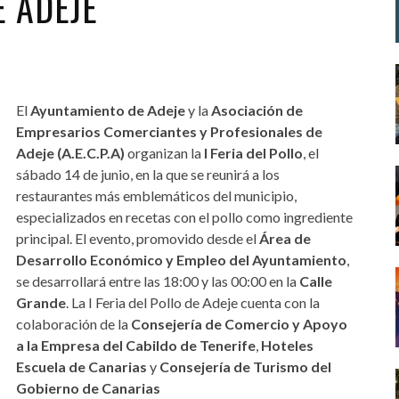
E ADEJE
El
Ayuntamiento de Adeje
y la
Asociación de
Empresarios Comerciantes y Profesionales de
Adeje (A.E.C.P.A)
organizan la
I Feria del Pollo
, el
sábado 14 de junio, en la que se reunirá a los
restaurantes más emblemáticos del municipio,
especializados en recetas con el pollo como ingrediente
principal. El evento, promovido desde el
Área de
Desarrollo Económico y Empleo del Ayuntamiento
,
se desarrollará entre las 18:00 y las 00:00 en la
Calle
Grande
. La I Feria del Pollo de Adeje cuenta con la
colaboración de la
Consejería de Comercio y Apoyo
a la Empresa del Cabildo de Tenerife
,
Hoteles
Escuela de Canarias
y
Consejería de Turismo del
Gobierno de Canarias