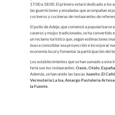
17:00 a 18:00. El primero estará dedicado a los 
las guarniciones y ensaladas que acompañan al p
cocineros y cocineras de restaurantes de referen
El pollo de Adeje, que comenzó a popularizarse 
caseros y mojos tradicionales, se ha convertido 
un reclamo turístico que, según estimaciones mun
busca consolidar esa proyección e incorporar nue
economía local y fomentar la participación del te
Los establecimientos que se han sumado a esta inic
feria son los restaurantes:
Oasis
,
Otelo
,
España
Además, se han unido las tascas
Juanito
,
El Cañ
Vermutería La Isa
,
Amargo Pastelería Artesa
la Fuente
.