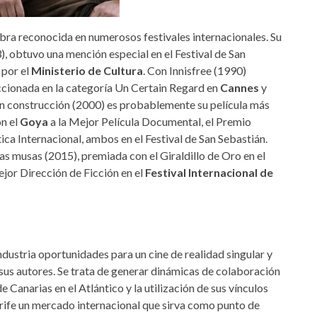
bra reconocida en numerosos festivales internacionales. Su
, obtuvo una mención especial en el Festival de San
 por el
Ministerio de Cultura
. Con Innisfree (1990)
eccionada en la categoría Un Certain Regard en
Cannes
y
 En construcción (2000) es probablemente su película más
on el
Goya
a la Mejor Película Documental, el Premio
tica Internacional, ambos en el Festival de San Sebastián.
as musas (2015), premiada con el Giraldillo de Oro en el
or Dirección de Ficción en el
Festival Internacional de
ndustria oportunidades para un cine de realidad singular y
 sus autores. Se trata de generar dinámicas de colaboración
de Canarias en el Atlántico y la utilización de sus vínculos
erife un mercado internacional que sirva como punto de