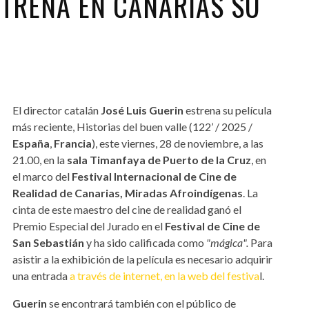
STRENA EN CANARIAS SU
El director catalán
José Luis Guerin
estrena su película
más reciente, Historias del buen valle (122’ / 2025 /
España
,
Francia
), este viernes, 28 de noviembre, a las
21.00, en la
sala Timanfaya de Puerto de la Cruz
, en
el marco del
Festival Internacional de Cine de
Realidad de Canarias, Miradas Afroindígenas
. La
cinta de este maestro del cine de realidad ganó el
Premio Especial del Jurado en el
Festival de Cine de
San Sebastián
y ha sido calificada como
"mágica".
Para
asistir a la exhibición de la película es necesario adquirir
una entrada
a través de internet, en la web del festiva
l.
Guerin
se encontrará también con el público de