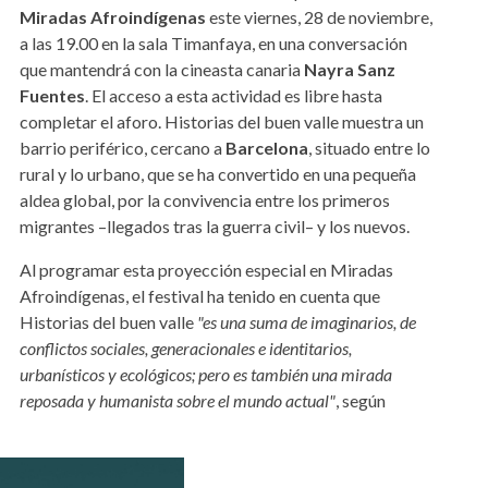
Miradas Afroindígenas
este viernes, 28 de noviembre,
a las 19.00 en la sala Timanfaya, en una conversación
que mantendrá con la cineasta canaria
Nayra Sanz
Fuentes
. El acceso a esta actividad es libre hasta
completar el aforo. Historias del buen valle muestra un
barrio periférico, cercano a
Barcelona
, situado entre lo
rural y lo urbano, que se ha convertido en una pequeña
aldea global, por la convivencia entre los primeros
migrantes –llegados tras la guerra civil– y los nuevos.
Al programar esta proyección especial en Miradas
Afroindígenas, el festival ha tenido en cuenta que
Historias del buen valle
"es una suma de imaginarios, de
conflictos sociales, generacionales e identitarios,
urbanísticos y ecológicos; pero es también una mirada
reposada y humanista sobre el mundo actual"
, según