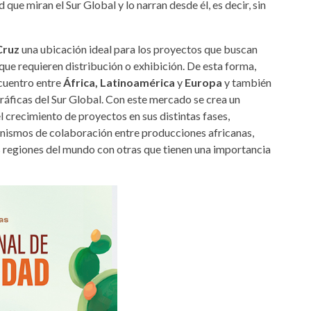
 que miran el Sur Global y lo narran desde él, es decir, sin
 Cruz
una ubicación ideal para los proyectos que buscan
que requieren distribución o exhibición. De esta forma,
ncuentro entre
África,
Latinoamérica
y
Europa
y también
áficas del Sur Global. Con este mercado se crea un
el crecimiento de proyectos en sus distintas fases,
anismos de colaboración entre producciones africanas,
as regiones del mundo con otras que tienen una importancia
jpg