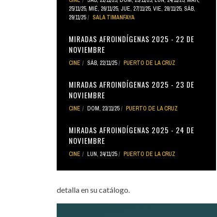
25/11/25
,
MIÉ, 26/11/25
,
JUE, 27/11/25
,
VIE, 28/11/25
,
SÁB,
29/11/25
SALA TIMANFAYA
MIRADAS AFROINDÍGENAS 2025 - 22 DE
NOVIEMBRE
CINE
SÁB, 22/11/25
PUERTO DE LA CRUZ
MIRADAS AFROINDÍGENAS 2025 - 23 DE
NOVIEMBRE
CINE
DOM, 23/11/25
PUERTO DE LA CRUZ
MIRADAS AFROINDÍGENAS 2025 - 24 DE
NOVIEMBRE
CINE
LUN, 24/11/25
PUERTO DE LA CRUZ
detalla en su catálogo.