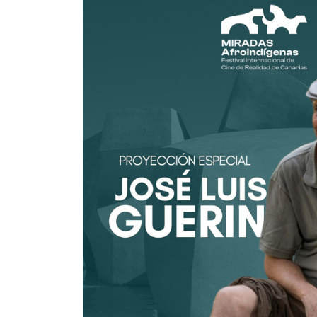
jose-luis-guerin.jpg