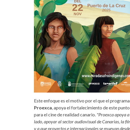
Este enfoque es el motivo por el que el programa
Proexca
, apoya el fortalecimiento de este punto
para el cine de realidad canario.
"Proexca apoya a 
lado, apoyar al sector audiovisual de Canarias, la fi
y a que proyectos e internacionales se muevan desde