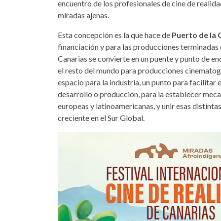
encuentro de los profesionales de cine de realidad
miradas ajenas.
Esta concepción es la que hace de
Puerto de la
financiación y para las producciones terminadas 
Canarias se convierte en un puente y punto de e
el resto del mundo para producciones cinematogr
espacio para la industria, un punto para facilitar 
desarrollo o producción, para la establecer mec
europeas y latinoamericanas, y unir esas distint
creciente en el Sur Global.
miradas-afroindigenas-cartel.