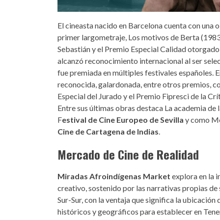
El cineasta nacido en Barcelona cuenta con una o
primer largometraje, Los motivos de Berta (1983)
Sebastián y el Premio Especial Calidad otorgado
alcanzó reconocimiento internacional al ser sel
fue premiada en múltiples festivales españoles.
reconocida, galardonada, entre otros premios, c
Especial del Jurado y el Premio Fipresci de la Crí
Entre sus últimas obras destaca La academia de l
F
estival de Cine Europeo de Sevilla
y como Mej
Cine de Cartagena de Indias
.
Mercado de Cine de Realidad
Miradas Afroindígenas Market
explora en la i
creativo, sostenido por las narrativas propias de
Sur-Sur, con la ventaja que significa la ubicación 
históricos y geográficos para establecer en Ten