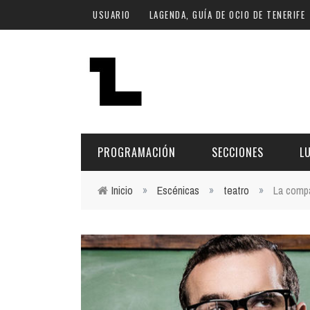
Pasar al contenido principal
USUARIO
LAGENDA, GUÍA DE OCIO DE TENERIFE
PROGRAMACIÓN
SECCIONES
L
Inicio
»
Escénicas
»
teatro
»
La compa
Usted está aquí
MÚSICA
ART
FECHA
LU
ESCÉNICAS
SAL
Hoy
CULTURA
ESP
Plan Finde
GASTRONOMÍA
NO