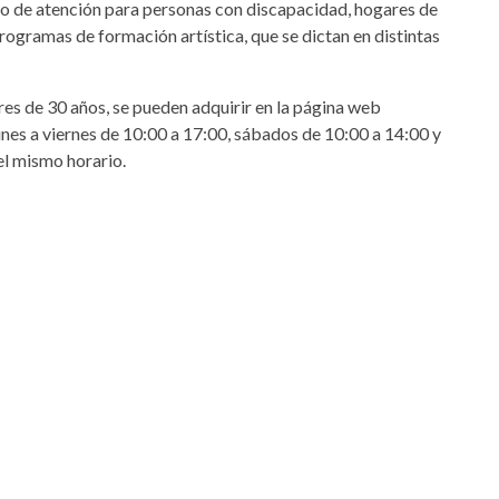
tro de atención para personas con discapacidad, hogares de
rogramas de formación artística, que se dictan en distintas
res de 30 años, se pueden adquirir en la página web
 lunes a viernes de 10:00 a 17:00, sábados de 10:00 a 14:00 y
el mismo horario.