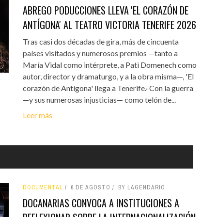
ABREGO PODUCCIONES LLEVA 'EL CORAZÓN DE
ANTÍGONA' AL TEATRO VICTORIA TENERIFE 2026
Tras casi dos décadas de gira, más de cincuenta
países visitados y numerosos premios —tanto a
María Vidal como intérprete, a Pati Domenech como
autor, director y dramaturgo, y a la obra misma—, 'El
corazón de Antígona' llega a Tenerife.· Con la guerra
—y sus numerosas injusticias— como telón de...
Leer más
DOCUMENTAL
6 DE AGOSTO
BY LAGENDARIO
DOCANARIAS CONVOCA A INSTITUCIONES A