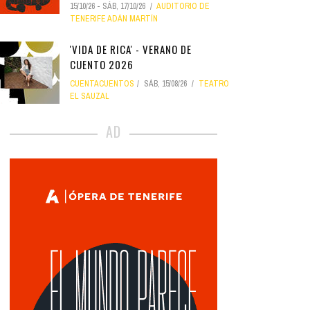
15/10/26
-
SÁB, 17/10/26
AUDITORIO DE
TENERIFE ADÁN MARTÍN
'VIDA DE RICA' - VERANO DE
CUENTO 2026
CUENTACUENTOS
SÁB, 15/08/26
TEATRO
EL SAUZAL
AD