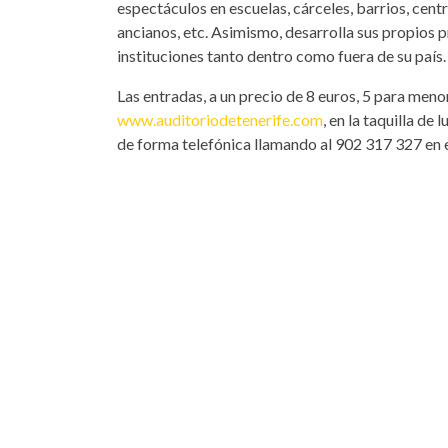
espectáculos en escuelas, cárceles, barrios, cen
ancianos, etc. Asimismo, desarrolla sus propios p
instituciones tanto dentro como fuera de su país.
Las entradas, a un precio de 8 euros, 5 para meno
www.auditoriodetenerife.com
, en la taquilla de
de forma telefónica llamando al 902 317 327 en 