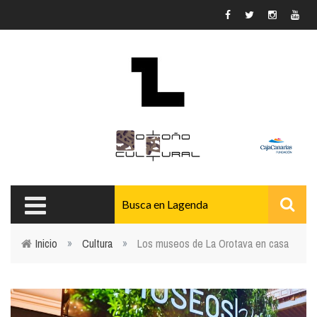
Pasar al contenido principal
Inicio
»
Cultura
»
Los museos de La Orotava en casa
Usted está aquí