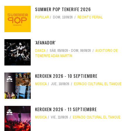
SUMMER POP TENERIFE 2026
POPULAR
DOM, 13/09/26
RECINTO FERIAL
'AFANADOR'
DANZA
SÁB, 05/09/26
-
DOM, 06/09/26
AUDITORIO DE
TENERIFE ADÁN MARTÍN
KEROXEN 2026 - 10 SEPTIEMBRE
MÚSICA
JUE, 10/09/26
ESPACIO CULTURAL EL TANQUE
KEROXEN 2026 - 11 SEPTIEMBRE
MÚSICA
VIE, 11/09/26
ESPACIO CULTURAL EL TANQUE