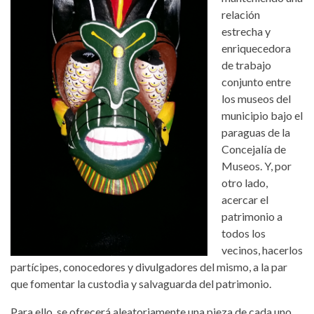
relación
estrecha y
enriquecedora
de trabajo
conjunto entre
los museos del
municipio bajo el
paraguas de la
Concejalía de
Museos. Y, por
otro lado,
acercar el
patrimonio a
todos los
vecinos, hacerlos
partícipes, conocedores y divulgadores del mismo, a la par
que fomentar la custodia y salvaguarda del patrimonio.
Para ello, se ofrecerá aleatoriamente una pieza de cada uno