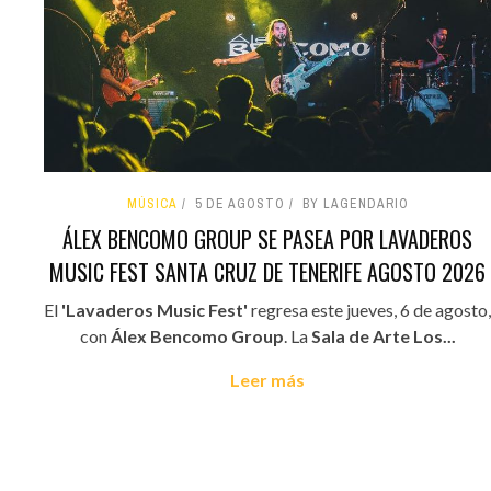
MÚSICA
5 DE AGOSTO
BY LAGENDARIO
ÁLEX BENCOMO GROUP SE PASEA POR LAVADEROS
MUSIC FEST SANTA CRUZ DE TENERIFE AGOSTO 2026
El
'Lavaderos Music Fest'
regresa este jueves, 6 de agosto,
con
Álex Bencomo Group
. La
Sala de Arte Los...
Leer más