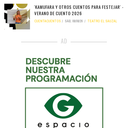
'KAMUFARA Y OTROS CUENTOS PARA FESTEJAR' -
VERANO DE CUENTO 2026
CUENTACUENTOS
SÁB, 08/08/26
TEATRO EL SAUZAL
AD