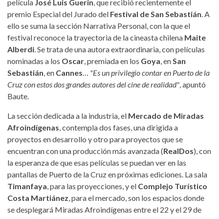
película
José Luis Guerin
, que recibió recientemente el
premio Especial del Jurado del
Festival de San Sebastián
. A
ello se suma la sección Narrativa Personal, con la que el
festival reconoce la trayectoria de la cineasta chilena
Maite
Alberdi
. Se trata de una autora extraordinaria, con películas
nominadas a los
Oscar
, premiada en los
Goya
, en
San
Sebastián
, en
Cannes
…
"Es un privilegio contar en Puerto de la
Cruz con estos dos grandes autores del cine de realidad"
, apuntó
Baute.
La sección dedicada a la industria, el
Mercado de Miradas
Afroindígenas
, contempla dos fases, una dirigida a
proyectos en desarrollo y otro para proyectos que se
encuentran con una producción más avanzada (
RealDos
), con
la esperanza de que esas películas se puedan ver en las
pantallas de Puerto de la Cruz en próximas ediciones. La sala
Timanfaya
, para las proyecciones, y el
Complejo Turístico
Costa Martiánez
, para el mercado, son los espacios donde
se desplegará Miradas Afroindígenas entre el 22 y el 29 de