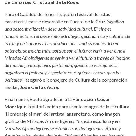
de Canarias
,
Cristóbal de la Rosa
.
Para el Cabildo de Tenerife, que un festival de estas
características se desarrolle en Puerto de la Cruz
"significa
una descentralización de la actividad cultural. El cine es
fundamental en el desarrollo estratégico, económico y cultural de
la isla y de Canarias. Las producciones audiovisuales deben
potenciarse mucho más, porque son el futuro; venir a ver cine a
Miradas Afroindígenas es venir a ver el futuro a través de los ojos
de mucha gente: quienes participan, quienes lo ven, quienes
organizan el festival y, especialmente, quienes construyen las
películas"
, aseguró el consejero de Cultura de la corporación
insular,
José Carlos Acha
.
Finalmente, Baute agradeció a la
Fundación César
Manrique
la autorización para usar la imagen de la escultura
'Homenaje al mar', del artista lanzaroteño, como imagen
gráfica de Miradas Afroindígenas.
"En esta escultura y en
Miradas Afroindígenas se establece un diálogo entre África y
América a través del oleaje del Océano Atlántico, una travesía