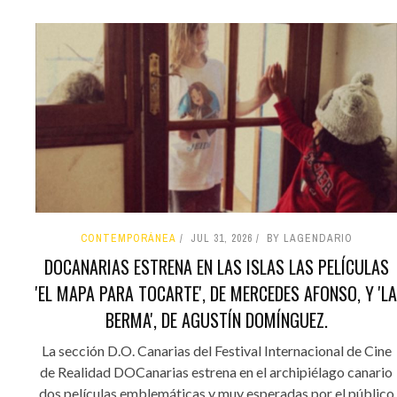
CONTEMPORÁNEA
JUL 31, 2026
BY LAGENDARIO
DOCANARIAS ESTRENA EN LAS ISLAS LAS PELÍCULAS
'EL MAPA PARA TOCARTE', DE MERCEDES AFONSO, Y 'LA
BERMA', DE AGUSTÍN DOMÍNGUEZ.
La sección D.O. Canarias del Festival Internacional de Cine
de Realidad DOCanarias estrena en el archipiélago canario
dos películas emblemáticas y muy esperadas por el público