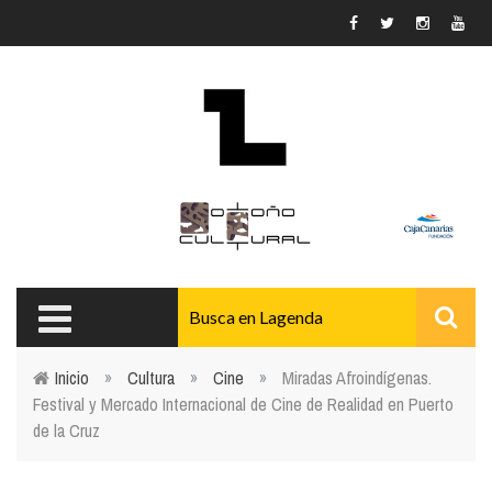
Pasar al contenido principal
Inicio
»
Cultura
»
Cine
»
Miradas Afroindígenas.
Festival y Mercado Internacional de Cine de Realidad en Puerto
Usted está aquí
de la Cruz