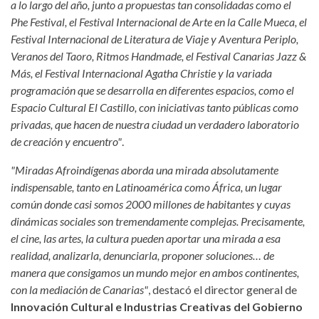
a lo largo del año, junto a propuestas tan consolidadas como el
Phe Festival, el Festival Internacional de Arte en la Calle Mueca, el
Festival Internacional de Literatura de Viaje y Aventura Periplo,
Veranos del Taoro, Ritmos Handmade, el Festival Canarias Jazz &
Más, el Festival Internacional Agatha Christie y la variada
programación que se desarrolla en diferentes espacios, como el
Espacio Cultural El Castillo, con iniciativas tanto públicas como
privadas, que hacen de nuestra ciudad un verdadero laboratorio
de creación y encuentro"
.
"Miradas Afroindígenas aborda una mirada absolutamente
indispensable, tanto en Latinoamérica como África, un lugar
común donde casi somos 2000 millones de habitantes y cuyas
dinámicas sociales son tremendamente complejas. Precisamente,
el cine, las artes, la cultura pueden aportar una mirada a esa
realidad, analizarla, denunciarla, proponer soluciones… de
manera que consigamos un mundo mejor en ambos continentes,
con la mediación de Canarias"
, destacó el director general de
Innovación Cultural e Industrias Creativas del Gobierno