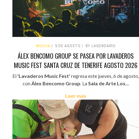
MÚSICA
5 DE AGOSTO
BY LAGENDARIO
ÁLEX BENCOMO GROUP SE PASEA POR LAVADEROS
MUSIC FEST SANTA CRUZ DE TENERIFE AGOSTO 2026
El
'Lavaderos Music Fest'
regresa este jueves, 6 de agosto,
con
Álex Bencomo Group
. La
Sala de Arte Los...
Leer más