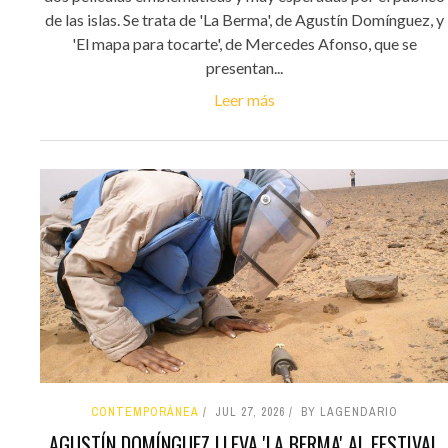
de las islas. Se trata de 'La Berma', de Agustín Domínguez, y
'El mapa para tocarte', de Mercedes Afonso, que se
presentan...
Leer más
CONTEMPORÁNEA
JUL 27, 2026
BY LAGENDARIO
AGUSTÍN DOMÍNGUEZ LLEVA 'LA BERMA' AL FESTIVAL