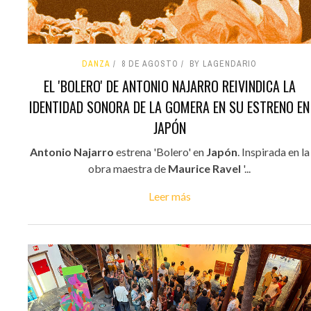
DANZA
8 DE AGOSTO
BY LAGENDARIO
EL 'BOLERO' DE ANTONIO NAJARRO REIVINDICA LA
IDENTIDAD SONORA DE LA GOMERA EN SU ESTRENO EN
JAPÓN
Antonio Najarro
estrena 'Bolero' en
Japón
. Inspirada en la
obra maestra de
Maurice Ravel
'...
Leer más