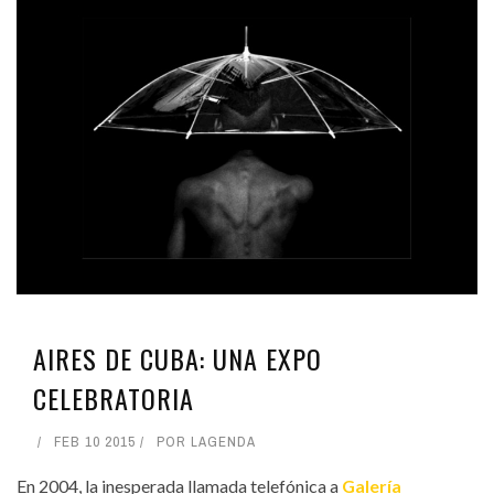
AIRES DE CUBA: UNA EXPO
CELEBRATORIA
FEB 10 2015
POR
LAGENDA
En 2004, la inesperada llamada telefónica a
Galería