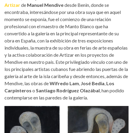
Artizar
de
Manuel Mendive
desde Benin, donde se
encontraba, interesándose por una obra suya que en aquel
momento se exponía, fue el comienzo de una relación
profesional con el maestro de Manto Blanco que ha
convertido a la galería en la principal representante de su
obra en España, con la exhibición de tres exposiciones
individuales, la muestra de su obra en ferias de arte españolas
y la activa colaboración de Artizar en los proyectos de
Mendive en nuestro país. Este privilegiado vínculo con uno de
los principales artistas cubanos fue abriendo las puertas de la
galería al arte de la isla caribeña y desde entonces, además de
Mendive, las obras de
Wifredo Lam
,
José Bedia
,
Los
Carpinteros
o
Santiago Rodríguez Olazábal
, han podido
contemplarse en las paredes de la galería.