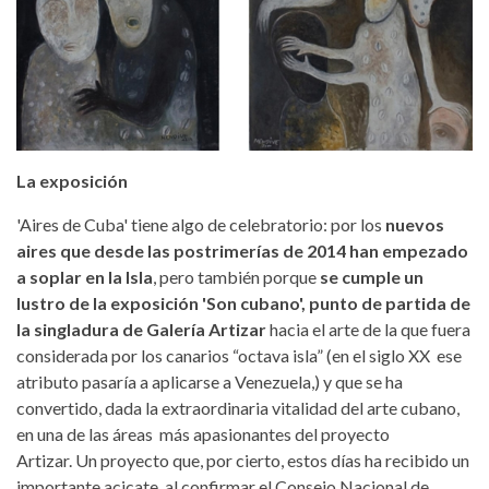
La exposición
'Aires de Cuba' tiene algo de celebratorio: por los
nuevos
aires que desde las postrimerías de 2014 han empezado
a soplar en la Isla
, pero también porque
se cumple un
lustro de la exposición 'Son cubano', punto de partida de
la singladura de Galería Artizar
hacia el arte de la que fuera
considerada por los canarios “octava isla” (en el siglo XX ese
atributo pasaría a aplicarse a Venezuela,) y que se ha
convertido, dada la extraordinaria vitalidad del arte cubano,
en una de las áreas más apasionantes del proyecto
Artizar. Un proyecto que, por cierto, estos días ha recibido un
importante acicate, al confirmar el Consejo Nacional de