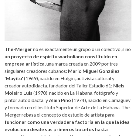
The-Merger
no es exactamente un grupo o un colectivo, sino
un proyecto de espíritu warholiano constituido en
empresa artística
, una marca creada en 2009 por tres
singulares creadores cubanos:
Mario Miguel González
'Mayito'
(1969), nacido en Holgín, activista cultural y
creador autodidacta, fundador del Taller Estudio 61;
Niels
Moleiro Luis
(1970), nacido en La Habana, fotógrafo y
pintor autodidacta; y
Alain Pino
(1974), nacido en Camagüey
y formado en el Instituto Superior de Arte de La Habana. The-
Merger rebasa el concepto de estudio de artista para
funcionar como una verdadera factoría en la que la idea
evoluciona desde sus primeros bocetos hasta