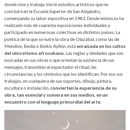
donde vive y trabaja. Inició estudios artísticos que no
concluirá en la Escuela Superior de San Alejandro,
comenzando su labor expositiva en 1983. Desde entonces ha
realizado más de cuarenta exposiciones individuales y
participado en numerosas colectivas en distintos países. La
poética de la que se nutre la obra de Olazábal, como las de
Mendive, Bedia o Belkis Ayllón, está
enraizada en los cultos
del sincretismo afrocubano
. Las reglas y deidades que son
evocadas en sus obras o que orientan la sustancia de sus
mensajes, transmiten al espectador el ritual, las
circunstancias y los símbolos que los identifican. Por eso sus
trabajos, en cualquiera de sus soportes, dibujo, pintura,
escultura o instalación,
convierten la experiencia de su
obra, tan esencial y somera en sus medios, en un
encuentro con el lenguaje primordial del arte.