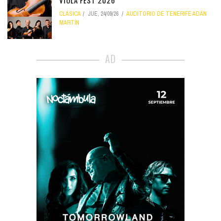
CLÁSICA
JUE, 24/09/26
AUDITORIO DE TENERIFE ADÁN
MARTÍN
AD