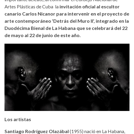
Artes Plásticas de Cuba la
invitación oficial al escultor
canario Carlos Nicanor para intervenir en el proyecto de
arte contemporáneo 'Detrás del Muro II', integrado en la
Duodécima Bienal de La Habana que se celebrará del 22
de mayo al 22 de junio de este año.
Los artistas
Santiago Rodríguez Olazábal
(1955) nació en La Habana,