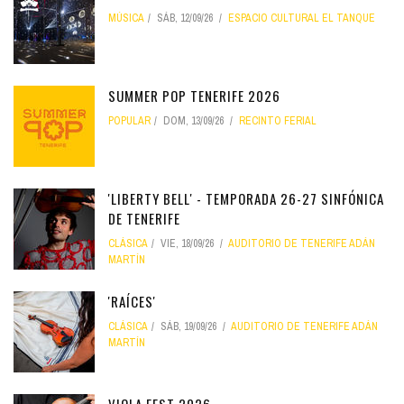
MÚSICA
SÁB, 12/09/26
ESPACIO CULTURAL EL TANQUE
SUMMER POP TENERIFE 2026
POPULAR
DOM, 13/09/26
RECINTO FERIAL
'LIBERTY BELL' - TEMPORADA 26-27 SINFÓNICA
DE TENERIFE
CLÁSICA
VIE, 18/09/26
AUDITORIO DE TENERIFE ADÁN
MARTÍN
'RAÍCES'
CLÁSICA
SÁB, 19/09/26
AUDITORIO DE TENERIFE ADÁN
MARTÍN
VIOLA FEST 2026