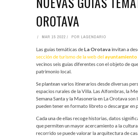
NUEVAS GUÍAS TEMÁT
OROTAVA
MAR 15 2022
POR
LAGENDARIO
Las guías temáticas de
La Orotava
invitan a des
sección de turismo de la web del
ayuntamiento 
vecinos seis guías diferentes con el objeto de q
patrimonio local.
Se plantean varios itinerarios desde diversas per
espacios rurales de la Villa. Las Alfombras, la Me
Semana Santa y la Masonería en La Orotava son los
pueden tener en formato libreto o descargar en p
Cada una de ellas recoge historias, datos signifi
que permiten un mayor acercamiento a la cultura 
recorrido se puede valorar la arquitectura de ca