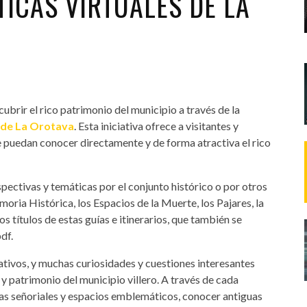
ICAS VIRTUALES DE LA
cubrir el rico patrimonio del municipio a través de la
de La Orotava
. Esta iniciativa ofrece a visitantes y
ue puedan conocer directamente y de forma atractiva el rico
spectivas y temáticas por el conjunto histórico o por otros
moria Histórica, los Espacios de la Muerte, los Pajares, la
 títulos de estas guías e itinerarios, que también se
df.
cativos, y muchas curiosidades y cuestiones interesantes
y patrimonio del municipio villero. A través de cada
sas señoriales y espacios emblemáticos, conocer antiguas