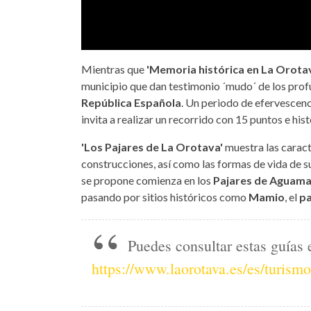
Mientras que
'Memoria histórica en La Orota
municipio que dan testimonio ´mudo´ de los pro
República Española
. Un periodo de efervescenci
invita a realizar un recorrido con 15 puntos e hist
'Los Pajares de La Orotava'
muestra las carac
construcciones, así como las formas de vida de s
se propone comienza en los
Pajares de Aguam
pasando por sitios históricos como
Mamio
, el
pa
Puedes consultar estas guías 
https://www.laorotava.es/es/turismo