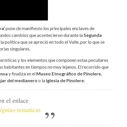
va'
pone de manifiesto los principales enclaves de
fundos cambios que acontecieron durante la
Segunda
a política que se apreció en todo el Valle, por lo que se
orias singulares.
terísticas y los elementos que componen estas peculiares
us habitantes en tiempos no muy lejanos. El recorrido que
ansa
y finaliza en el
Museo Etnográfico de Pinolere
,
jar del medianero
o la
Iglesia de Pinolere
.
en el enlace
/guias-tematicas