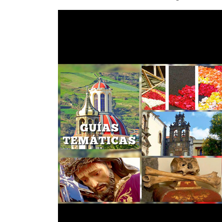
guiasorotava22.jpg