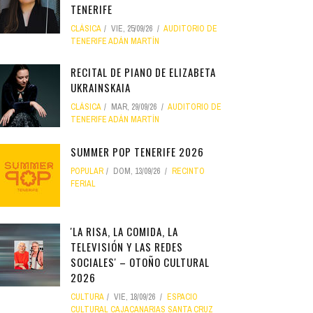
TENERIFE
CLÁSICA
VIE, 25/09/26
AUDITORIO DE
TENERIFE ADÁN MARTÍN
RECITAL DE PIANO DE ELIZABETA
UKRAINSKAIA
CLÁSICA
MAR, 29/09/26
AUDITORIO DE
TENERIFE ADÁN MARTÍN
SUMMER POP TENERIFE 2026
POPULAR
DOM, 13/09/26
RECINTO
FERIAL
'LA RISA, LA COMIDA, LA
TELEVISIÓN Y LAS REDES
SOCIALES' – OTOÑO CULTURAL
2026
CULTURA
VIE, 18/09/26
ESPACIO
CULTURAL CAJACANARIAS SANTA CRUZ