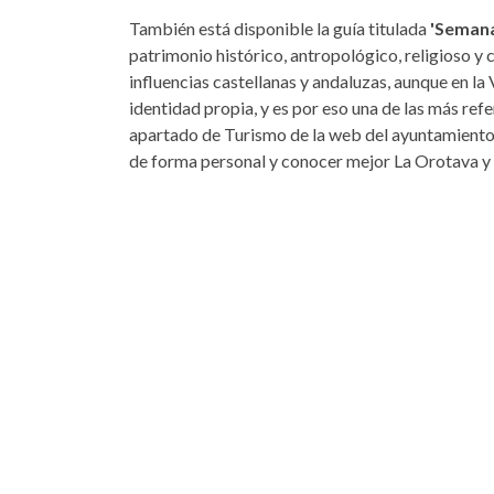
También está disponible la guía titulada
'Semana
patrimonio histórico, antropológico, religioso y 
influencias castellanas y andaluzas, aunque en la
identidad propia, y es por eso una de las más refe
apartado de Turismo de la web del ayuntamiento, 
de forma personal y conocer mejor La Orotava y su