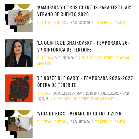
'KAMUFARA Y OTROS CUENTOS PARA FESTEJAR' -
VERANO DE CUENTO 2026
CUENTACUENTOS
SÁB, 08/08/26
TEATRO EL SAUZAL
'LA QUINTA DE CHAIKOVSKI' - TEMPORADA 26-
27 SINFÓNICA DE TENERIFE
CLÁSICA
VIE, 25/09/26
AUDITORIO DE TENERIFE ADÁN
MARTÍN
'LE NOZZE DI FIGARO' - TEMPORADA 2026-2027
ÓPERA DE TENERIFE
ÓPERA
DOM, 11/10/26
-
MAR, 13/10/26
-
JUE, 15/10/26
-
SÁB,
17/10/26
AUDITORIO DE TENERIFE ADÁN MARTÍN
'VIDA DE RICA' - VERANO DE CUENTO 2026
CUENTACUENTOS
SÁB, 15/08/26
TEATRO EL SAUZAL