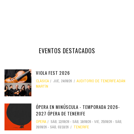
EVENTOS DESTACADOS
VIOLA FEST 2026
CLÁSICA
JUE, 24/09/26
AUDITORIO DE TENERIFE ADÁN
MARTÍN
ÓPERA EN MINÚSCULA - TEMPORADA 2026-
2027 ÓPERA DE TENERIFE
ÓPERA
SÁB, 12/09/26
-
SÁB, 19/09/26
-
VIE, 25/09/26
-
SÁB,
26/09/26
-
SÁB, 03/10/26
TENERIFE