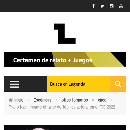
Pasar al contenido principal
Inicio
»
Escénicas
»
otros formatos
»
circo
»
Paolo Nani imparte el taller de técnica actoral en el FIC 2022
Usted está aquí