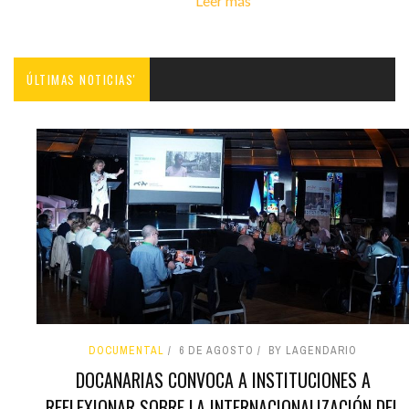
Leer más
ÚLTIMAS NOTICIAS'
DOCUMENTAL
6 DE AGOSTO
BY LAGENDARIO
DOCANARIAS CONVOCA A INSTITUCIONES A
REFLEXIONAR SOBRE LA INTERNACIONALIZACIÓN DEL