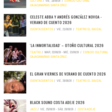
CULTURA
VIE, 18/09/26
ESPACIO CULTURAL
CAJACANARIAS SANTA CRUZ
CELESTE ABBA Y ANDRÉS GONZÁLEZ NOVOA -
VERANO DE CUENTO 2026
CUENTACUENTOS
VIE, 21/08/26
TEATRO EL SAUZAL
'LA INMORTALIDAD' – OTOÑO CULTURAL 2026
TEATRO
MAR, 22/09/26
-
MIÉ, 23/09/26
ESPACIO CULTURAL
CAJACANARIAS SANTA CRUZ
EL GRAN VIERNES DE VERANO DE CUENTO 2026
CUENTACUENTOS
VIE, 28/08/26
TEATRO EL SAUZAL
BLACK SOUND COSTA ADEJE 2026
JAZZ
VIE, 25/09/26
-
SÁB, 26/09/26
COSTA ADEJE