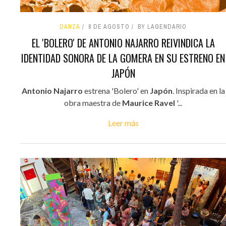
DANZA
8 DE AGOSTO
BY LAGENDARIO
EL 'BOLERO' DE ANTONIO NAJARRO REIVINDICA LA
IDENTIDAD SONORA DE LA GOMERA EN SU ESTRENO EN
JAPÓN
Antonio Najarro
estrena 'Bolero' en
Japón
. Inspirada en la
obra maestra de
Maurice Ravel
'...
Leer más