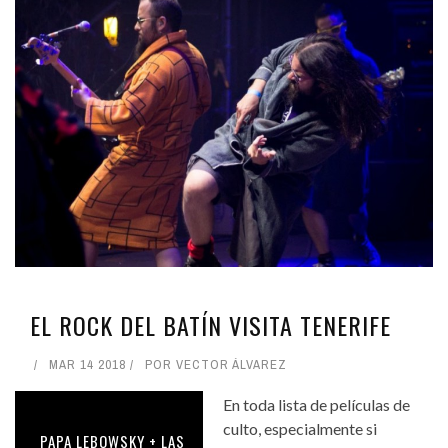
EL ROCK DEL BATÍN VISITA TENERIFE
MAR 14 2018
POR
VECTOR ÁLVAREZ
En toda lista de películas de
culto, especialmente si
PAPA LEBOWSKY + LAS