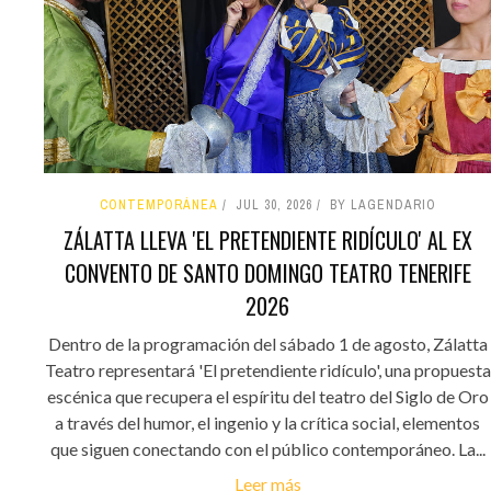
CONTEMPORÁNEA
JUL 30, 2026
BY LAGENDARIO
ZÁLATTA LLEVA 'EL PRETENDIENTE RIDÍCULO' AL EX
CONVENTO DE SANTO DOMINGO TEATRO TENERIFE
2026
Dentro de la programación del sábado 1 de agosto, Zálatta
Teatro representará 'El pretendiente ridículo', una propuesta
escénica que recupera el espíritu del teatro del Siglo de Oro
a través del humor, el ingenio y la crítica social, elementos
que siguen conectando con el público contemporáneo. La...
Leer más