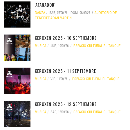
'AFANADOR'
DANZA
SÁB, 05/09/26
-
DOM, 06/09/26
AUDITORIO DE
TENERIFE ADÁN MARTÍN
KEROXEN 2026 - 10 SEPTIEMBRE
MÚSICA
JUE, 10/09/26
ESPACIO CULTURAL EL TANQUE
KEROXEN 2026 - 11 SEPTIEMBRE
MÚSICA
VIE, 11/09/26
ESPACIO CULTURAL EL TANQUE
KEROXEN 2026 - 12 SEPTIEMBRE
MÚSICA
SÁB, 12/09/26
ESPACIO CULTURAL EL TANQUE