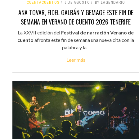
CUENTACUENTOS
6 DE AGOSTO
BY LAGENDARIO
ANA TOVAR, FIDEL GALBÁN Y GEMAGE ESTE FIN DE
SEMANA EN VERANO DE CUENTO 2026 TENERIFE
La XXVII edición del
Festival de narración Verano de
cuento
afronta este fin de semana una nueva cita con la
palabra y la...
Leer más