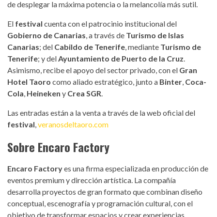
de desplegar la máxima potencia o la melancolía más sutil.
El
festival
cuenta con el patrocinio institucional del
Gobierno de Canarias
, a través de
Turismo de Islas
Canarias
; del
Cabildo de Tenerife
, mediante
Turismo de
Tenerife
; y del
Ayuntamiento de Puerto de la Cruz
.
Asimismo, recibe el apoyo del sector privado, con el
Gran
Hotel Taoro
como aliado estratégico, junto a
Binter
,
Coca-
Cola
,
Heineken
y
Crea SGR
.
Las entradas están a la venta a través de la web oficial del
festival
,
veranosdeltaoro.com
Sobre
Encaro Factory
Encaro Factory
es una firma especializada en producción de
eventos premium y dirección artística. La compañía
desarrolla proyectos de gran formato que combinan diseño
conceptual, escenografía y programación cultural, con el
objetivo de transformar espacios y crear experiencias