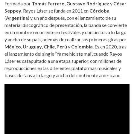
Formada por
Tomás Ferrero
,
Gustavo Rodríguez
y
César
Seppey
, Rayos Láser se funda en 2011 en
Córdoba
(
Argentin
a) y, un año después, con el lanzamiento de su
material discográfico de presentación, la banda se convierte
en un nombre recurrente en festivales y conciertos a lo largo
y ancho de su país, además de realizar sus primeras giras por
México
,
Uruguay
,
Chile
,
Perú
y
Colombia
. Es en 2020, tras
el lanzamiento del single 'Ya me hiciste mal', cuando Rayos
Láser es catapultado a una etapa superior, con millones de
reproducciones en las diferentes plataformas musicales y
bases de fans a lo largo y ancho del continente americano.