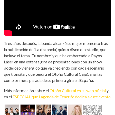
Tres años después, la banda alcanzó su mejor momento tras
la publicación de 'La distancia', quinto disco de estudio, que
incluye el tema 'Tu nombre' y que ha embarcado a Rayos
Láser en una extensa gira de presentaciones con un show
poderoso y enérgico que va creciendo con cada escenario
que transita y que tendrá el Otoño Cultural CajaCanarias
como primera parada de su primera gira en
España
.
Más información sobre el
Otoño Cultural en su web oficial
y
en el
ESPECIAL que Lagenda de Tenerife dedica a este evento