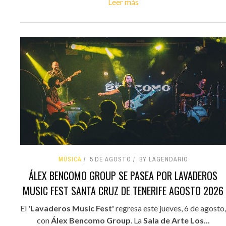
Leer más
MÚSICA
5 DE AGOSTO
BY LAGENDARIO
ÁLEX BENCOMO GROUP SE PASEA POR LAVADEROS
MUSIC FEST SANTA CRUZ DE TENERIFE AGOSTO 2026
El
'Lavaderos Music Fest'
regresa este jueves, 6 de agosto,
con
Álex Bencomo Group
. La
Sala de Arte Los...