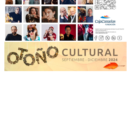
otono-cultural-2024-cajacanarias.jpg