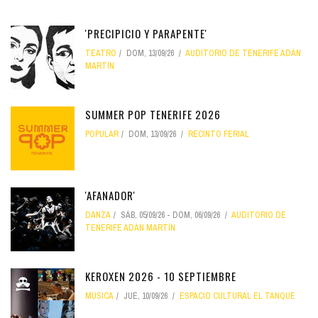
'PRECIPICIO Y PARAPENTE'
TEATRO
DOM, 13/09/26
AUDITORIO DE TENERIFE ADÁN
MARTÍN
SUMMER POP TENERIFE 2026
POPULAR
DOM, 13/09/26
RECINTO FERIAL
'AFANADOR'
DANZA
SÁB, 05/09/26
-
DOM, 06/09/26
AUDITORIO DE
TENERIFE ADÁN MARTÍN
KEROXEN 2026 - 10 SEPTIEMBRE
MÚSICA
JUE, 10/09/26
ESPACIO CULTURAL EL TANQUE