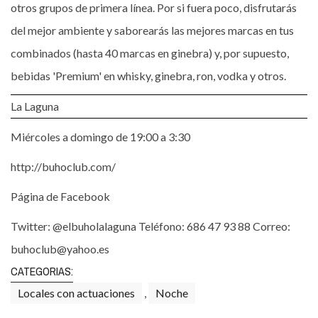
otros grupos de primera línea. Por si fuera poco, disfrutarás
del mejor ambiente y saborearás las mejores marcas en tus
combinados (hasta 40 marcas en ginebra) y, por supuesto,
bebidas 'Premium' en whisky, ginebra, ron, vodka y otros.
La Laguna
Miércoles a domingo de 19:00 a 3:30
http://buhoclub.com/
Página de Facebook
Twitter: @elbuholalaguna Teléfono: 686 47 93 88 Correo:
buhoclub@yahoo.es
CATEGORIAS:
Locales con actuaciones
,
Noche