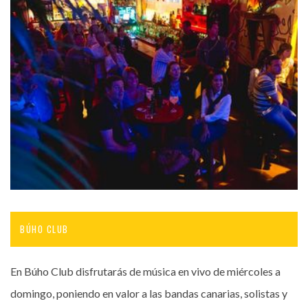
BÚHO CLUB
En Búho Club disfrutarás de música en vivo de miércoles a
domingo, poniendo en valor a las bandas canarias, solistas y