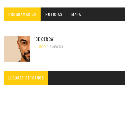
PROGRAMACIÓN
NOTICIAS
MAPA
'DE CERCA'
HUMOR
21/08/2026
LUGARES CERCANOS