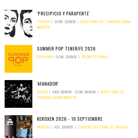
'PRECIPICIO Y PARAPENTE'
TEATRO
DOM, 13/09/26
AUDITORIO DE TENERIFE ADÁN
MARTÍN
SUMMER POP TENERIFE 2026
POPULAR
DOM, 13/09/26
RECINTO FERIAL
'AFANADOR'
DANZA
SÁB, 05/09/26
-
DOM, 06/09/26
AUDITORIO DE
TENERIFE ADÁN MARTÍN
KEROXEN 2026 - 10 SEPTIEMBRE
MÚSICA
JUE, 10/09/26
ESPACIO CULTURAL EL TANQUE