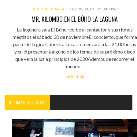
CONTEMPORÁNEA
NOV 25, 2019
BY CUINPAR
MR. KILOMBO EN EL BÚHO LA LAGUNA
La lagunera sala El Búho recibe al cantautor y sus ritmos
mestizos el sábado 30 de noviembreEl concierto, que forma
parte de la gira Cabecita Loca, comenzará a las 21,00 horas
y en él presentará alguno de los temas de su próximo disco
que verá la luz a principios de 2020Además de recorrer el
mundo...
Leer más
ÚLTIMAS NOTICIAS'