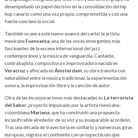
desempeñado un papel decisivo en la consolidación del hip
hop canario como una voz propia, comprometida y con una
fuerte conciencia social.
También se une a este nuevo avance del cartel la artista
mexicana
Fuensanta
, una de las voces emergentes más
fascinantes de la escena internacional del jazz
contemporáneo y la música de vanguardia. Cantante,
contrabajista, compositora e improvisadora nacida en
Veracruz
y afincada en
Ámsterdam
, su obra transita con
naturalidad entre la música tradicional, la experimentación
sonora, la improvisación libre y la canción de autor.
Otra de las incorporaciones más destacadas es
La terrorista
del Sabor
, proyecto impulsado por la artista mexicana-
colombiana
Mariana
, que ha construido una propuesta
inclasificable alrededor de su voz y su inseparable acordeón.
Tras una década de trayectoria en solitario y numerosas giras
europeas, regresa al continente con un espectáculo que