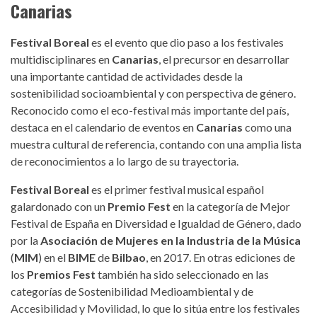
Canarias
Festival Boreal
es el evento que dio paso a los festivales
multidisciplinares en
Canarias
, el precursor en desarrollar
una importante cantidad de actividades desde la
sostenibilidad socioambiental y con perspectiva de género.
Reconocido como el eco-festival más importante del país,
destaca en el calendario de eventos en
Canarias
como una
muestra cultural de referencia, contando con una amplia lista
de reconocimientos a lo largo de su trayectoria.
Festival Boreal
es el primer festival musical español
galardonado con un
Premio Fest
en la categoría de Mejor
Festival de España en Diversidad e Igualdad de Género, dado
por la
Asociación de Mujeres en la Industria de la Música
(
MIM
) en el
BIME
de
Bilbao
, en 2017. En otras ediciones de
los
Premios Fest
también ha sido seleccionado en las
categorías de Sostenibilidad Medioambiental y de
Accesibilidad y Movilidad, lo que lo sitúa entre los festivales