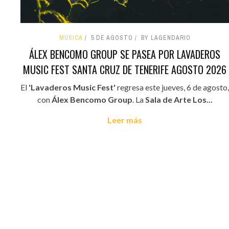
MÚSICA
5 DE AGOSTO
BY LAGENDARIO
ÁLEX BENCOMO GROUP SE PASEA POR LAVADEROS
MUSIC FEST SANTA CRUZ DE TENERIFE AGOSTO 2026
El
'Lavaderos Music Fest'
regresa este jueves, 6 de agosto,
con
Álex Bencomo Group
. La
Sala de Arte Los...
Leer más