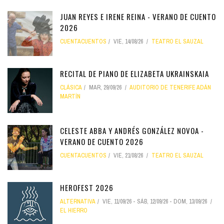
JUAN REYES E IRENE REINA - VERANO DE CUENTO
2026
CUENTACUENTOS
VIE, 14/08/26
TEATRO EL SAUZAL
RECITAL DE PIANO DE ELIZABETA UKRAINSKAIA
CLÁSICA
MAR, 29/09/26
AUDITORIO DE TENERIFE ADÁN
MARTÍN
CELESTE ABBA Y ANDRÉS GONZÁLEZ NOVOA -
VERANO DE CUENTO 2026
CUENTACUENTOS
VIE, 21/08/26
TEATRO EL SAUZAL
HEROFEST 2026
ALTERNATIVA
VIE, 11/09/26
-
SÁB, 12/09/26
-
DOM, 13/09/26
EL HIERRO