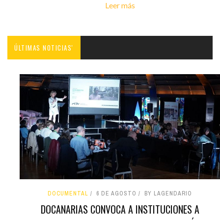
Leer más
ÚLTIMAS NOTICIAS'
DOCUMENTAL
6 DE AGOSTO
BY LAGENDARIO
DOCANARIAS CONVOCA A INSTITUCIONES A