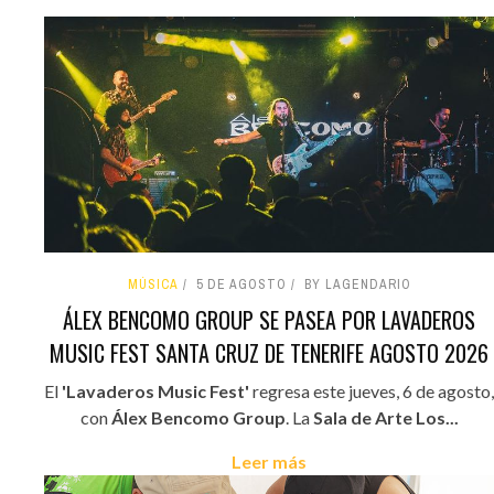
MÚSICA
5 DE AGOSTO
BY LAGENDARIO
ÁLEX BENCOMO GROUP SE PASEA POR LAVADEROS
MUSIC FEST SANTA CRUZ DE TENERIFE AGOSTO 2026
El
'Lavaderos Music Fest'
regresa este jueves, 6 de agosto,
con
Álex Bencomo Group
. La
Sala de Arte Los...
Leer más