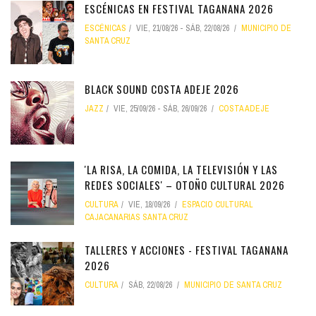
ESCÉNICAS EN FESTIVAL TAGANANA 2026
ESCÉNICAS
VIE, 21/08/26
-
SÁB, 22/08/26
MUNICIPIO DE
SANTA CRUZ
BLACK SOUND COSTA ADEJE 2026
JAZZ
VIE, 25/09/26
-
SÁB, 26/09/26
COSTA ADEJE
'LA RISA, LA COMIDA, LA TELEVISIÓN Y LAS
REDES SOCIALES' – OTOÑO CULTURAL 2026
CULTURA
VIE, 18/09/26
ESPACIO CULTURAL
CAJACANARIAS SANTA CRUZ
TALLERES Y ACCIONES - FESTIVAL TAGANANA
2026
CULTURA
SÁB, 22/08/26
MUNICIPIO DE SANTA CRUZ