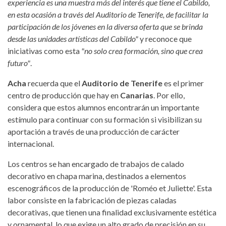
experiencia es una muestra más del interés que tiene el Cabildo,
en esta ocasión a través del Auditorio de Tenerife, de facilitar la
participación de los jóvenes en la diversa oferta que se brinda
desde las unidades artísticas del Cabildo"
y reconoce que
iniciativas como esta
"no solo crea formación, sino que crea
futuro"
.
Acha
recuerda que el
Auditorio de Tenerife
es el primer
centro de producción que hay en
Canarias
. Por ello,
considera que estos alumnos encontrarán un importante
estímulo para continuar con su formación si visibilizan su
aportación a través de una producción de carácter
internacional.
Los centros se han encargado de trabajos de calado
decorativo en chapa marina, destinados a elementos
escenográficos de la producción de 'Roméo et Juliette'. Esta
labor consiste en la fabricación de piezas caladas
decorativas, que tienen una finalidad exclusivamente estética
y ornamental, lo que exige un alto grado de precisión en su