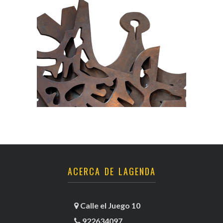
ACERCA DE LAGENDA
Calle el Juego 10
922634097