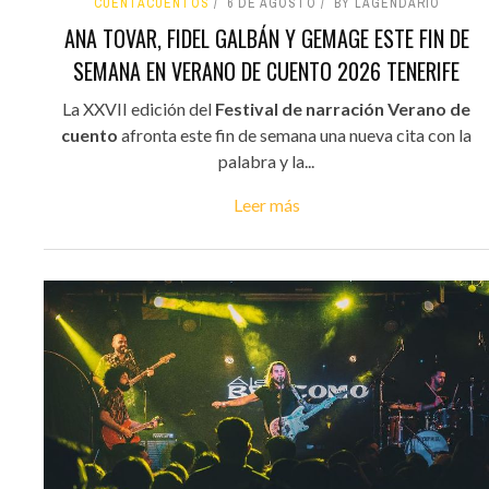
CUENTACUENTOS
6 DE AGOSTO
BY LAGENDARIO
ANA TOVAR, FIDEL GALBÁN Y GEMAGE ESTE FIN DE
SEMANA EN VERANO DE CUENTO 2026 TENERIFE
La XXVII edición del
Festival de narración Verano de
cuento
afronta este fin de semana una nueva cita con la
palabra y la...
Leer más