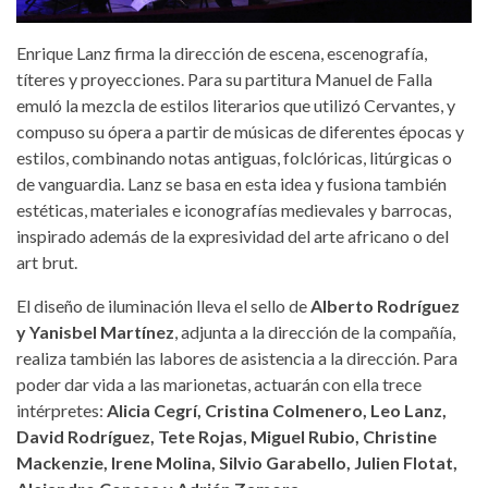
Enrique Lanz firma la dirección de escena, escenografía,
títeres y proyecciones. Para su partitura Manuel de Falla
emuló la mezcla de estilos literarios que utilizó Cervantes, y
compuso su ópera a partir de músicas de diferentes épocas y
estilos, combinando notas antiguas, folclóricas, litúrgicas o
de vanguardia. Lanz se basa en esta idea y fusiona también
estéticas, materiales e iconografías medievales y barrocas,
inspirado además de la expresividad del arte africano o del
art brut.
El diseño de iluminación lleva el sello de
Alberto Rodríguez
y Yanisbel Martínez
, adjunta a la dirección de la compañía,
realiza también las labores de asistencia a la dirección. Para
poder dar vida a las marionetas, actuarán con ella trece
intérpretes:
Alicia Cegrí, Cristina Colmenero, Leo Lanz,
David Rodríguez, Tete Rojas, Miguel Rubio, Christine
Mackenzie, Irene Molina, Silvio Garabello, Julien Flotat,