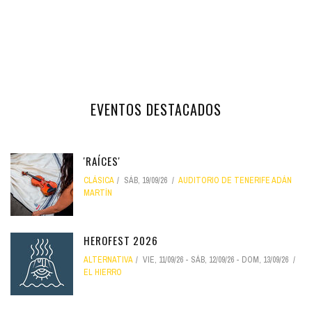
EVENTOS DESTACADOS
'RAÍCES'
CLÁSICA
SÁB, 19/09/26
AUDITORIO DE TENERIFE ADÁN
MARTÍN
HEROFEST 2026
ALTERNATIVA
VIE, 11/09/26
-
SÁB, 12/09/26
-
DOM, 13/09/26
EL HIERRO