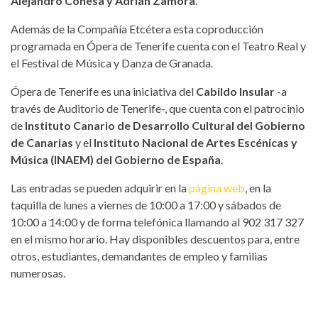
Alejandro Conesa y Adrián Zamora
.
Además de la Compañía Etcétera esta coproducción
programada en Ópera de Tenerife cuenta con el Teatro Real y
el Festival de Música y Danza de Granada.
Ópera de Tenerife es una iniciativa del
Cabildo Insular
-a
través de Auditorio de Tenerife-, que cuenta con el patrocinio
de
Instituto Canario de Desarrollo Cultural del Gobierno
de Canarias
y el
Instituto Nacional de Artes Escénicas y
Música (INAEM) del Gobierno de España
.
Las entradas se pueden adquirir en la
página web
, en la
taquilla de lunes a viernes de 10:00 a 17:00 y sábados de
10:00 a 14:00 y de forma telefónica llamando al 902 317 327
en el mismo horario. Hay disponibles descuentos para, entre
otros, estudiantes, demandantes de empleo y familias
numerosas.