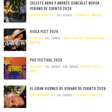
CELESTE ABBA Y ANDRÉS GONZÁLEZ NOVOA -
VERANO DE CUENTO 2026
CUENTACUENTOS
VIE, 21/08/26
TEATRO EL SAUZAL
VIOLA FEST 2026
CLÁSICA
JUE, 24/09/26
AUDITORIO DE TENERIFE ADÁN
MARTÍN
PHE FESTIVAL 2026
POPULAR
VIE, 04/09/26
-
SÁB, 05/09/26
PUERTO DE LA
CRUZ
EL GRAN VIERNES DE VERANO DE CUENTO 2026
CUENTACUENTOS
VIE, 28/08/26
TEATRO EL SAUZAL