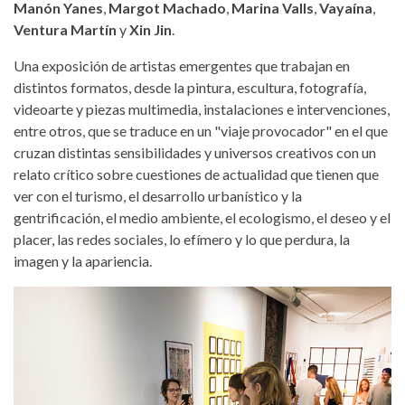
Manón Yanes
,
Margot Machado
,
Marina Valls
,
Vayaína
,
Ventura Martín
y
Xin Jin
.
Una exposición de artistas emergentes que trabajan en
distintos formatos, desde la pintura, escultura, fotografía,
videoarte y piezas multimedia, instalaciones e intervenciones,
entre otros, que se traduce en un "viaje provocador" en el que
cruzan distintas sensibilidades y universos creativos con un
relato crítico sobre cuestiones de actualidad que tienen que
ver con el turismo, el desarrollo urbanístico y la
gentrificación, el medio ambiente, el ecologismo, el deseo y el
placer, las redes sociales, lo efímero y lo que perdura, la
imagen y la apariencia.
phe-gallery-2024-2.jpg