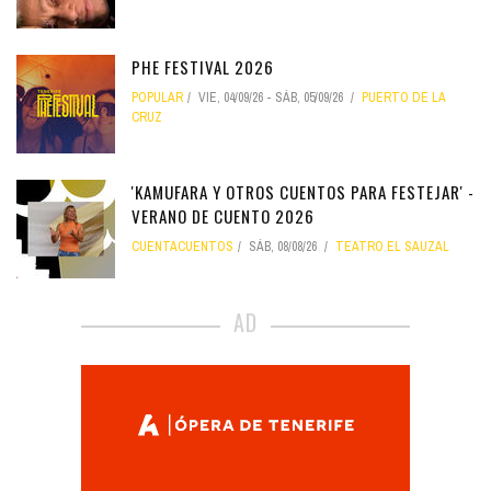
PHE FESTIVAL 2026
POPULAR
VIE, 04/09/26
-
SÁB, 05/09/26
PUERTO DE LA
CRUZ
'KAMUFARA Y OTROS CUENTOS PARA FESTEJAR' -
VERANO DE CUENTO 2026
CUENTACUENTOS
SÁB, 08/08/26
TEATRO EL SAUZAL
AD