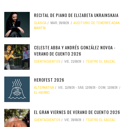
RECITAL DE PIANO DE ELIZABETA UKRAINSKAIA
CLÁSICA
MAR, 29/09/26
AUDITORIO DE TENERIFE ADÁN
MARTÍN
CELESTE ABBA Y ANDRÉS GONZÁLEZ NOVOA -
VERANO DE CUENTO 2026
CUENTACUENTOS
VIE, 21/08/26
TEATRO EL SAUZAL
HEROFEST 2026
ALTERNATIVA
VIE, 11/09/26
-
SÁB, 12/09/26
-
DOM, 13/09/26
EL HIERRO
EL GRAN VIERNES DE VERANO DE CUENTO 2026
CUENTACUENTOS
VIE, 28/08/26
TEATRO EL SAUZAL