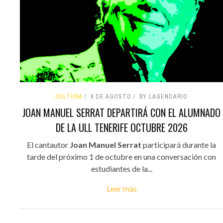
CULTURA
8 DE AGOSTO
BY LAGENDARIO
JOAN MANUEL SERRAT DEPARTIRÁ CON EL ALUMNADO
DE LA ULL TENERIFE OCTUBRE 2026
El cantautor
Joan Manuel Serrat
participará durante la
tarde del próximo 1 de octubre en una conversación con
estudiantes de la...
Leer más