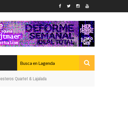
esteros Quartet & Lajalada
AVANZADO