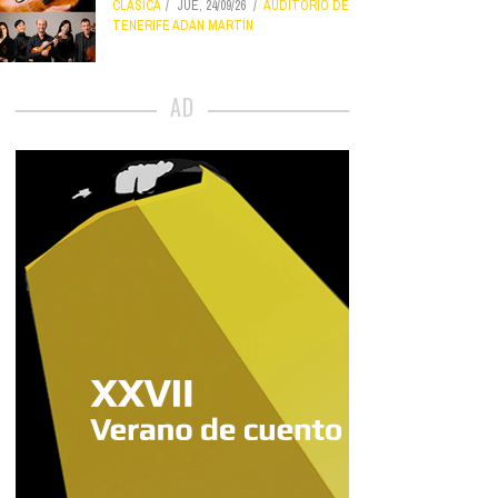
CLÁSICA
JUE, 24/09/26
AUDITORIO DE
TENERIFE ADÁN MARTÍN
AD