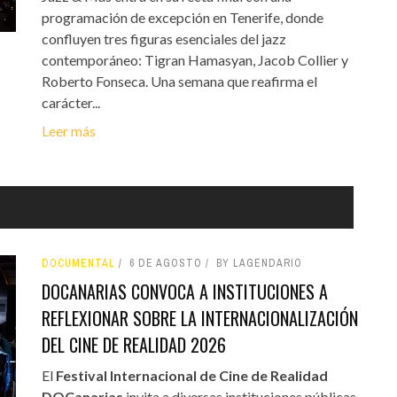
programación de excepción en Tenerife, donde
confluyen tres figuras esenciales del jazz
contemporáneo: Tigran Hamasyan, Jacob Collier y
Roberto Fonseca. Una semana que reafirma el
carácter...
Leer más
DOCUMENTAL
6 DE AGOSTO
BY LAGENDARIO
DOCANARIAS CONVOCA A INSTITUCIONES A
REFLEXIONAR SOBRE LA INTERNACIONALIZACIÓN
DEL CINE DE REALIDAD 2026
El
Festival Internacional de Cine de Realidad
DOCanarias
invita a diversas instituciones públicas