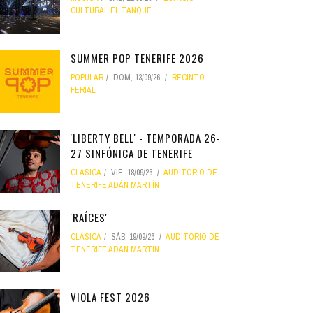
CULTURAL EL TANQUE
SUMMER POP TENERIFE 2026
POPULAR
DOM, 13/09/26
RECINTO
FERIAL
'LIBERTY BELL' - TEMPORADA 26-
27 SINFÓNICA DE TENERIFE
CLÁSICA
VIE, 18/09/26
AUDITORIO DE
TENERIFE ADÁN MARTÍN
'RAÍCES'
CLÁSICA
SÁB, 19/09/26
AUDITORIO DE
TENERIFE ADÁN MARTÍN
VIOLA FEST 2026