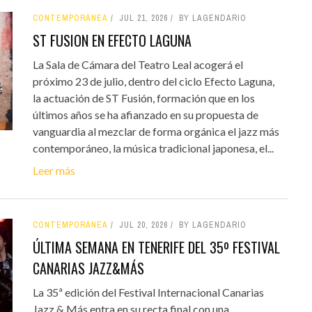
CONTEMPORÁNEA
JUL 21, 2026
BY LAGENDARIO
ST FUSION EN EFECTO LAGUNA
La Sala de Cámara del Teatro Leal acogerá el
próximo 23 de julio, dentro del ciclo Efecto Laguna,
la actuación de ST Fusión, formación que en los
últimos años se ha afianzado en su propuesta de
vanguardia al mezclar de forma orgánica el jazz más
contemporáneo, la música tradicional japonesa, el...
Leer más
CONTEMPORÁNEA
JUL 20, 2026
BY LAGENDARIO
ÚLTIMA SEMANA EN TENERIFE DEL 35º FESTIVAL
CANARIAS JAZZ&MÁS
La 35ª edición del Festival Internacional Canarias
Jazz & Más entra en su recta final con una