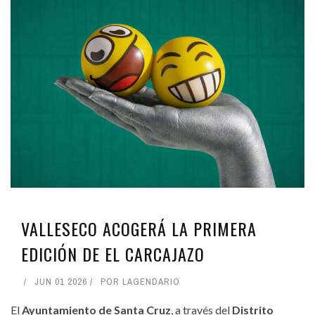
VALLESECO ACOGERÁ LA PRIMERA
EDICIÓN DE EL CARCAJAZO
JUN 01 2026
POR
LAGENDARIO
El
Ayuntamiento de Santa Cruz
, a través del
Distrito