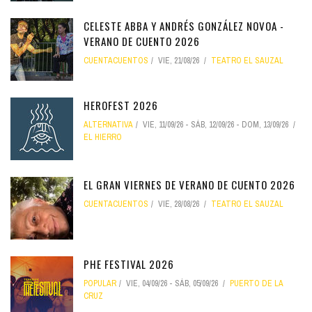
CELESTE ABBA Y ANDRÉS GONZÁLEZ NOVOA -
VERANO DE CUENTO 2026
CUENTACUENTOS
VIE, 21/08/26
TEATRO EL SAUZAL
HEROFEST 2026
ALTERNATIVA
VIE, 11/09/26
-
SÁB, 12/09/26
-
DOM, 13/09/26
EL HIERRO
EL GRAN VIERNES DE VERANO DE CUENTO 2026
CUENTACUENTOS
VIE, 28/08/26
TEATRO EL SAUZAL
PHE FESTIVAL 2026
POPULAR
VIE, 04/09/26
-
SÁB, 05/09/26
PUERTO DE LA
CRUZ