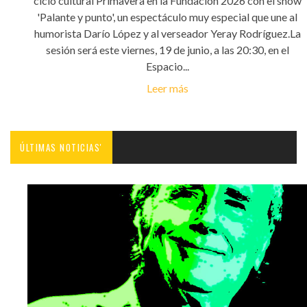
ciclo cultural Primavera en la Fundación 2026 con el show
'Palante y punto', un espectáculo muy especial que une al
humorista Darío López y al verseador Yeray Rodríguez.La
sesión será este viernes, 19 de junio, a las 20:30, en el
Espacio...
Leer más
ÚLTIMAS NOTICIAS'