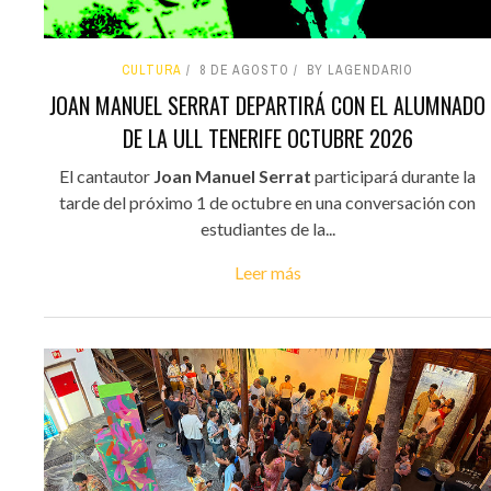
CULTURA
8 DE AGOSTO
BY LAGENDARIO
JOAN MANUEL SERRAT DEPARTIRÁ CON EL ALUMNADO
DE LA ULL TENERIFE OCTUBRE 2026
El cantautor
Joan Manuel Serrat
participará durante la
tarde del próximo 1 de octubre en una conversación con
estudiantes de la...
Leer más