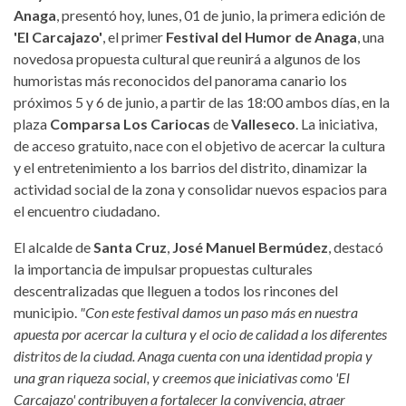
Anaga
, presentó hoy, lunes, 01 de junio, la primera edición de
'El Carcajazo'
, el primer
Festival del Humor de Anaga
, una
novedosa propuesta cultural que reunirá a algunos de los
humoristas más reconocidos del panorama canario los
próximos 5 y 6 de junio, a partir de las 18:00 ambos días, en la
plaza
Comparsa Los Cariocas
de
Valleseco
. La iniciativa,
de acceso gratuito, nace con el objetivo de acercar la cultura
y el entretenimiento a los barrios del distrito, dinamizar la
actividad social de la zona y consolidar nuevos espacios para
el encuentro ciudadano.
El alcalde de
Santa Cruz
,
José Manuel Bermúdez
, destacó
la importancia de impulsar propuestas culturales
descentralizadas que lleguen a todos los rincones del
municipio.
"Con este festival damos un paso más en nuestra
apuesta por acercar la cultura y el ocio de calidad a los diferentes
distritos de la ciudad. Anaga cuenta con una identidad propia y
una gran riqueza social, y creemos que iniciativas como 'El
Carcajazo' contribuyen a fortalecer la convivencia, atraer