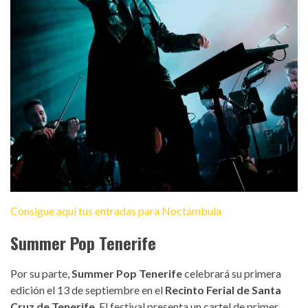
Consigue aquí tus entradas para Noctámbula
Summer Pop Tenerife
Por su parte,
Summer Pop Tenerife
celebrará su primera
edición el 13 de septiembre en el
Recinto Ferial de Santa
Cruz de Tenerife
. El festival presenta un cartel de primer