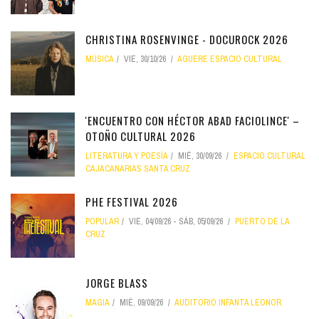
CHRISTINA ROSENVINGE - DOCUROCK 2026
MÚSICA
VIE, 30/10/26
AGUERE ESPACIO CULTURAL
'ENCUENTRO CON HÉCTOR ABAD FACIOLINCE' –
OTOÑO CULTURAL 2026
LITERATURA Y POESÍA
MIÉ, 30/09/26
ESPACIO CULTURAL
CAJACANARIAS SANTA CRUZ
PHE FESTIVAL 2026
POPULAR
VIE, 04/09/26
-
SÁB, 05/09/26
PUERTO DE LA
CRUZ
JORGE BLASS
MAGIA
MIÉ, 09/09/26
AUDITORIO INFANTA LEONOR