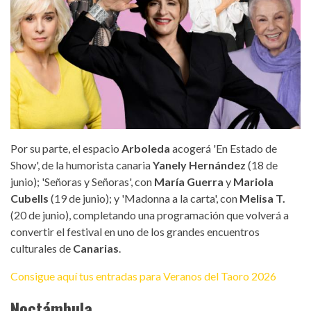
Por su parte, el espacio
Arboleda
acogerá 'En Estado de
Show', de la humorista canaria
Yanely Hernández
(18 de
junio); 'Señoras y Señoras', con
María Guerra
y
Mariola
Cubells
(19 de junio); y 'Madonna a la carta', con
Melisa T.
(20 de junio), completando una programación que volverá a
convertir el festival en uno de los grandes encuentros
culturales de
Canarias
.
Consigue aquí tus entradas para Veranos del Taoro 2026
Noctámbula