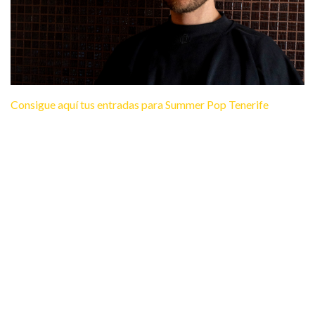
Consigue aquí tus entradas para Summer Pop Tenerife