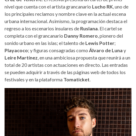
nivel que cuenta con el artista grancanario
Lucho RK
, uno de
los principales reclamos y nombre clave en la actual escena
urbana internacional. Asimismo, la programación destaca el
regreso a los escenarios insulares de
Ruslana
. El cartel se
completa con el grancanario
Danny Romero
, pionero del
sonido urbano en las islas; el talento de
Lewis Potter
;
Playacoco
; y figuras consagradas como
Álvaro de Luna
y
Leire Martínez
, en una ambiciosa propuesta que reunirá a un
total de 20 artistas con actuaciones en directo. Las entradas
se pueden adquirir a través de las páginas web de todos los
festivales y en la plataforma
Tomaticket
.
lucho-rk.jpg