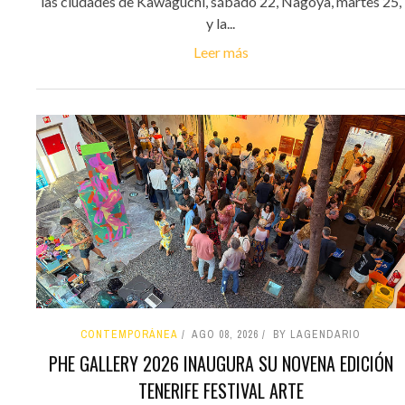
las ciudades de Kawaguchi, sábado 22, Nagoya, martes 25,
y la...
Leer más
CONTEMPORÁNEA
AGO 08, 2026
BY LAGENDARIO
PHE GALLERY 2026 INAUGURA SU NOVENA EDICIÓN
TENERIFE FESTIVAL ARTE