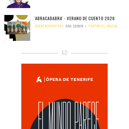
'ABRACADABRA' - VERANO DE CUENTO 2026
CUENTACUENTOS
SÁB, 22/08/26
TEATRO EL SAUZAL
AD