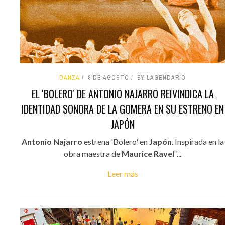
DANZA
8 DE AGOSTO
BY LAGENDARIO
EL 'BOLERO' DE ANTONIO NAJARRO REIVINDICA LA
IDENTIDAD SONORA DE LA GOMERA EN SU ESTRENO EN
JAPÓN
Antonio Najarro
estrena 'Bolero' en
Japón
. Inspirada en la
obra maestra de
Maurice Ravel
'...
Leer más