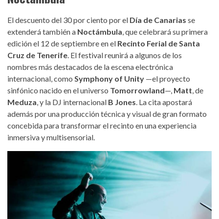
El descuento del 30 por ciento por el
Día de Canarias
se
extenderá también a
Noctámbula
, que celebrará su primera
edición el 12 de septiembre en el
Recinto Ferial de Santa
Cruz de Tenerife
. El festival reunirá a algunos de los
nombres más destacados de la escena electrónica
internacional, como
Symphony of Unity
—el proyecto
sinfónico nacido en el universo
Tomorrowland
—,
Matt
, de
Meduza
, y la DJ internacional
B Jones
. La cita apostará
además por una producción técnica y visual de gran formato
concebida para transformar el recinto en una experiencia
inmersiva y multisensorial.
sou_noctambula.jpg