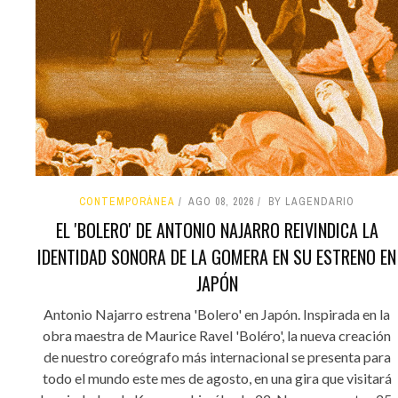
CONTEMPORÁNEA
AGO 08, 2026
BY LAGENDARIO
EL 'BOLERO' DE ANTONIO NAJARRO REIVINDICA LA
IDENTIDAD SONORA DE LA GOMERA EN SU ESTRENO EN
JAPÓN
Antonio Najarro estrena 'Bolero' en Japón. Inspirada en la
obra maestra de Maurice Ravel 'Boléro', la nueva creación
de nuestro coreógrafo más internacional se presenta para
todo el mundo este mes de agosto, en una gira que visitará