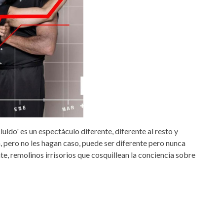
do' es un espectáculo diferente, diferente al resto y
a, pero no les hagan caso, puede ser diferente pero nunca
e, remolinos irrisorios que cosquillean la conciencia sobre