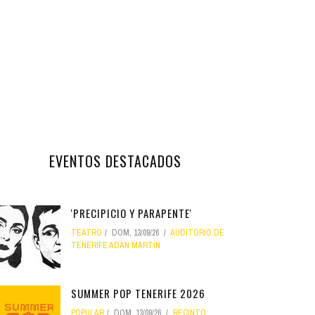
EVENTOS DESTACADOS
'PRECIPICIO Y PARAPENTE'
TEATRO
DOM, 13/09/26
AUDITORIO DE
TENERIFE ADÁN MARTÍN
SUMMER POP TENERIFE 2026
POPULAR
DOM, 13/09/26
RECINTO