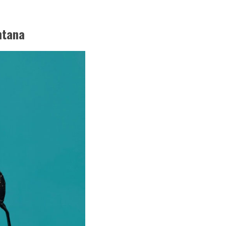
ntana