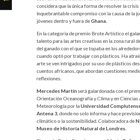
considera que la única forma de resolver la crisi
inquebrantable compromiso con la causa de la ju
jóvenes dentro y fuera de
Ghana
.
En la categoría de premio Brote Artístico el gal
talento para las artes creativas en la zona rural d
del ganado con el que se topaba en los alrededore
cuando optó por trabajar con plásticos. Ha atraíd
arte se ven intrigados por su uso de plásticos de
cuentos africanos, que abordan cuestiones medi
reflexiones.
Mercedes Martín
será galardonada con el prem
Orientación Oceanografía y Clima y en Ciencias
Meteorología por la
Universidad Complutens
Antena 3
, donde no solo informa y hace previsi
climático o la sostenibilidad. Colaboradora de
Na
Museo de Historia Natural de Londres
.