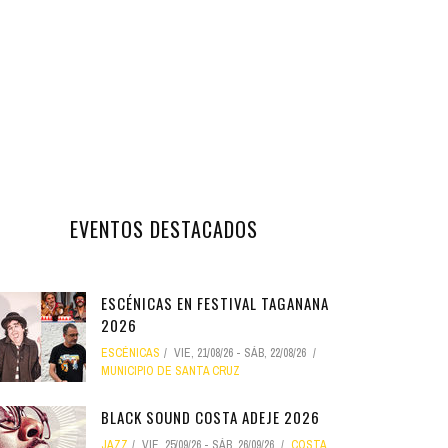
EVENTOS DESTACADOS
ESCÉNICAS EN FESTIVAL TAGANANA
2026
ESCÉNICAS
VIE, 21/08/26
-
SÁB, 22/08/26
MUNICIPIO DE SANTA CRUZ
BLACK SOUND COSTA ADEJE 2026
JAZZ
VIE, 25/09/26
-
SÁB, 26/09/26
COSTA