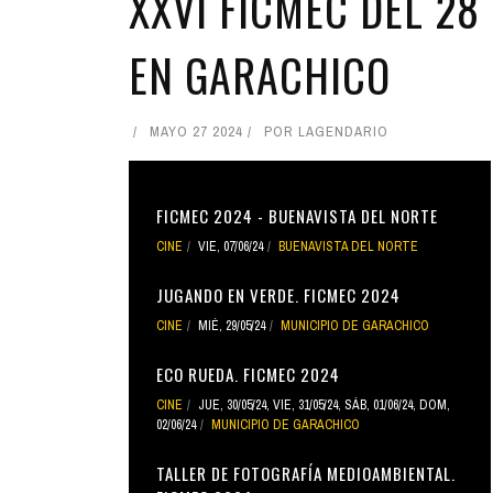
XXVI FICMEC DEL 28
EN GARACHICO
MAYO 27 2024
POR
LAGENDARIO
FICMEC 2024 - BUENAVISTA DEL NORTE
CINE
VIE, 07/06/24
BUENAVISTA DEL NORTE
JUGANDO EN VERDE. FICMEC 2024
CINE
MIÉ, 29/05/24
MUNICIPIO DE GARACHICO
ECO RUEDA. FICMEC 2024
CINE
JUE, 30/05/24
,
VIE, 31/05/24
,
SÁB, 01/06/24
,
DOM,
02/06/24
MUNICIPIO DE GARACHICO
TALLER DE FOTOGRAFÍA MEDIOAMBIENTAL.