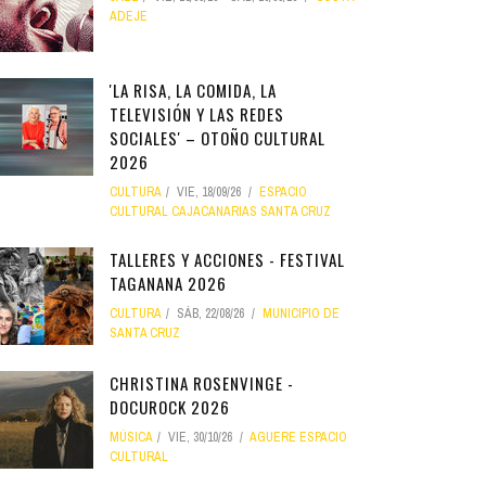
ADEJE
'LA RISA, LA COMIDA, LA
TELEVISIÓN Y LAS REDES
SOCIALES' – OTOÑO CULTURAL
2026
CULTURA
VIE, 18/09/26
ESPACIO
CULTURAL CAJACANARIAS SANTA CRUZ
TALLERES Y ACCIONES - FESTIVAL
TAGANANA 2026
CULTURA
SÁB, 22/08/26
MUNICIPIO DE
SANTA CRUZ
CHRISTINA ROSENVINGE -
DOCUROCK 2026
MÚSICA
VIE, 30/10/26
AGUERE ESPACIO
CULTURAL