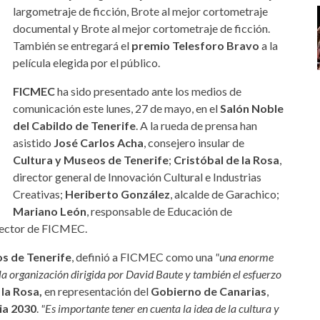
largometraje de ficción, Brote al mejor cortometraje
documental y Brote al mejor cortometraje de ficción.
También se entregará el
premio Telesforo Bravo
a la
película elegida por el público.
FICMEC
ha sido presentado ante los medios de
comunicación este lunes, 27 de mayo, en el
Salón Noble
del Cabildo de Tenerife
. A la rueda de prensa han
asistido
José Carlos Acha
, consejero insular de
Cultura y Museos de Tenerife
;
Cristóbal de la Rosa
,
director general de Innovación Cultural e Industrias
Creativas;
Heriberto González
, alcalde de Garachico;
Mariano León
, responsable de Educación de
irector de FICMEC.
s de Tenerife
, definió a FICMEC como una
"una enorme
a la organización dirigida por David Baute y también el esfuerzo
 la Rosa,
en representación del
Gobierno de Canarias
,
ia 2030
.
"Es importante tener en cuenta la idea de la cultura y