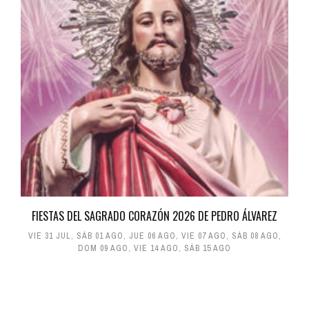
FIESTAS DEL SAGRADO CORAZÓN 2026 DE PEDRO ÁLVAREZ
VIE 31 JUL
,
SÁB 01 AGO
,
JUE 06 AGO
,
VIE 07 AGO
,
SÁB 08 AGO
,
DOM 09 AGO
,
VIE 14 AGO
,
SÁB 15 AGO