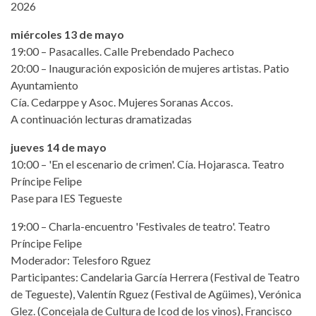
2026
miércoles 13 de mayo
19:00 – Pasacalles. Calle Prebendado Pacheco
20:00 – Inauguración exposición de mujeres artistas. Patio
Ayuntamiento
Cía. Cedarppe y Asoc. Mujeres Soranas Accos.
A continuación lecturas dramatizadas
jueves 14 de mayo
10:00 – 'En el escenario de crimen'. Cía. Hojarasca. Teatro
Príncipe Felipe
Pase para IES Tegueste
19:00 – Charla-encuentro 'Festivales de teatro'. Teatro
Príncipe Felipe
Moderador: Telesforo Rguez
Participantes: Candelaria García Herrera (Festival de Teatro
de Tegueste), Valentín Rguez (Festival de Agüimes), Verónica
Glez. (Concejala de Cultura de Icod de los vinos), Francisco