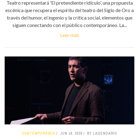
Teatro representará 'El pretendiente ridículo', una propuesta
escénica que recupera el espíritu del teatro del Siglo de Oro a
través del humor, el ingenio y la crítica social, elementos que
siguen conectando con el público contemporáneo. La...
Leer más
CONTEMPORÁNEA
JUN 16, 2026
BY LAGENDARIO