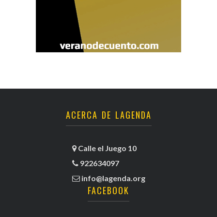
ACERCA DE LAGENDA
Calle el Juego 10
922634097
info@lagenda.org
FACEBOOK