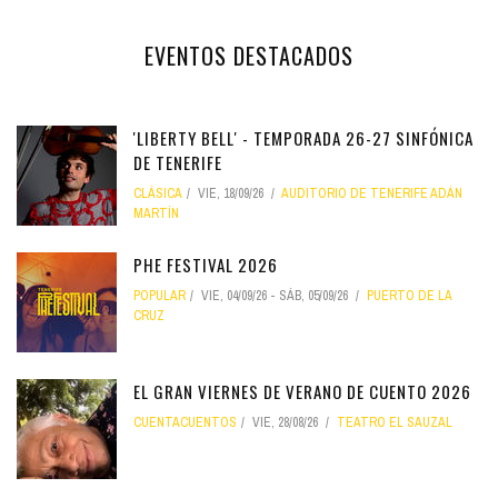
EVENTOS DESTACADOS
'LIBERTY BELL' - TEMPORADA 26-27 SINFÓNICA
DE TENERIFE
CLÁSICA
VIE, 18/09/26
AUDITORIO DE TENERIFE ADÁN
MARTÍN
PHE FESTIVAL 2026
POPULAR
VIE, 04/09/26
-
SÁB, 05/09/26
PUERTO DE LA
CRUZ
EL GRAN VIERNES DE VERANO DE CUENTO 2026
CUENTACUENTOS
VIE, 28/08/26
TEATRO EL SAUZAL