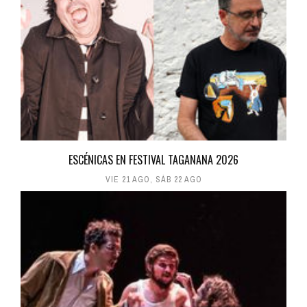
ESCÉNICAS EN FESTIVAL TAGANANA 2026
VIE 21 AGO
,
SÁB 22 AGO