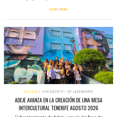
Leer más
CULTURA
5 DE AGOSTO
BY LAGENDARIO
ADEJE AVANZA EN LA CREACIÓN DE UNA MESA
INTERCULTURAL TENERIFE AGOSTO 2026
El
Ayuntamiento de Adeje
, a través del
Área de