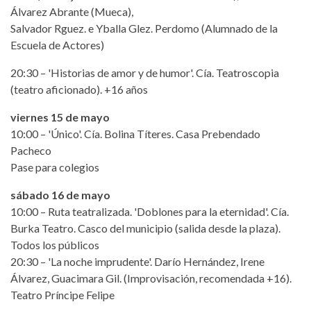
Álvarez Abrante (Mueca),
Salvador Rguez. e Yballa Glez. Perdomo (Alumnado de la
Escuela de Actores)
20:30 – 'Historias de amor y de humor'. Cía. Teatroscopia
(teatro aficionado). +16 años
viernes 15 de mayo
10:00 – 'Único'. Cía. Bolina Títeres. Casa Prebendado
Pacheco
Pase para colegios
sábado 16 de mayo
10:00 – Ruta teatralizada. 'Doblones para la eternidad'. Cía.
Burka Teatro. Casco del municipio (salida desde la plaza).
Todos los públicos
20:30 – 'La noche imprudente'. Darío Hernández, Irene
Álvarez, Guacimara Gil. (Improvisación, recomendada +16).
Teatro Príncipe Felipe