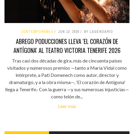
CONTEMPORÁNEA
JUN 12, 2026
BY LAGENDARIO
ABREGO PODUCCIONES LLEVA 'EL CORAZÓN DE
ANTÍGONA' AL TEATRO VICTORIA TENERIFE 2026
Tras casi dos décadas de gira, más de cincuenta países
visitados y numerosos premios —tanto a María Vidal como
intérprete, a Pati Domenech como autor, director y
dramaturgo, y a la obra misma—, 'El corazón de Antígona'
llega a Tenerife.· Con la guerra —y sus numerosas injusticias—
como telón de...
Leer más