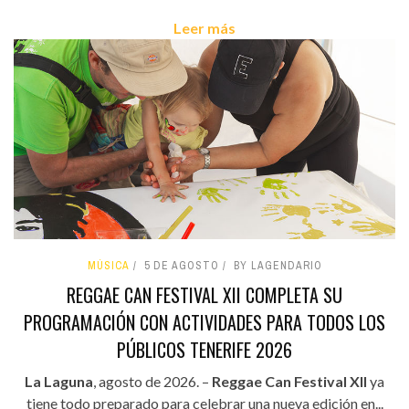
Leer más
MÚSICA
5 DE AGOSTO
BY LAGENDARIO
REGGAE CAN FESTIVAL XII COMPLETA SU
PROGRAMACIÓN CON ACTIVIDADES PARA TODOS LOS
PÚBLICOS TENERIFE 2026
La Laguna
, agosto de 2026. –
Reggae Can Festival XII
ya
tiene todo preparado para celebrar una nueva edición en...