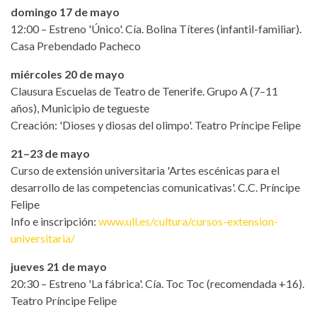
domingo 17 de mayo
12:00 – Estreno 'Único'. Cía. Bolina Títeres (infantil-familiar).
Casa Prebendado Pacheco
miércoles 20 de mayo
Clausura Escuelas de Teatro de Tenerife. Grupo A (7–11
años), Municipio de tegueste
Creación: 'Dioses y diosas del olimpo'. Teatro Príncipe Felipe
21–23 de mayo
Curso de extensión universitaria 'Artes escénicas para el
desarrollo de las competencias comunicativas'. C.C. Príncipe
Felipe
Info e inscripción:
www.ull.es/cultura/cursos-extension-
universitaria/
jueves 21 de mayo
20:30 – Estreno 'La fábrica'. Cía. Toc Toc (recomendada +16).
Teatro Príncipe Felipe