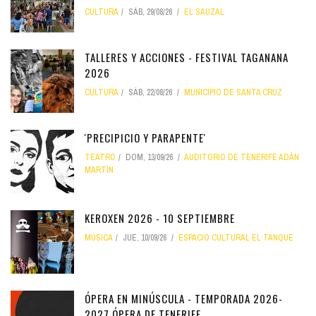
CULTURA
SÁB, 29/08/26
EL SAUZAL
TALLERES Y ACCIONES - FESTIVAL TAGANANA
2026
CULTURA
SÁB, 22/08/26
MUNICIPIO DE SANTA CRUZ
'PRECIPICIO Y PARAPENTE'
TEATRO
DOM, 13/09/26
AUDITORIO DE TENERIFE ADÁN
MARTÍN
KEROXEN 2026 - 10 SEPTIEMBRE
MÚSICA
JUE, 10/09/26
ESPACIO CULTURAL EL TANQUE
ÓPERA EN MINÚSCULA - TEMPORADA 2026-
2027 ÓPERA DE TENERIFE