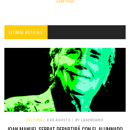
Leer más
ÚLTIMAS NOTICIAS'
CULTURA
8 DE AGOSTO
BY LAGENDARIO
JOAN MANUEL SERRAT DEPARTIRÁ CON EL ALUMNADO