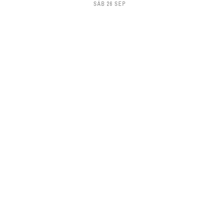
SÁB 26 SEP