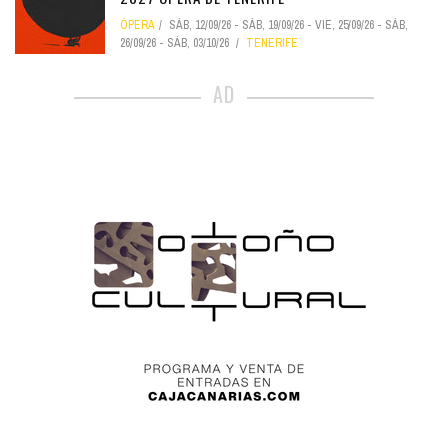
ÓPERA
SÁB, 12/09/26
-
SÁB, 19/09/26
-
VIE, 25/09/26
-
SÁB,
26/09/26
-
SÁB, 03/10/26
TENERIFE
AD