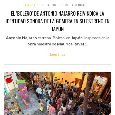
DANZA
8 DE AGOSTO
BY LAGENDARIO
EL 'BOLERO' DE ANTONIO NAJARRO REIVINDICA LA
IDENTIDAD SONORA DE LA GOMERA EN SU ESTRENO EN
JAPÓN
Antonio Najarro
estrena 'Bolero' en
Japón
. Inspirada en la
obra maestra de
Maurice Ravel
'...
Leer más