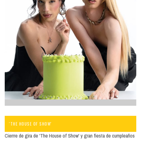
'THE HOUSE OF SHOW'
Cierrre de gira de 'The House of Show' y gran fiesta de cumpleaños