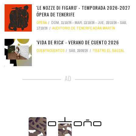
'LE NOZZE DI FIGARO' - TEMPORADA 2026-2027
ÓPERA DE TENERIFE
ÓPERA
DOM, 11/10/26
-
MAR, 13/10/26
-
JUE, 15/10/26
-
SÁB,
17/10/26
AUDITORIO DE TENERIFE ADÁN MARTÍN
'VIDA DE RICA' - VERANO DE CUENTO 2026
CUENTACUENTOS
SÁB, 15/08/26
TEATRO EL SAUZAL
AD