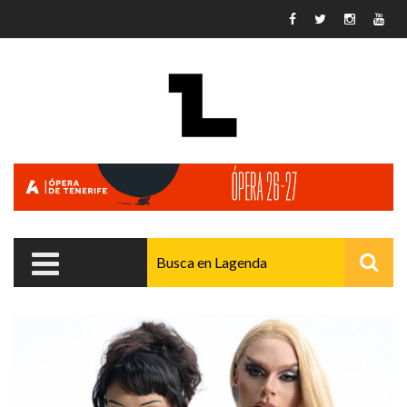
Pasar al contenido principal