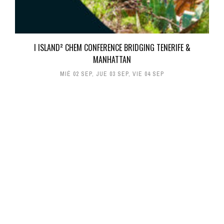
I ISLAND² CHEM CONFERENCE BRIDGING TENERIFE &
MANHATTAN
MIÉ 02 SEP
,
JUE 03 SEP
,
VIE 04 SEP