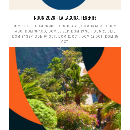
NOON 2026 - LA LAGUNA, TENERIFE
DOM 19 JUL
,
DOM 26 JUL
,
DOM 09 AGO
,
DOM 16 AGO
,
DOM 23
AGO
,
DOM 30 AGO
,
DOM 06 SEP
,
DOM 13 SEP
,
DOM 20 SEP
,
DOM 27 SEP
,
DOM 04 OCT
,
DOM 11 OCT
,
DOM 18 OCT
,
DOM 25
OCT