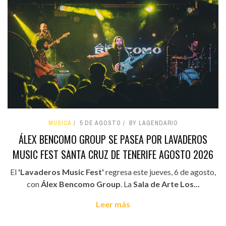
MÚSICA
5 DE AGOSTO
BY LAGENDARIO
ÁLEX BENCOMO GROUP SE PASEA POR LAVADEROS
MUSIC FEST SANTA CRUZ DE TENERIFE AGOSTO 2026
El
'Lavaderos Music Fest'
regresa este jueves, 6 de agosto,
con
Álex Bencomo Group
. La
Sala de Arte Los...
Leer más