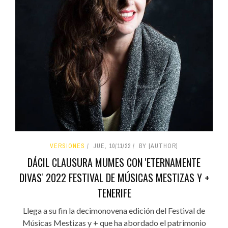
VERSIONES
JUE, 10/11/22
BY [AUTHOR]
DÁCIL CLAUSURA MUMES CON 'ETERNAMENTE
DIVAS' 2022 FESTIVAL DE MÚSICAS MESTIZAS Y +
TENERIFE
Llega a su fin la decimonovena edición del Festival de
Músicas Mestizas y + que ha abordado el patrimonio