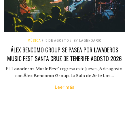
MÚSICA
5 DE AGOSTO
BY LAGENDARIO
ÁLEX BENCOMO GROUP SE PASEA POR LAVADEROS
MUSIC FEST SANTA CRUZ DE TENERIFE AGOSTO 2026
El
'Lavaderos Music Fest'
regresa este jueves, 6 de agosto,
con
Álex Bencomo Group
. La
Sala de Arte Los...
Leer más