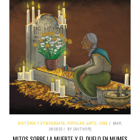
HISTORIA Y ETNOGRAFÍA, POPULAR, ARTE, CINE
MAR,
18/10/22
BY [AUTHOR]
MITOS SOBRE LA MUERTE Y EL DUELO EN MUMES