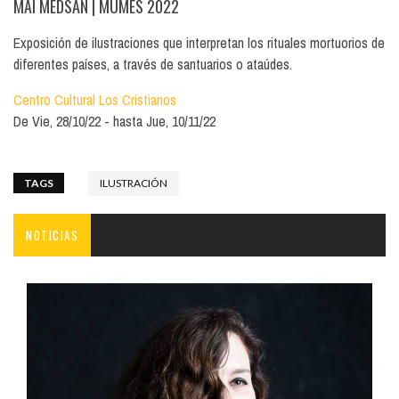
MAI MEDSAN
| MUMES 2022
Exposición de ilustraciones que interpretan los rituales mortuorios de
diferentes países, a través de santuarios o ataúdes.
Centro Cultural Los Cristianos
De
Vie, 28/10/22
hasta
Jue, 10/11/22
TAGS
ILUSTRACIÓN
NOTICIAS