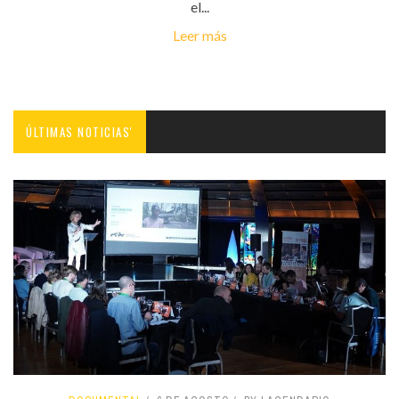
el...
Leer más
ÚLTIMAS NOTICIAS'