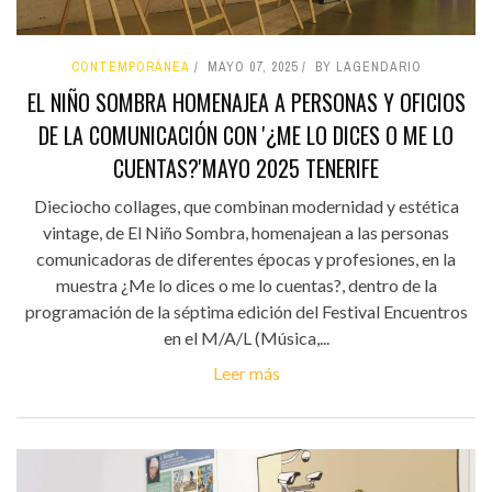
CONTEMPORÁNEA
MAYO 07, 2025
BY LAGENDARIO
EL NIÑO SOMBRA HOMENAJEA A PERSONAS Y OFICIOS
DE LA COMUNICACIÓN CON '¿ME LO DICES O ME LO
CUENTAS?'MAYO 2025 TENERIFE
Dieciocho collages, que combinan modernidad y estética
vintage, de El Niño Sombra, homenajean a las personas
comunicadoras de diferentes épocas y profesiones, en la
muestra ¿Me lo dices o me lo cuentas?, dentro de la
programación de la séptima edición del Festival Encuentros
en el M/A/L (Música,...
Leer más