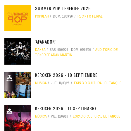
SUMMER POP TENERIFE 2026
POPULAR
DOM, 13/09/26
RECINTO FERIAL
'AFANADOR'
DANZA
SÁB, 05/09/26
-
DOM, 06/09/26
AUDITORIO DE
TENERIFE ADÁN MARTÍN
KEROXEN 2026 - 10 SEPTIEMBRE
MÚSICA
JUE, 10/09/26
ESPACIO CULTURAL EL TANQUE
KEROXEN 2026 - 11 SEPTIEMBRE
MÚSICA
VIE, 11/09/26
ESPACIO CULTURAL EL TANQUE