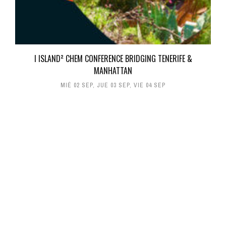
I ISLAND² CHEM CONFERENCE BRIDGING TENERIFE &
MANHATTAN
MIÉ 02 SEP
,
JUE 03 SEP
,
VIE 04 SEP