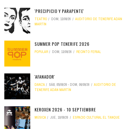
'PRECIPICIO Y PARAPENTE'
TEATRO
DOM, 13/09/26
AUDITORIO DE TENERIFE ADÁN
MARTÍN
SUMMER POP TENERIFE 2026
POPULAR
DOM, 13/09/26
RECINTO FERIAL
'AFANADOR'
DANZA
SÁB, 05/09/26
-
DOM, 06/09/26
AUDITORIO DE
TENERIFE ADÁN MARTÍN
KEROXEN 2026 - 10 SEPTIEMBRE
MÚSICA
JUE, 10/09/26
ESPACIO CULTURAL EL TANQUE