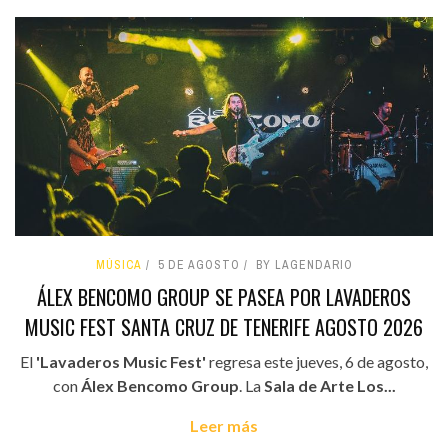
MÚSICA
5 DE AGOSTO
BY LAGENDARIO
ÁLEX BENCOMO GROUP SE PASEA POR LAVADEROS
MUSIC FEST SANTA CRUZ DE TENERIFE AGOSTO 2026
El
'Lavaderos Music Fest'
regresa este jueves, 6 de agosto,
con
Álex Bencomo Group
. La
Sala de Arte Los...
Leer más