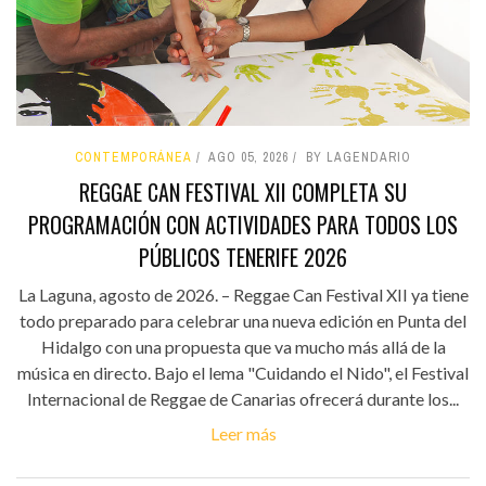
CONTEMPORÁNEA
AGO 05, 2026
BY LAGENDARIO
REGGAE CAN FESTIVAL XII COMPLETA SU
PROGRAMACIÓN CON ACTIVIDADES PARA TODOS LOS
PÚBLICOS TENERIFE 2026
La Laguna, agosto de 2026. – Reggae Can Festival XII ya tiene
todo preparado para celebrar una nueva edición en Punta del
Hidalgo con una propuesta que va mucho más allá de la
música en directo. Bajo el lema "Cuidando el Nido", el Festival
Internacional de Reggae de Canarias ofrecerá durante los...
Leer más