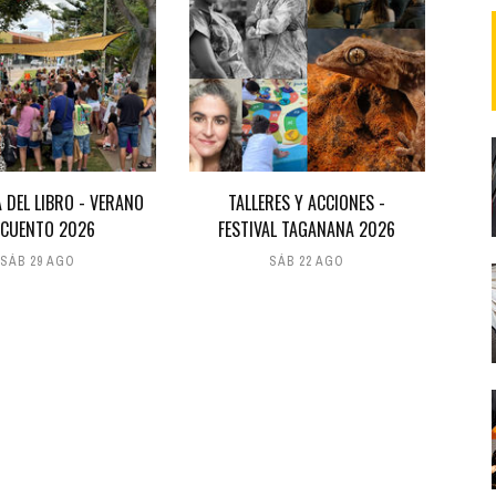
A DEL LIBRO - VERANO
TALLERES Y ACCIONES -
 CUENTO 2026
FESTIVAL TAGANANA 2026
SÁB 29 AGO
SÁB 22 AGO