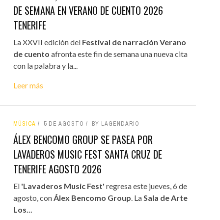
DE SEMANA EN VERANO DE CUENTO 2026
TENERIFE
La XXVII edición del
Festival de narración Verano
de cuento
afronta este fin de semana una nueva cita
con la palabra y la...
Leer más
MÚSICA
5 DE AGOSTO
BY LAGENDARIO
ÁLEX BENCOMO GROUP SE PASEA POR
LAVADEROS MUSIC FEST SANTA CRUZ DE
TENERIFE AGOSTO 2026
El
'Lavaderos Music Fest'
regresa este jueves, 6 de
agosto, con
Álex Bencomo Group
. La
Sala de Arte
Los...