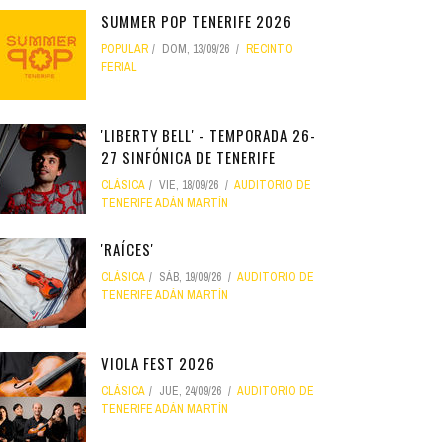
SUMMER POP TENERIFE 2026
POPULAR
DOM, 13/09/26
RECINTO
FERIAL
'LIBERTY BELL' - TEMPORADA 26-
27 SINFÓNICA DE TENERIFE
CLÁSICA
VIE, 18/09/26
AUDITORIO DE
TENERIFE ADÁN MARTÍN
'RAÍCES'
CLÁSICA
SÁB, 19/09/26
AUDITORIO DE
TENERIFE ADÁN MARTÍN
VIOLA FEST 2026
CLÁSICA
JUE, 24/09/26
AUDITORIO DE
TENERIFE ADÁN MARTÍN