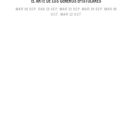
'EL ARTE DE LOS GÉNEROS EPISTOLARES'
MAR 08 SEP
,
SÁB 19 SEP
,
MAR 22 SEP
,
MAR 29 SEP
,
MAR 06
OCT
,
MAR 13 OCT