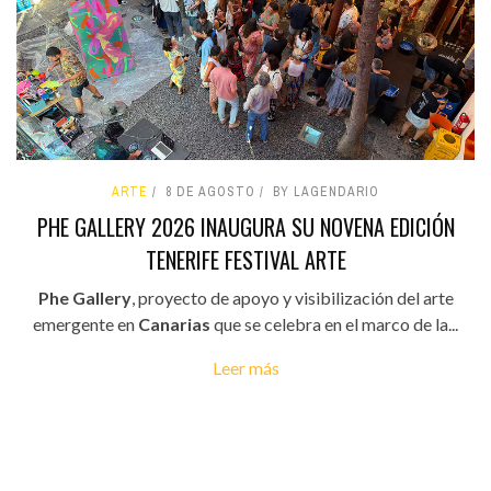
ARTE
8 DE AGOSTO
BY LAGENDARIO
PHE GALLERY 2026 INAUGURA SU NOVENA EDICIÓN
TENERIFE FESTIVAL ARTE
Phe Gallery
, proyecto de apoyo y visibilización del arte
emergente en
Canarias
que se celebra en el marco de la...
Leer más