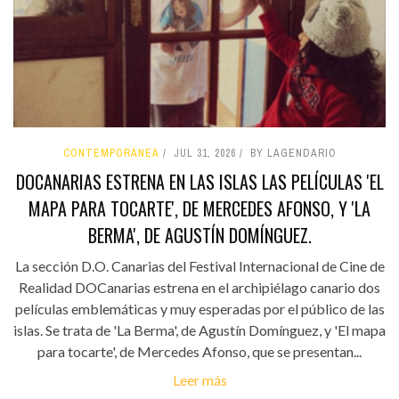
CONTEMPORÁNEA
JUL 31, 2026
BY LAGENDARIO
DOCANARIAS ESTRENA EN LAS ISLAS LAS PELÍCULAS 'EL
MAPA PARA TOCARTE', DE MERCEDES AFONSO, Y 'LA
BERMA', DE AGUSTÍN DOMÍNGUEZ.
La sección D.O. Canarias del Festival Internacional de Cine de
Realidad DOCanarias estrena en el archipiélago canario dos
películas emblemáticas y muy esperadas por el público de las
islas. Se trata de 'La Berma', de Agustín Domínguez, y 'El mapa
para tocarte', de Mercedes Afonso, que se presentan...
Leer más