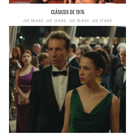
CLÁSICOS DE 1976
JUE 06 AGO
,
JUE 13 AGO
,
JUE 20 AGO
,
JUE 27 AGO