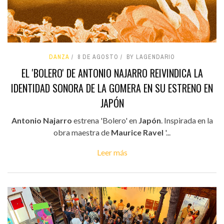
DANZA
8 DE AGOSTO
BY LAGENDARIO
EL 'BOLERO' DE ANTONIO NAJARRO REIVINDICA LA
IDENTIDAD SONORA DE LA GOMERA EN SU ESTRENO EN
JAPÓN
Antonio Najarro
estrena 'Bolero' en
Japón
. Inspirada en la
obra maestra de
Maurice Ravel
'...
Leer más