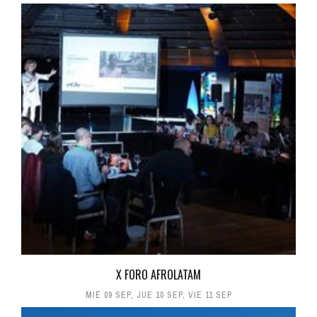
X FORO AFROLATAM
MIÉ 09 SEP
,
JUE 10 SEP
,
VIE 11 SEP