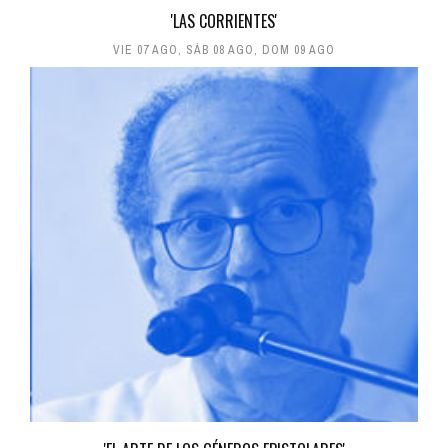
'LAS CORRIENTES'
VIE 07 AGO
,
SÁB 08 AGO
,
DOM 09 AGO