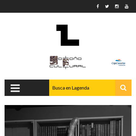
Pasar al contenido principal