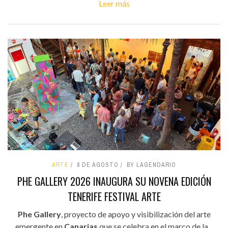
Leer más
ARTE
8 DE AGOSTO
BY LAGENDARIO
PHE GALLERY 2026 INAUGURA SU NOVENA EDICIÓN
TENERIFE FESTIVAL ARTE
Phe Gallery
, proyecto de apoyo y visibilización del arte
emergente en
Canarias
que se celebra en el marco de la...