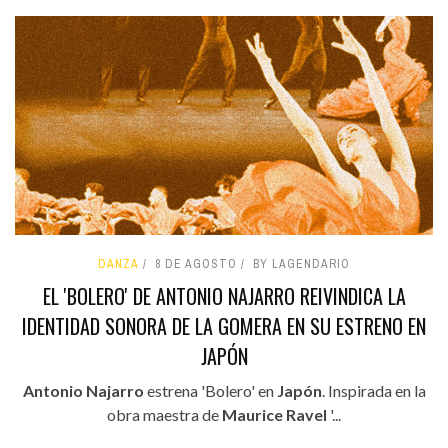
DANZA
8 DE AGOSTO
BY LAGENDARIO
EL 'BOLERO' DE ANTONIO NAJARRO REIVINDICA LA
IDENTIDAD SONORA DE LA GOMERA EN SU ESTRENO EN
JAPÓN
Antonio Najarro
estrena 'Bolero' en
Japón
. Inspirada en la
obra maestra de
Maurice Ravel
'...