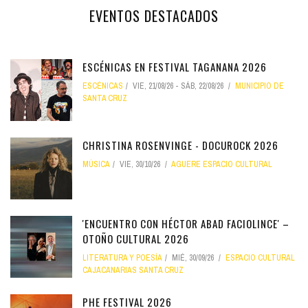
EVENTOS DESTACADOS
ESCÉNICAS EN FESTIVAL TAGANANA 2026
ESCÉNICAS
VIE, 21/08/26
-
SÁB, 22/08/26
MUNICIPIO DE
SANTA CRUZ
CHRISTINA ROSENVINGE - DOCUROCK 2026
MÚSICA
VIE, 30/10/26
AGUERE ESPACIO CULTURAL
'ENCUENTRO CON HÉCTOR ABAD FACIOLINCE' –
OTOÑO CULTURAL 2026
LITERATURA Y POESÍA
MIÉ, 30/09/26
ESPACIO CULTURAL
CAJACANARIAS SANTA CRUZ
PHE FESTIVAL 2026