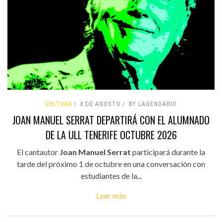
CULTURA
8 DE AGOSTO
BY LAGENDARIO
JOAN MANUEL SERRAT DEPARTIRÁ CON EL ALUMNADO
DE LA ULL TENERIFE OCTUBRE 2026
El cantautor
Joan Manuel Serrat
participará durante la
tarde del próximo 1 de octubre en una conversación con
estudiantes de la...
Leer más