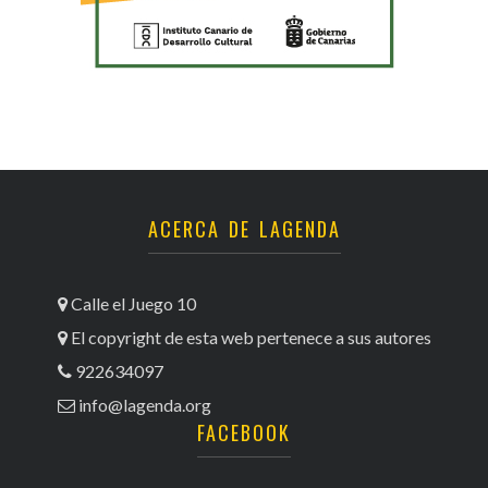
ACERCA DE LAGENDA
Calle el Juego 10
El copyright de esta web pertenece a sus autores
922634097
info@lagenda.org
FACEBOOK