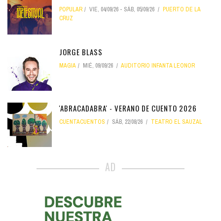
POPULAR
VIE, 04/09/26
-
SÁB, 05/09/26
PUERTO DE LA
CRUZ
JORGE BLASS
MAGIA
MIÉ, 09/09/26
AUDITORIO INFANTA LEONOR
'ABRACADABRA' - VERANO DE CUENTO 2026
CUENTACUENTOS
SÁB, 22/08/26
TEATRO EL SAUZAL
AD