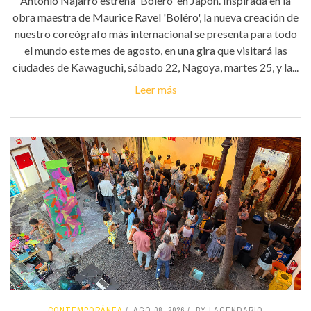
Antonio Najarro estrena 'Bolero' en Japón. Inspirada en la
obra maestra de Maurice Ravel 'Boléro', la nueva creación de
nuestro coreógrafo más internacional se presenta para todo
el mundo este mes de agosto, en una gira que visitará las
ciudades de Kawaguchi, sábado 22, Nagoya, martes 25, y la...
Leer más
CONTEMPORÁNEA
AGO 08, 2026
BY LAGENDARIO