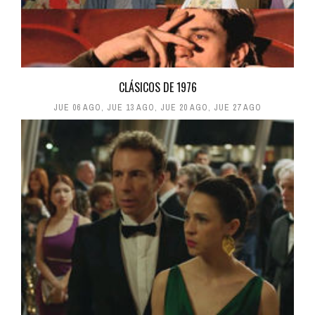
CLÁSICOS DE 1976
JUE 06 AGO
,
JUE 13 AGO
,
JUE 20 AGO
,
JUE 27 AGO