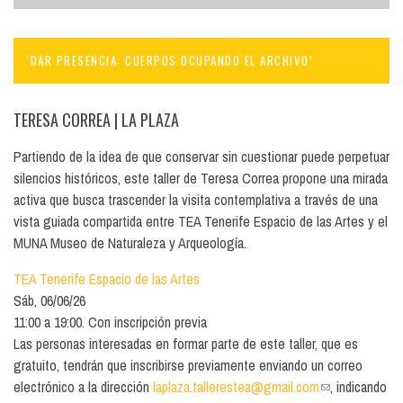
‘DAR PRESENCIA: CUERPOS OCUPANDO EL ARCHIVO’
TERESA CORREA
| LA PLAZA
Partiendo de la idea de que conservar sin cuestionar puede perpetuar
silencios históricos, este taller de Teresa Correa propone una mirada
activa que busca trascender la visita contemplativa a través de una
vista guiada compartida entre TEA Tenerife Espacio de las Artes y el
MUNA Museo de Naturaleza y Arqueología.
TEA Tenerife Espacio de las Artes
Sáb, 06/06/26
11:00 a 19:00. Con inscripción previa
Las personas interesadas en formar parte de este taller, que es
gratuito, tendrán que inscribirse previamente enviando un correo
electrónico a la dirección
laplaza.tallerestea@gmail.com
(link sends
, indicando