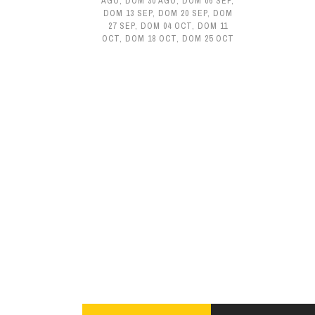
AGO
,
DOM 30 AGO
,
DOM 06 SEP
,
DOM 13 SEP
,
DOM 20 SEP
,
DOM
27 SEP
,
DOM 04 OCT
,
DOM 11
OCT
,
DOM 18 OCT
,
DOM 25 OCT