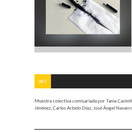
INFANTIL
LOC
CO
GA
FO
INFO
Muestra colectiva comisariada por Tania Castel
Jiménez, Carlos Arbelo Díaz, José Ángel Navarr