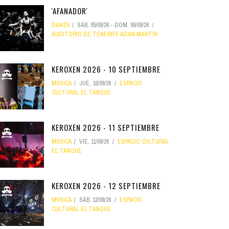
'AFANADOR'
DANZA
SÁB, 05/09/26
-
DOM, 06/09/26
AUDITORIO DE TENERIFE ADÁN MARTÍN
KEROXEN 2026 - 10 SEPTIEMBRE
MÚSICA
JUE, 10/09/26
ESPACIO
CULTURAL EL TANQUE
KEROXEN 2026 - 11 SEPTIEMBRE
MÚSICA
VIE, 11/09/26
ESPACIO CULTURAL
EL TANQUE
KEROXEN 2026 - 12 SEPTIEMBRE
MÚSICA
SÁB, 12/09/26
ESPACIO
CULTURAL EL TANQUE