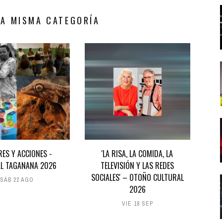
LA MISMA CATEGORÍA
RES Y ACCIONES -
'LA RISA, LA COMIDA, LA
AL TAGANANA 2026
TELEVISIÓN Y LAS REDES
SOCIALES' – OTOÑO CULTURAL
SÁB 22 AGO
2026
VIE 18 SEP