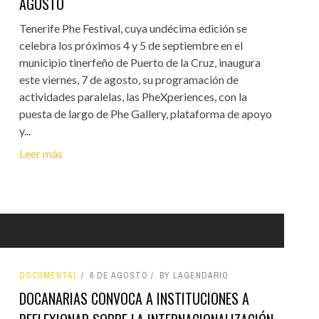
AGOSTO
Tenerife Phe Festival, cuya undécima edición se
celebra los próximos 4 y 5 de septiembre en el
municipio tinerfeño de Puerto de la Cruz, inaugura
este viernes, 7 de agosto, su programación de
actividades paralelas, las PheXperiences, con la
puesta de largo de Phe Gallery, plataforma de apoyo
y...
Leer más
DOCUMENTAL
6 DE AGOSTO
BY LAGENDARIO
DOCANARIAS CONVOCA A INSTITUCIONES A