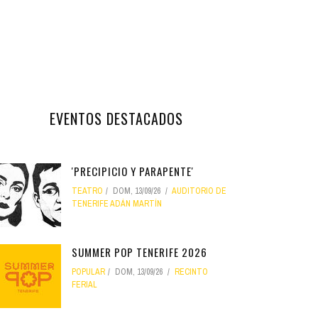
EVENTOS DESTACADOS
'PRECIPICIO Y PARAPENTE'
TEATRO
DOM, 13/09/26
AUDITORIO DE
TENERIFE ADÁN MARTÍN
SUMMER POP TENERIFE 2026
POPULAR
DOM, 13/09/26
RECINTO
FERIAL