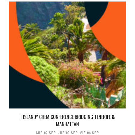
I ISLAND² CHEM CONFERENCE BRIDGING TENERIFE &
MANHATTAN
MIÉ 02 SEP
,
JUE 03 SEP
,
VIE 04 SEP