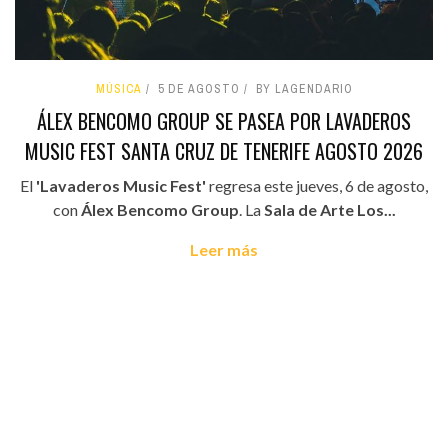
MÚSICA
5 DE AGOSTO
BY LAGENDARIO
ÁLEX BENCOMO GROUP SE PASEA POR LAVADEROS
MUSIC FEST SANTA CRUZ DE TENERIFE AGOSTO 2026
El
'Lavaderos Music Fest'
regresa este jueves, 6 de agosto,
con
Álex Bencomo Group
. La
Sala de Arte Los...
Leer más