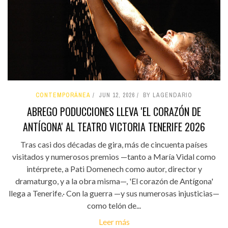
CONTEMPORÁNEA
JUN 12, 2026
BY LAGENDARIO
ABREGO PODUCCIONES LLEVA 'EL CORAZÓN DE
ANTÍGONA' AL TEATRO VICTORIA TENERIFE 2026
Tras casi dos décadas de gira, más de cincuenta países
visitados y numerosos premios —tanto a María Vidal como
intérprete, a Pati Domenech como autor, director y
dramaturgo, y a la obra misma—, 'El corazón de Antígona'
llega a Tenerife.· Con la guerra —y sus numerosas injusticias—
como telón de...
Leer más