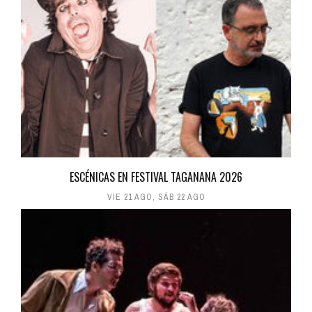
ESCÉNICAS EN FESTIVAL TAGANANA 2026
VIE 21 AGO
,
SÁB 22 AGO