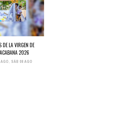
S DE LA VIRGEN DE
ACABANA 2026
7 AGO
,
SÁB 08 AGO