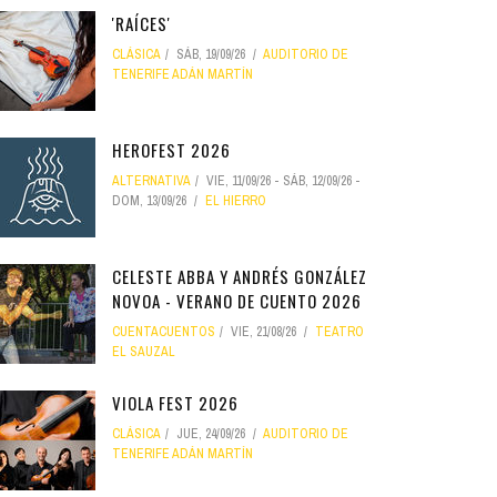
'RAÍCES'
CLÁSICA
SÁB, 19/09/26
AUDITORIO DE
TENERIFE ADÁN MARTÍN
HEROFEST 2026
ALTERNATIVA
VIE, 11/09/26
-
SÁB, 12/09/26
-
DOM, 13/09/26
EL HIERRO
CELESTE ABBA Y ANDRÉS GONZÁLEZ
NOVOA - VERANO DE CUENTO 2026
CUENTACUENTOS
VIE, 21/08/26
TEATRO
EL SAUZAL
VIOLA FEST 2026
CLÁSICA
JUE, 24/09/26
AUDITORIO DE
TENERIFE ADÁN MARTÍN