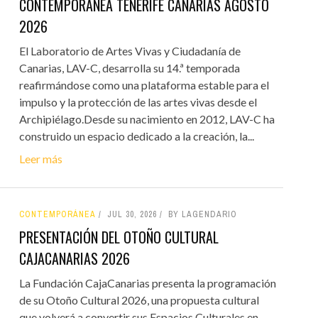
CONTEMPORÁNEA TENERIFE CANARIAS AGOSTO
2026
El Laboratorio de Artes Vivas y Ciudadanía de
Canarias, LAV-C, desarrolla su 14.ª temporada
reafirmándose como una plataforma estable para el
impulso y la protección de las artes vivas desde el
Archipiélago.Desde su nacimiento en 2012, LAV-C ha
construido un espacio dedicado a la creación, la...
Leer más
CONTEMPORÁNEA
JUL 30, 2026
BY LAGENDARIO
PRESENTACIÓN DEL OTOÑO CULTURAL
CAJACANARIAS 2026
La Fundación CajaCanarias presenta la programación
de su Otoño Cultural 2026, una propuesta cultural
que volverá a convertir sus Espacios Culturales en