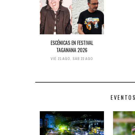
ESCÉNICAS EN FESTIVAL
TAGANANA 2026
VIE 21 AGO
,
SÁB 22 AGO
EVENTO