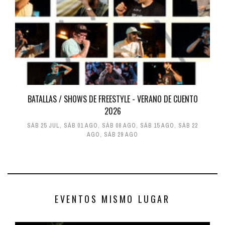
BATALLAS / SHOWS DE FREESTYLE - VERANO DE CUENTO
2026
SÁB 25 JUL
,
SÁB 01 AGO
,
SÁB 08 AGO
,
SÁB 15 AGO
,
SÁB 22
AGO
,
SÁB 29 AGO
EVENTOS MISMO LUGAR