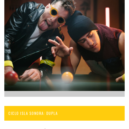
CICLO ISLA SONORA: DUPLA