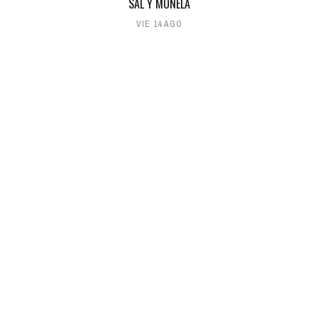
SAL Y MONELA
VIE 14 AGO