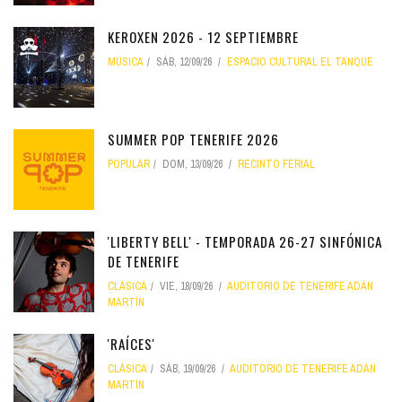
KEROXEN 2026 - 12 SEPTIEMBRE
MÚSICA
SÁB, 12/09/26
ESPACIO CULTURAL EL TANQUE
SUMMER POP TENERIFE 2026
POPULAR
DOM, 13/09/26
RECINTO FERIAL
'LIBERTY BELL' - TEMPORADA 26-27 SINFÓNICA
DE TENERIFE
CLÁSICA
VIE, 18/09/26
AUDITORIO DE TENERIFE ADÁN
MARTÍN
'RAÍCES'
CLÁSICA
SÁB, 19/09/26
AUDITORIO DE TENERIFE ADÁN
MARTÍN