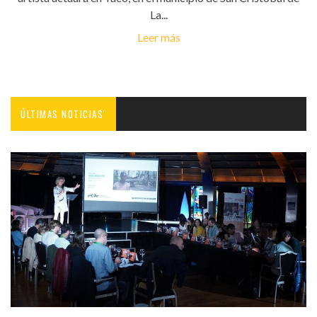
La...
Leer más
ÚLTIMAS NOTICIAS'