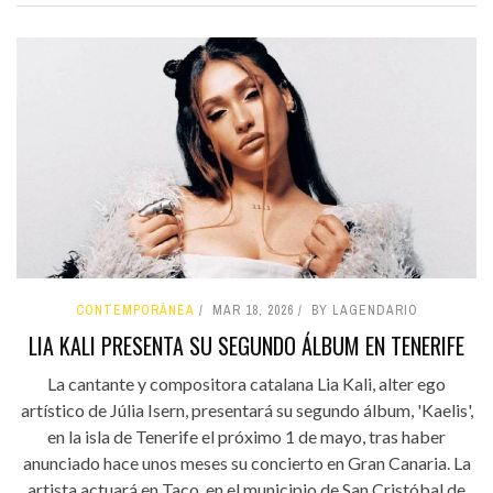
CONTEMPORÁNEA
MAR 18, 2026
BY LAGENDARIO
LIA KALI PRESENTA SU SEGUNDO ÁLBUM EN TENERIFE
La cantante y compositora catalana Lia Kali, alter ego
artístico de Júlia Isern, presentará su segundo álbum, 'Kaelis',
en la isla de Tenerife el próximo 1 de mayo, tras haber
anunciado hace unos meses su concierto en Gran Canaria. La
artista actuará en Taco, en el municipio de San Cristóbal de