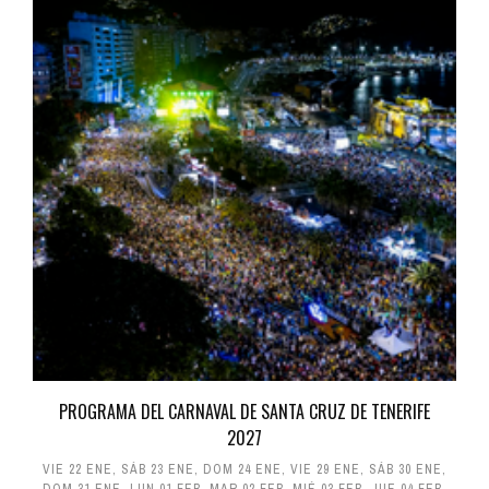
PROGRAMA DEL CARNAVAL DE SANTA CRUZ DE TENERIFE
2027
VIE 22 ENE
,
SÁB 23 ENE
,
DOM 24 ENE
,
VIE 29 ENE
,
SÁB 30 ENE
,