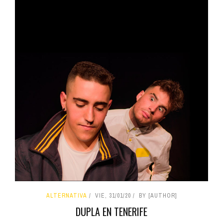
ALTERNATIVA
VIE, 31/01/20
BY [AUTHOR]
DUPLA EN TENERIFE