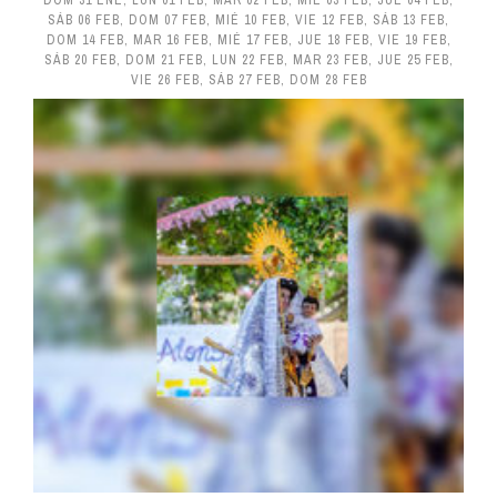
DOM 31 ENE
,
LUN 01 FEB
,
MAR 02 FEB
,
MIÉ 03 FEB
,
JUE 04 FEB
,
SÁB 06 FEB
,
DOM 07 FEB
,
MIÉ 10 FEB
,
VIE 12 FEB
,
SÁB 13 FEB
,
DOM 14 FEB
,
MAR 16 FEB
,
MIÉ 17 FEB
,
JUE 18 FEB
,
VIE 19 FEB
,
SÁB 20 FEB
,
DOM 21 FEB
,
LUN 22 FEB
,
MAR 23 FEB
,
JUE 25 FEB
,
VIE 26 FEB
,
SÁB 27 FEB
,
DOM 28 FEB