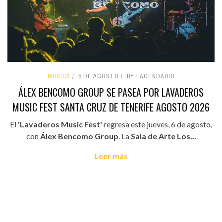
MÚSICA
5 DE AGOSTO
BY LAGENDARIO
ÁLEX BENCOMO GROUP SE PASEA POR LAVADEROS
MUSIC FEST SANTA CRUZ DE TENERIFE AGOSTO 2026
El
'Lavaderos Music Fest'
regresa este jueves, 6 de agosto,
con
Álex Bencomo Group
. La
Sala de Arte Los...
Leer más