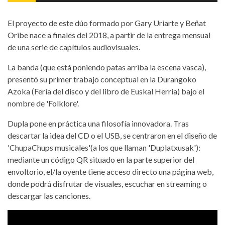
El proyecto de este dúo formado por Gary Uriarte y Beñat
Oribe nace a finales del 2018, a partir de la entrega mensual
de una serie de capítulos audiovisuales.
La banda (que está poniendo patas arriba la escena vasca),
presentó su primer trabajo conceptual en la Durangoko
Azoka (Feria del disco y del libro de Euskal Herria) bajo el
nombre de 'Folklore'.
Dupla pone en práctica una filosofía innovadora. Tras
descartar la idea del CD o el USB, se centraron en el diseño de
'ChupaChups musicales'(a los que llaman 'Duplatxusak'):
mediante un código QR situado en la parte superior del
envoltorio, el/la oyente tiene acceso directo una página web,
donde podrá disfrutar de visuales, escuchar en streaming o
descargar las canciones.