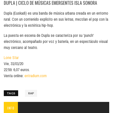
DUPLA
| CICLO DE MÚSICAS EMERGENTES ISLA SONORA
Dupla (Euskadi) es una banda de música urbana creada en un entorno
rural. Con un contenido explícito en sus letras, mezclan el pop con la
electrónica y la estética hip-hop.
La puesta en escena de Dupla se caracteriza por su 'punch'
electrónico, acompañado por voz y batería, en un espectáculo visual
muy cercano al teatro.
Lone Star
Vie, 31/01/20
22:59. 6,07 euros.
Venta online:
entradium.com
TAGS
RAP
INFO