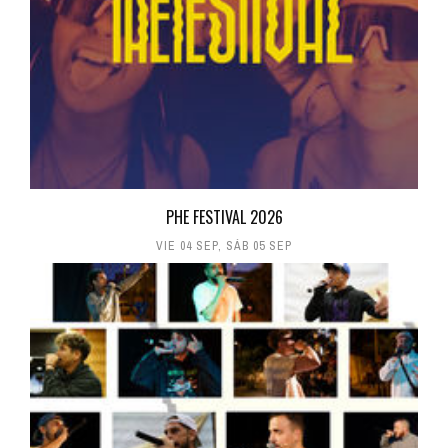
PHE FESTIVAL 2026
VIE 04 SEP
,
SÁB 05 SEP