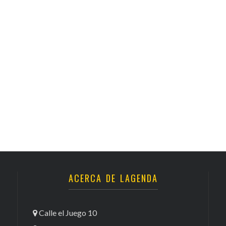
ACERCA DE LAGENDA
Calle el Juego 10