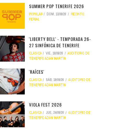
SUMMER POP TENERIFE 2026
POPULAR
DOM, 13/09/26
RECINTO
FERIAL
'LIBERTY BELL' - TEMPORADA 26-
27 SINFÓNICA DE TENERIFE
CLÁSICA
VIE, 18/09/26
AUDITORIO DE
TENERIFE ADÁN MARTÍN
'RAÍCES'
CLÁSICA
SÁB, 19/09/26
AUDITORIO DE
TENERIFE ADÁN MARTÍN
VIOLA FEST 2026
CLÁSICA
JUE, 24/09/26
AUDITORIO DE
TENERIFE ADÁN MARTÍN