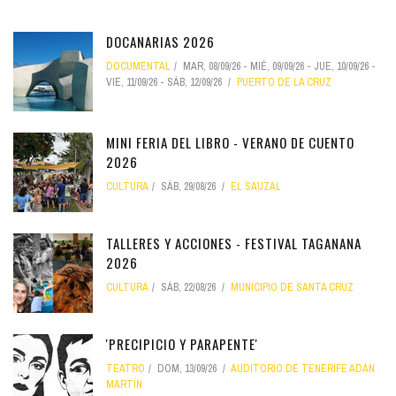
DOCANARIAS 2026
DOCUMENTAL
MAR, 08/09/26
-
MIÉ, 09/09/26
-
JUE, 10/09/26
-
VIE, 11/09/26
-
SÁB, 12/09/26
PUERTO DE LA CRUZ
MINI FERIA DEL LIBRO - VERANO DE CUENTO
2026
CULTURA
SÁB, 29/08/26
EL SAUZAL
TALLERES Y ACCIONES - FESTIVAL TAGANANA
2026
CULTURA
SÁB, 22/08/26
MUNICIPIO DE SANTA CRUZ
'PRECIPICIO Y PARAPENTE'
TEATRO
DOM, 13/09/26
AUDITORIO DE TENERIFE ADÁN
MARTÍN