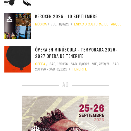
KEROXEN 2026 - 10 SEPTIEMBRE
MÚSICA
JUE, 10/09/26
ESPACIO CULTURAL EL TANQUE
ÓPERA EN MINÚSCULA - TEMPORADA 2026-
2027 ÓPERA DE TENERIFE
ÓPERA
SÁB, 12/09/26
-
SÁB, 19/09/26
-
VIE, 25/09/26
-
SÁB,
26/09/26
-
SÁB, 03/10/26
TENERIFE
AD