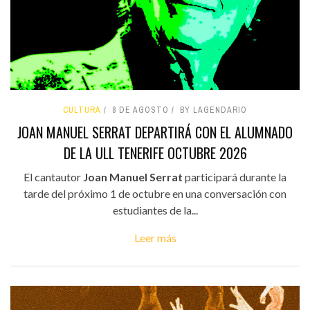
CULTURA
8 DE AGOSTO
BY LAGENDARIO
JOAN MANUEL SERRAT DEPARTIRÁ CON EL ALUMNADO
DE LA ULL TENERIFE OCTUBRE 2026
El cantautor
Joan Manuel Serrat
participará durante la
tarde del próximo 1 de octubre en una conversación con
estudiantes de la...
Leer más