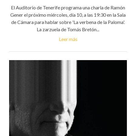
El Auditorio de Tenerife programa una charla de Ramón
Gener el próximo miércoles, día 10, a las 19:30 en la Sala
de Cámara para hablar sobre 'La verbena de la Paloma'.
La zarzuela de Tomás Bretón...
Leer más