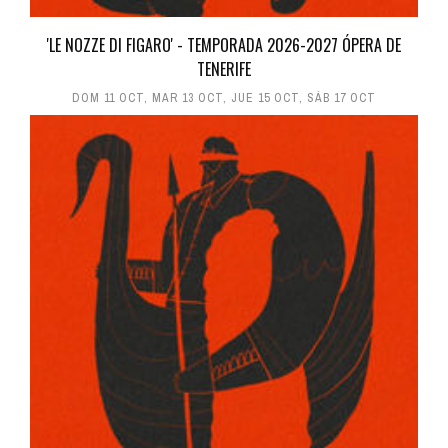
'LE NOZZE DI FIGARO' - TEMPORADA 2026-2027 ÓPERA DE
TENERIFE
DOM 11 OCT
,
MAR 13 OCT
,
JUE 15 OCT
,
SÁB 17 OCT