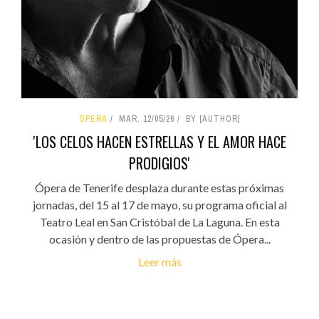
ÓPERA
MAR, 12/05/26
BY [AUTHOR]
'LOS CELOS HACEN ESTRELLAS Y EL AMOR HACE
PRODIGIOS'
Ópera de Tenerife desplaza durante estas próximas
jornadas, del 15 al 17 de mayo, su programa oficial al
Teatro Leal en San Cristóbal de La Laguna. En esta
ocasión y dentro de las propuestas de Ópera...
Leer más