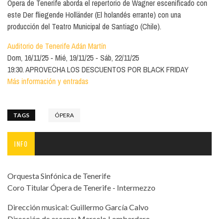
Ópera de Tenerife aborda el repertorio de Wagner escenificado con
este Der fliegende Holländer (El holandés errante) con una
producción del Teatro Municipal de Santiago (Chile).
Auditorio de Tenerife Adán Martín
Dom, 16/11/25
Mié, 19/11/25
Sáb, 22/11/25
19:30. APROVECHA LOS DESCUENTOS POR BLACK FRIDAY
Más información y entradas
TAGS
ÓPERA
INFO
Orquesta Sinfónica de Tenerife
Coro Titular Ópera de Tenerife - Intermezzo
Dirección musical: Guillermo García Calvo
Dirección de escena: Marcelo Lombardero