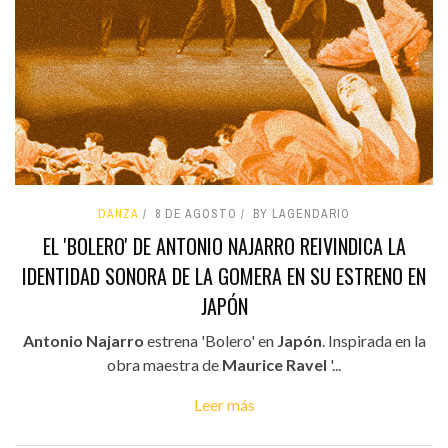
DANZA
8 DE AGOSTO
BY LAGENDARIO
EL 'BOLERO' DE ANTONIO NAJARRO REIVINDICA LA
IDENTIDAD SONORA DE LA GOMERA EN SU ESTRENO EN
JAPÓN
Antonio Najarro
estrena 'Bolero' en
Japón
. Inspirada en la
obra maestra de
Maurice Ravel
'...
Leer más