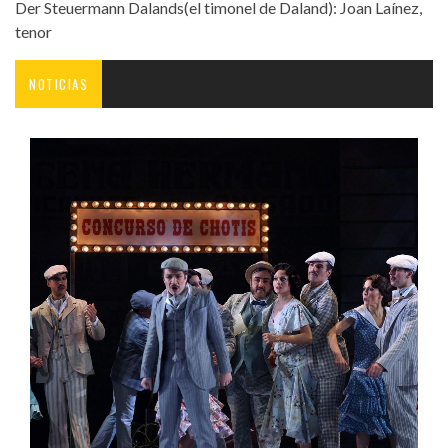
Der Steuermann Dalands(el timonel de Daland): Joan Laínez,
tenor
NOTICIAS