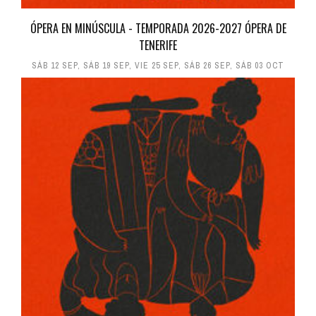
ÓPERA EN MINÚSCULA - TEMPORADA 2026-2027 ÓPERA DE
TENERIFE
SÁB 12 SEP
,
SÁB 19 SEP
,
VIE 25 SEP
,
SÁB 26 SEP
,
SÁB 03 OCT