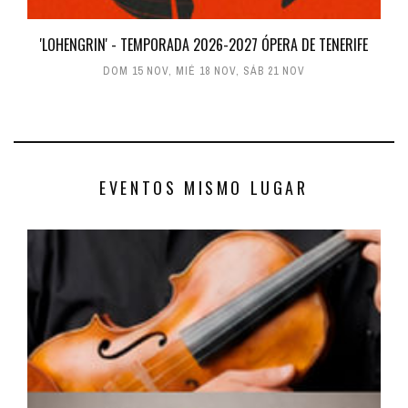
'LOHENGRIN' - TEMPORADA 2026-2027 ÓPERA DE TENERIFE
DOM 15 NOV
,
MIÉ 18 NOV
,
SÁB 21 NOV
EVENTOS MISMO LUGAR